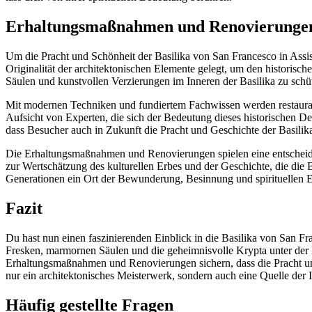
Erhaltungsmaßnahmen und Renovierunge
Um die Pracht und Schönheit der Basilika von San Francesco in As
Originalität der architektonischen Elemente gelegt, um den historis
Säulen und kunstvollen Verzierungen im Inneren der Basilika zu schü
Mit modernen Techniken und fundiertem Fachwissen werden restaurat
Aufsicht von Experten, die sich der Bedeutung dieses historischen De
dass Besucher auch in Zukunft die Pracht und Geschichte der Basilik
Die Erhaltungsmaßnahmen und Renovierungen spielen eine entscheiden
zur Wertschätzung des kulturellen Erbes und der Geschichte, die die 
Generationen ein Ort der Bewunderung, Besinnung und spirituellen E
Fazit
Du hast nun einen faszinierenden Einblick in die Basilika von San Fran
Fresken, marmornen Säulen und die geheimnisvolle Krypta unter der Ba
Erhaltungsmaßnahmen und Renovierungen sichern, dass die Pracht und
nur ein architektonisches Meisterwerk, sondern auch eine Quelle der I
Häufig gestellte Fragen