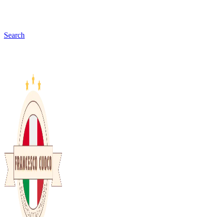
Search