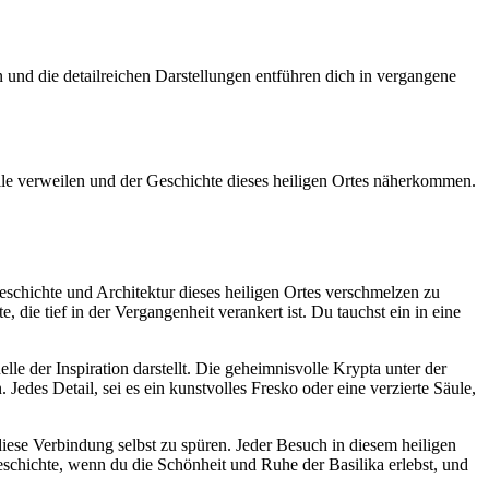
n und die detailreichen Darstellungen entführen dich in vergangene
ille verweilen und der Geschichte dieses heiligen Ortes näherkommen.
eschichte und Architektur dieses heiligen Ortes verschmelzen zu
e, die tief in der Vergangenheit verankert ist. Du tauchst ein in eine
lle der Inspiration darstellt. Die geheimnisvolle Krypta unter der
. Jedes Detail, sei es ein kunstvolles Fresko oder eine verzierte Säule,
diese Verbindung selbst zu spüren. Jeder Besuch in diesem heiligen
eschichte, wenn du die Schönheit und Ruhe der Basilika erlebst, und