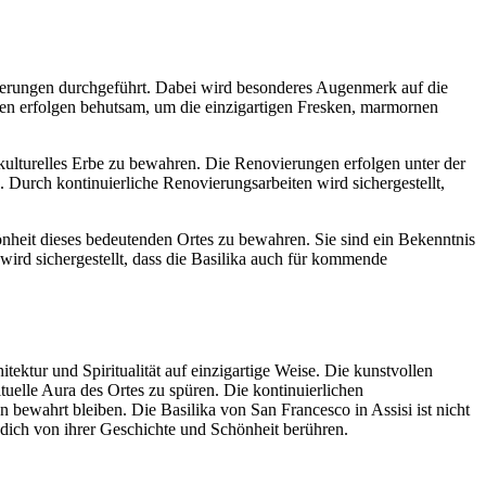
erungen durchgeführt. Dabei wird besonderes Augenmerk auf die
iten erfolgen behutsam, um die einzigartigen Fresken, marmornen
ulturelles Erbe zu bewahren. Die Renovierungen erfolgen unter der
. Durch kontinuierliche Renovierungsarbeiten wird sichergestellt,
nheit dieses bedeutenden Ortes zu bewahren. Sie sind ein Bekenntnis
wird sichergestellt, dass die Basilika auch für kommende
tektur und Spiritualität auf einzigartige Weise. Die kunstvollen
tuelle Aura des Ortes zu spüren. Die kontinuierlichen
ewahrt bleiben. Die Basilika von San Francesco in Assisi ist nicht
e dich von ihrer Geschichte und Schönheit berühren.