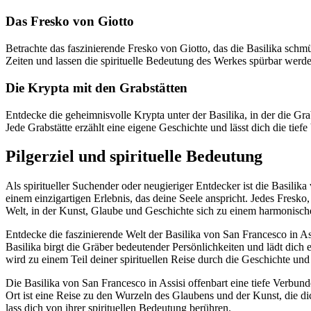
Das Fresko von Giotto
Betrachte das faszinierende Fresko von Giotto, das die Basilika schmü
Zeiten und lassen die spirituelle Bedeutung des Werkes spürbar werd
Die Krypta mit den Grabstätten
Entdecke die geheimnisvolle Krypta unter der Basilika, in der die Gr
Jede Grabstätte erzählt eine eigene Geschichte und lässt dich die tief
Pilgerziel und spirituelle Bedeutung
Als spiritueller Suchender oder neugieriger Entdecker ist die Basili
einem einzigartigen Erlebnis, das deine Seele anspricht. Jedes Fresko, j
Welt, in der Kunst, Glaube und Geschichte sich zu einem harmonisc
Entdecke die faszinierende Welt der Basilika von San Francesco in Assi
Basilika birgt die Gräber bedeutender Persönlichkeiten und lädt dich ei
wird zu einem Teil deiner spirituellen Reise durch die Geschichte un
Die Basilika von San Francesco in Assisi offenbart eine tiefe Verbund
Ort ist eine Reise zu den Wurzeln des Glaubens und der Kunst, die di
lass dich von ihrer spirituellen Bedeutung berühren.