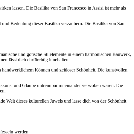
wirken lassen. Die Basilika von San Francesco in Assisi ist mehr als
eit und Bedeutung dieser Basilika verzaubern. Die Basilika von San
 romanische und gotische Stilelemente in einem harmonischen Bauwerk,
en lässt dich ehrfürchtig innehalten.
n handwerklichem Können und zeitloser Schönheit. Die kunstvollen
erkskunst und Glaube untrennbar miteinander verwoben waren. Die
en.
ende Welt dieses kulturellen Juwels und lasse dich von der Schönheit
 fesseln werden.