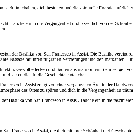
annst du innehalten, dich besinnen und die spirituelle Energie auf dich 
 Pracht. Tauche ein in die Vergangenheit und lasse dich von der Schönh
den.
Design der Basilika von San Francesco in Assisi. Die Basilika vereint
sante Fassade mit ihren filigranen Verzierungen und den markanten Türm
Architektur. Gewölbedecken und Säulen aus marmornem Stein zeugen vo
und lassen dich in die Geschichte eintauchen.
an Francesco in Assisi zeugt von einer vergangenen Ära, in der Handw
 Atmosphäre des Ortes zu spüren und dich in die Vergangenheit zu träum
n der Basilika von San Francesco in Assisi. Tauche ein in die faszinier
n San Francesco in Assisi, die dich mit ihrer Schönheit und Geschichte