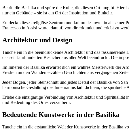
Betritt die Basilika und spüre die Ruhe, die diesen Ort umgibt. Hier k
nur ein Gebäude – sie ist ein Ort der Inspiration und Einkehr.
Entdecke dieses religiöse Zentrum und kulturelle Juwel in all seiner
Francesco in Assisi wartet darauf, von dir erkundet und erlebt zu wer
Architektur und Design
Tauche ein in die beeindruckende Architektur und das faszinierende 
das seit Jahrhunderten Besucher aus aller Welt beeindruckt. Die impo
Im Inneren der Basilika erwartet dich ein wahres Meisterwerk der 
Fresken an den Wänden erzählen Geschichten aus vergangenen Zeiten 
Jeder Bogen, jeder Steinschnitt und jedes Detail der Basilika von S
harmonische Gestaltung des Innenraums lädt dich ein, die spirituelle
Erlebe die einzigartige Verbindung von Architektur und Spiritualität i
und Bedeutung des Ortes verzaubern.
Bedeutende Kunstwerke in der Basilika
Tauche ein in die erstaunliche Welt der Kunstwerke in der Basilika vo