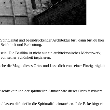
iritualität und beeindruckender Architektur bist, dann bist du hier
er Schönheit und Bedeutung.
in. Die Basilika ist nicht nur ein architektonisches Meisterwerk,
von seiner Schönheit inspirieren.
rlebe die Magie dieses Ortes und lasse dich von seiner Einzigartigkeit
chitektur und der spirituellen Atmosphäre dieses Ortes fasziniert
lassen dich tief in die Spiritualität eintauchen. Jede Ecke birgt ein