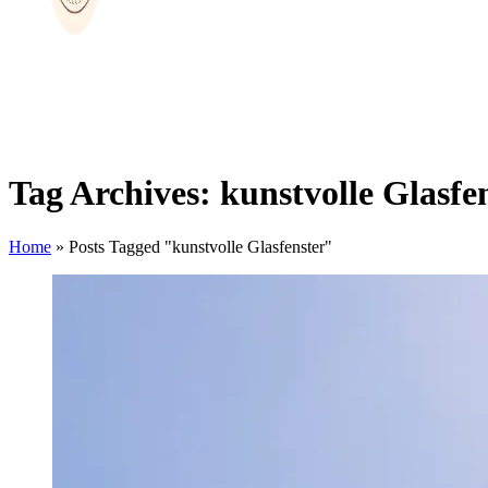
Tag Archives: kunstvolle Glasfe
Home
»
Posts Tagged "kunstvolle Glasfenster"