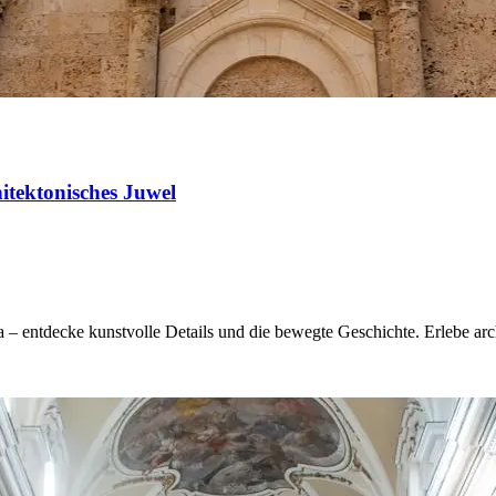
itektonisches Juwel
 – entdecke kunstvolle Details und die bewegte Geschichte. Erlebe ar