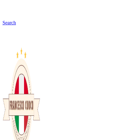
Search