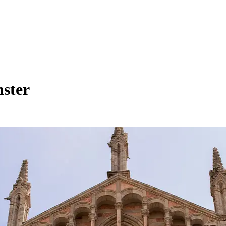
nster