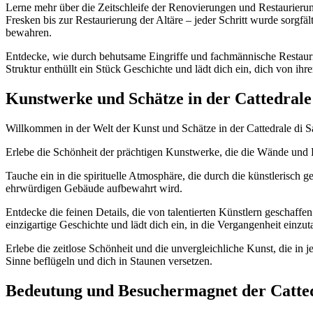
Lerne mehr über die Zeitschleife der Renovierungen und Restaurieru
Fresken bis zur Restaurierung der Altäre – jeder Schritt wurde sorgfä
bewahren.
Entdecke, wie durch behutsame Eingriffe und fachmännische Restaurie
Struktur enthüllt ein Stück Geschichte und lädt dich ein, dich von ihre
Kunstwerke und Schätze in der Cattedrale
Willkommen in der Welt der Kunst und Schätze in der Cattedrale di Sa
Erlebe die Schönheit der prächtigen Kunstwerke, die die Wände und 
Tauche ein in die spirituelle Atmosphäre, die durch die künstlerisch
ehrwürdigen Gebäude aufbewahrt wird.
Entdecke die feinen Details, die von talentierten Künstlern geschaff
einzigartige Geschichte und lädt dich ein, in die Vergangenheit einzu
Erlebe die zeitlose Schönheit und die unvergleichliche Kunst, die in 
Sinne beflügeln und dich in Staunen versetzen.
Bedeutung und Besuchermagnet der Catted