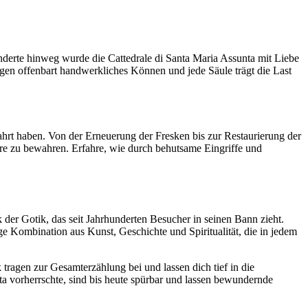
underte hinweg wurde die Cattedrale di Santa Maria Assunta mit Liebe
ogen offenbart handwerkliches Können und jede Säule trägt die Last
ahrt haben. Von der Erneuerung der Fresken bis zur Restaurierung der
äre zu bewahren. Erfahre, wie durch behutsame Eingriffe und
 der Gotik, das seit Jahrhunderten Besucher in seinen Bann zieht.
ge Kombination aus Kunst, Geschichte und Spiritualität, die in jedem
tragen zur Gesamterzählung bei und lassen dich tief in die
ta vorherrschte, sind bis heute spürbar und lassen bewundernde