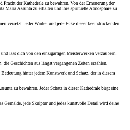
nd Pracht der Kathedrale zu bewahren. Von der Erneuerung der
nta Maria Assunta zu erhalten und ihre spirituelle Atmosphäre zu
nen versetzt. Jeder Winkel und jede Ecke dieser beeindruckenden
e und lass dich von den einzigartigen Meisterwerken verzaubern.
 die Geschichten aus längst vergangenen Zeiten erzählen.
öse Bedeutung hinter jedem Kunstwerk und Schatz, der in diesem
ssunta zu bewahren. Jeder Schatz in dieser Kathedrale birgt eine
des Gemälde, jede Skulptur und jedes kunstvolle Detail wird deine