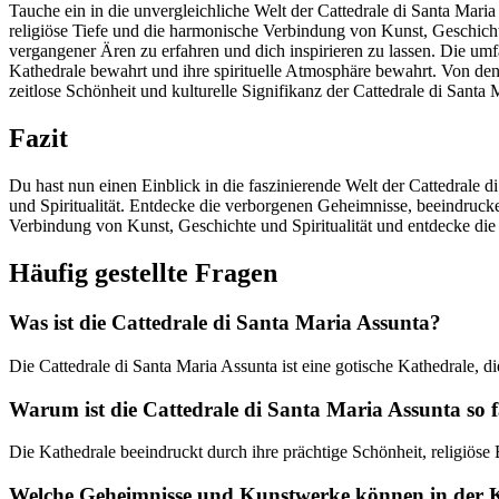
Tauche ein in die unvergleichliche Welt der Cattedrale di Santa Maria
religiöse Tiefe und die harmonische Verbindung von Kunst, Geschich
vergangener Ären zu erfahren und dich inspirieren zu lassen. Die um
Kathedrale bewahrt und ihre spirituelle Atmosphäre bewahrt. Von den 
zeitlose Schönheit und kulturelle Signifikanz der Cattedrale di Santa 
Fazit
Du hast nun einen Einblick in die faszinierende Welt der Cattedrale 
und Spiritualität. Entdecke die verborgenen Geheimnisse, beeindruc
Verbindung von Kunst, Geschichte und Spiritualität und entdecke die 
Häufig gestellte Fragen
Was ist die Cattedrale di Santa Maria Assunta?
Die Cattedrale di Santa Maria Assunta ist eine gotische Kathedrale, d
Warum ist die Cattedrale di Santa Maria Assunta so f
Die Kathedrale beeindruckt durch ihre prächtige Schönheit, religiöse
Welche Geheimnisse und Kunstwerke können in der K