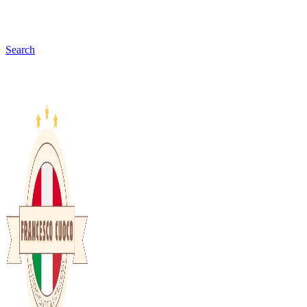
Search