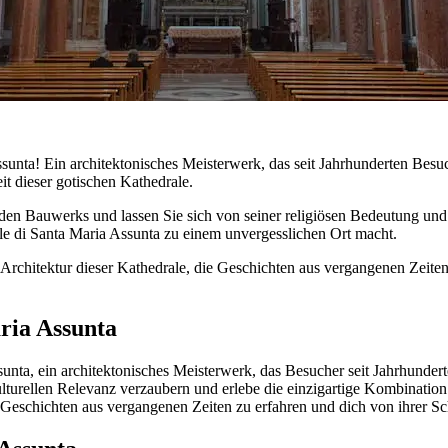
unta! Ein architektonisches Meisterwerk, das seit Jahrhunderten Besuch
t dieser gotischen Kathedrale.
den Bauwerks und lassen Sie sich von seiner religiösen Bedeutung und k
ale di Santa Maria Assunta zu einem unvergesslichen Ort macht.
chitektur dieser Kathedrale, die Geschichten aus vergangenen Zeiten e
ria Assunta
ssunta, ein architektonisches Meisterwerk, das Besucher seit Jahrhunder
ulturellen Relevanz verzaubern und erlebe die einzigartige Kombination
eschichten aus vergangenen Zeiten zu erfahren und dich von ihrer Schö