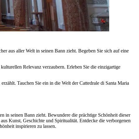
er aus aller Welt in seinen Bann zieht. Begeben Sie sich auf eine
ulturellen Relevanz verzaubern. Erleben Sie die einzigartige
rzählt. Tauchen Sie ein in die Welt der Cattedrale di Santa Maria
ten in seinen Bann zieht. Bewundere die prächtige Schönheit dieser
 aus Kunst, Geschichte und Spiritualität. Entdecke die verborgenen
nheit inspirieren zu lassen.