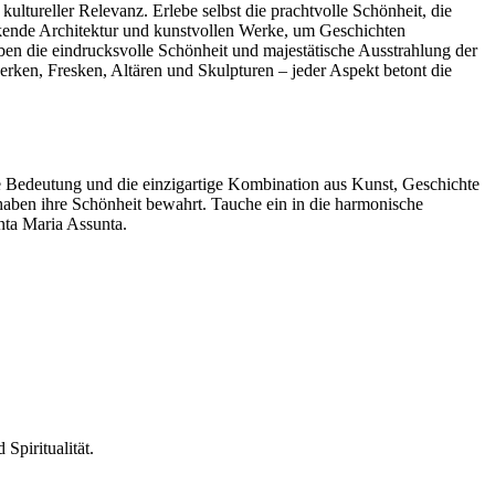
ultureller Relevanz. Erlebe selbst die prachtvolle Schönheit, die
ckende Architektur und kunstvollen Werke, um Geschichten
en die eindrucksvolle Schönheit und majestätische Ausstrahlung der
erken, Fresken, Altären und Skulpturen – jeder Aspekt betont die
öse Bedeutung und die einzigartige Kombination aus Kunst, Geschichte
aben ihre Schönheit bewahrt. Tauche ein in die harmonische
nta Maria Assunta.
Spiritualität.