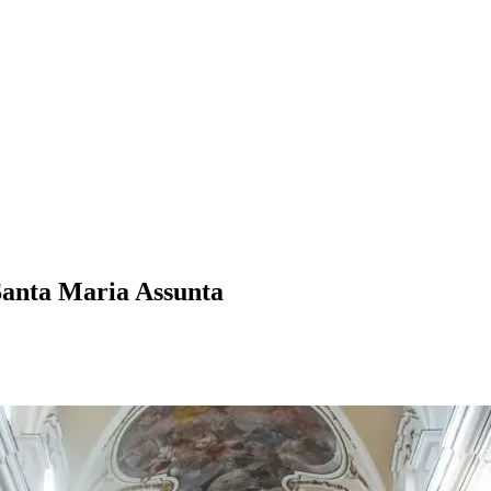
 Santa Maria Assunta