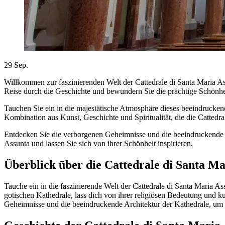
29
Sep.
Willkommen zur faszinierenden Welt der Cattedrale di Santa Maria Ass
Reise durch die Geschichte und bewundern Sie die prächtige Schönhei
Tauchen Sie ein in die majestätische Atmosphäre dieses beeindrucken
Kombination aus Kunst, Geschichte und Spiritualität, die die Cattedr
Entdecken Sie die verborgenen Geheimnisse und die beeindruckende Ar
Assunta und lassen Sie sich von ihrer Schönheit inspirieren.
Überblick über die Cattedrale di Santa Ma
Tauche ein in die faszinierende Welt der Cattedrale di Santa Maria A
gotischen Kathedrale, lass dich von ihrer religiösen Bedeutung und k
Geheimnisse und die beeindruckende Architektur der Kathedrale, um G