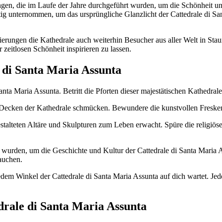
ngen, die im Laufe der Jahre durchgeführt wurden, um die Schönheit u
ltig unternommen, um das ursprüngliche Glanzlicht der Cattedrale di Sa
rungen die Kathedrale auch weiterhin Besucher aus aller Welt in Stau
r zeitlosen Schönheit inspirieren zu lassen.
 di Santa Maria Assunta
nta Maria Assunta. Betritt die Pforten dieser majestätischen Kathedral
Decken der Kathedrale schmücken. Bewundere die kunstvollen Fresken,
 gestalteten Altäre und Skulpturen zum Leben erwacht. Spüre die religi
en wurden, um die Geschichte und Kultur der Cattedrale di Santa Maria A
tauchen.
jedem Winkel der Cattedrale di Santa Maria Assunta auf dich wartet. Je
rale di Santa Maria Assunta