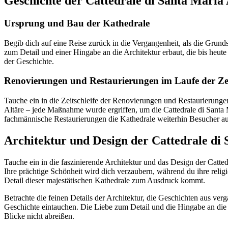
Geschichte der Cattedrale di Santa Maria
Ursprung und Bau der Kathedrale
Begib dich auf eine Reise zurück in die Vergangenheit, als die Grund
zum Detail und einer Hingabe an die Architektur erbaut, die bis heut
der Geschichte.
Renovierungen und Restaurierungen im Laufe der Ze
Tauche ein in die Zeitschleife der Renovierungen und Restaurierunge
Altäre – jede Maßnahme wurde ergriffen, um die Cattedrale di Santa 
fachmännische Restaurierungen die Kathedrale weiterhin Besucher aus 
Architektur und Design der Cattedrale di
Tauche ein in die faszinierende Architektur und das Design der Catte
Ihre prächtige Schönheit wird dich verzaubern, während du ihre religi
Detail dieser majestätischen Kathedrale zum Ausdruck kommt.
Betrachte die feinen Details der Architektur, die Geschichten aus ve
Geschichte eintauchen. Die Liebe zum Detail und die Hingabe an die A
Blicke nicht abreißen.