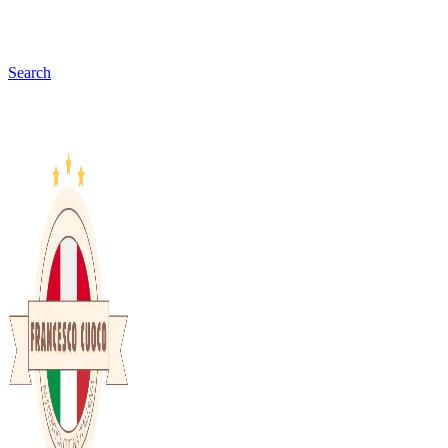
Search