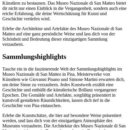
Künstlern zu bestaunen. Das Museo Nazionale di San Matteo bietet
dir nicht nur einen Einblick in die Vergangenheit, sondern auch eine
reiche Erfahrung, die deine Wertschätzung für Kunst und
Geschichte vertiefen wird.
Erlebe die Architektur und Artefakte des Museo Nazionale di San
Matteo auf eine ganz persönliche Weise und lass dich von der
Schönheit und Bedeutung dieser einzigartigen Sammlung
verzaubern.
Sammlungshighlights
Tauche ein in die faszinierende Welt der Sammlungshighlights im
Museo Nazionale di San Matteo in Pisa. Meisterwerke von
Künstlern wie Giovanni Pisano und Simone Martini erwarten dich,
um deine Sinne zu verzaubern. Jedes Kunstwerk erzählt eine
Geschichte und enthüllt die künstlerische Brillanz vergangener
Epochen. Die Gemälde und Artefakte, sorgfältig präsentiert in
kunstvoll gestalteten Räumlichkeiten, lassen dich tief in die
Geschichte von Pisa eintauchen.
Erlebe die Kunstschätze, die hier auf besondere Weise präsentiert
werden, und lass dich von der einzigartigen Atmosphäre des
Museums verzaubern. Die Architektur des Museo Nazionale di San