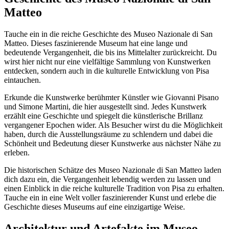
Matteo
Tauche ein in die reiche Geschichte des Museo Nazionale di San
Matteo. Dieses faszinierende Museum hat eine lange und
bedeutende Vergangenheit, die bis ins Mittelalter zurückreicht. Du
wirst hier nicht nur eine vielfältige Sammlung von Kunstwerken
entdecken, sondern auch in die kulturelle Entwicklung von Pisa
eintauchen.
Erkunde die Kunstwerke berühmter Künstler wie Giovanni Pisano
und Simone Martini, die hier ausgestellt sind. Jedes Kunstwerk
erzählt eine Geschichte und spiegelt die künstlerische Brillanz
vergangener Epochen wider. Als Besucher wirst du die Möglichkeit
haben, durch die Ausstellungsräume zu schlendern und dabei die
Schönheit und Bedeutung dieser Kunstwerke aus nächster Nähe zu
erleben.
Die historischen Schätze des Museo Nazionale di San Matteo laden
dich dazu ein, die Vergangenheit lebendig werden zu lassen und
einen Einblick in die reiche kulturelle Tradition von Pisa zu erhalten.
Tauche ein in eine Welt voller faszinierender Kunst und erlebe die
Geschichte dieses Museums auf eine einzigartige Weise.
Architektur und Artefakte im Museo