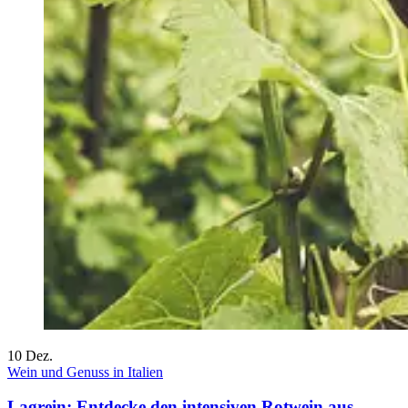
10
Dez.
Wein und Genuss in Italien
Lagrein: Entdecke den intensiven Rotwein aus