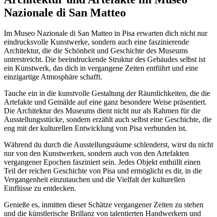
Nazionale di San Matteo
Im Museo Nazionale di San Matteo in Pisa erwarten dich nicht nur
eindrucksvolle Kunstwerke, sondern auch eine faszinierende
Architektur, die die Schönheit und Geschichte des Museums
unterstreicht. Die beeindruckende Struktur des Gebäudes selbst ist
ein Kunstwerk, das dich in vergangene Zeiten entführt und eine
einzigartige Atmosphäre schafft.
Tauche ein in die kunstvolle Gestaltung der Räumlichkeiten, die die
Artefakte und Gemälde auf eine ganz besondere Weise präsentiert.
Die Architektur des Museums dient nicht nur als Rahmen für die
Ausstellungsstücke, sondern erzählt auch selbst eine Geschichte, die
eng mit der kulturellen Entwicklung von Pisa verbunden ist.
Während du durch die Ausstellungsräume schlenderst, wirst du nicht
nur von den Kunstwerken, sondern auch von den Artefakten
vergangener Epochen fasziniert sein. Jedes Objekt enthüllt einen
Teil der reichen Geschichte von Pisa und ermöglicht es dir, in die
Vergangenheit einzutauchen und die Vielfalt der kulturellen
Einflüsse zu entdecken.
Genieße es, inmitten dieser Schätze vergangener Zeiten zu stehen
und die künstlerische Brillanz von talentierten Handwerkern und