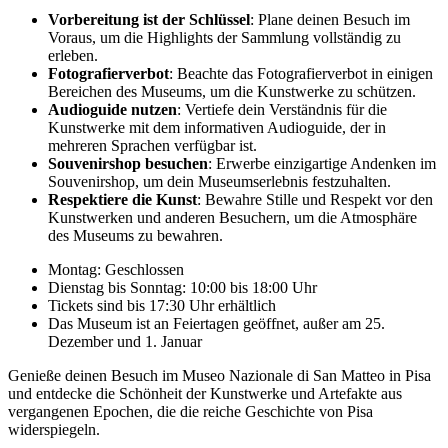
Vorbereitung ist der Schlüssel
: Plane deinen Besuch im
Voraus, um die Highlights der Sammlung vollständig zu
erleben.
Fotografierverbot
: Beachte das Fotografierverbot in einigen
Bereichen des Museums, um die Kunstwerke zu schützen.
Audioguide nutzen
: Vertiefe dein Verständnis für die
Kunstwerke mit dem informativen Audioguide, der in
mehreren Sprachen verfügbar ist.
Souvenirshop besuchen
: Erwerbe einzigartige Andenken im
Souvenirshop, um dein Museumserlebnis festzuhalten.
Respektiere die Kunst
: Bewahre Stille und Respekt vor den
Kunstwerken und anderen Besuchern, um die Atmosphäre
des Museums zu bewahren.
Montag: Geschlossen
Dienstag bis Sonntag: 10:00 bis 18:00 Uhr
Tickets sind bis 17:30 Uhr erhältlich
Das Museum ist an Feiertagen geöffnet, außer am 25.
Dezember und 1. Januar
Genieße deinen Besuch im Museo Nazionale di San Matteo in Pisa
und entdecke die Schönheit der Kunstwerke und Artefakte aus
vergangenen Epochen, die die reiche Geschichte von Pisa
widerspiegeln.