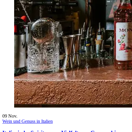
09
Nov.
Wein und Genuss in Italien