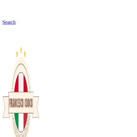
Search