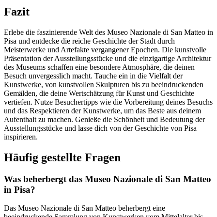
Fazit
Erlebe die faszinierende Welt des Museo Nazionale di San Matteo in
Pisa und entdecke die reiche Geschichte der Stadt durch
Meisterwerke und Artefakte vergangener Epochen. Die kunstvolle
Präsentation der Ausstellungsstücke und die einzigartige Architektur
des Museums schaffen eine besondere Atmosphäre, die deinen
Besuch unvergesslich macht. Tauche ein in die Vielfalt der
Kunstwerke, von kunstvollen Skulpturen bis zu beeindruckenden
Gemälden, die deine Wertschätzung für Kunst und Geschichte
vertiefen. Nutze Besuchertipps wie die Vorbereitung deines Besuchs
und das Respektieren der Kunstwerke, um das Beste aus deinem
Aufenthalt zu machen. Genieße die Schönheit und Bedeutung der
Ausstellungsstücke und lasse dich von der Geschichte von Pisa
inspirieren.
Häufig gestellte Fragen
Was beherbergt das Museo Nazionale di San Matteo
in Pisa?
Das Museo Nazionale di San Matteo beherbergt eine
beeindruckende Sammlung von Kunstwerken vom Mittelalter bis