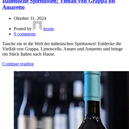
Italienische Spirituosen: Vielfalt von Grappa bis
Amaretto
Oktober 31, 2024
Posted by
leonie
0
comments
Tauche ein in die Welt der italienischen Spirituosen! Entdecke die
Vielfalt von Grappa, Limoncello, Amaro und Amaretto und bringe
ein Stück Italien nach Hause.
Continue reading