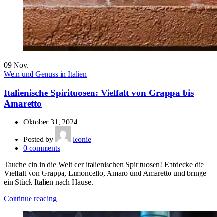
09
Nov.
Wein und Genuss in Italien
Italienische Spirituosen: Vielfalt von Grappa bis
Amaretto
Oktober 31, 2024
Posted by
leonie
0
comments
Tauche ein in die Welt der italienischen Spirituosen! Entdecke die
Vielfalt von Grappa, Limoncello, Amaro und Amaretto und bringe
ein Stück Italien nach Hause.
Continue reading