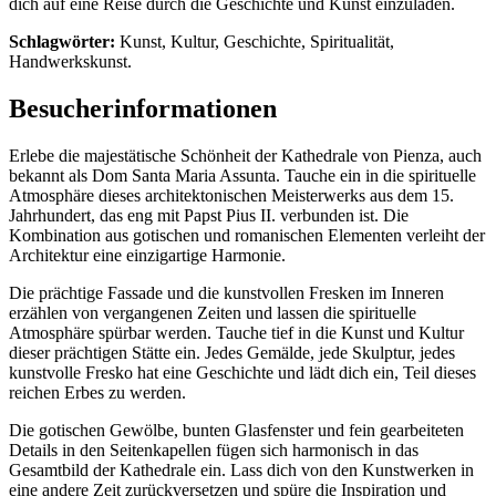
dich auf eine Reise durch die Geschichte und Kunst einzuladen.
Schlagwörter:
Kunst, Kultur, Geschichte, Spiritualität,
Handwerkskunst.
Besucherinformationen
Erlebe die majestätische Schönheit der Kathedrale von Pienza, auch
bekannt als Dom Santa Maria Assunta. Tauche ein in die spirituelle
Atmosphäre dieses architektonischen Meisterwerks aus dem 15.
Jahrhundert, das eng mit Papst Pius II. verbunden ist. Die
Kombination aus gotischen und romanischen Elementen verleiht der
Architektur eine einzigartige Harmonie.
Die prächtige Fassade und die kunstvollen Fresken im Inneren
erzählen von vergangenen Zeiten und lassen die spirituelle
Atmosphäre spürbar werden. Tauche tief in die Kunst und Kultur
dieser prächtigen Stätte ein. Jedes Gemälde, jede Skulptur, jedes
kunstvolle Fresko hat eine Geschichte und lädt dich ein, Teil dieses
reichen Erbes zu werden.
Die gotischen Gewölbe, bunten Glasfenster und fein gearbeiteten
Details in den Seitenkapellen fügen sich harmonisch in das
Gesamtbild der Kathedrale ein. Lass dich von den Kunstwerken in
eine andere Zeit zurückversetzen und spüre die Inspiration und