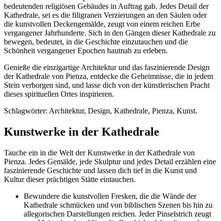
bedeutenden religiösen Gebäudes in Auftrag gab. Jedes Detail der
Kathedrale, sei es die filigranen Verzierungen an den Säulen oder
die kunstvollen Deckengemälde, zeugt von einem reichen Erbe
vergangener Jahrhunderte. Sich in den Gängen dieser Kathedrale zu
bewegen, bedeutet, in die Geschichte einzutauchen und die
Schönheit vergangener Epochen hautnah zu erleben.
Genieße die einzigartige Architektur und das faszinierende Design
der Kathedrale von Pienza, entdecke die Geheimnisse, die in jedem
Stein verborgen sind, und lasse dich von der künstlerischen Pracht
dieses spirituellen Ortes inspirieren.
Schlagwörter: Architektur, Design, Kathedrale, Pienza, Kunst.
Kunstwerke in der Kathedrale
Tauche ein in die Welt der Kunstwerke in der Kathedrale von
Pienza. Jedes Gemälde, jede Skulptur und jedes Detail erzählen eine
faszinierende Geschichte und lassen dich tief in die Kunst und
Kultur dieser prächtigen Stätte eintauchen.
Bewundere die kunstvollen Fresken, die die Wände der
Kathedrale schmücken und von biblischen Szenen bis hin zu
allegorischen Darstellungen reichen. Jeder Pinselstrich zeugt