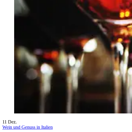
11
Dez.
Wein und Genuss in Italien