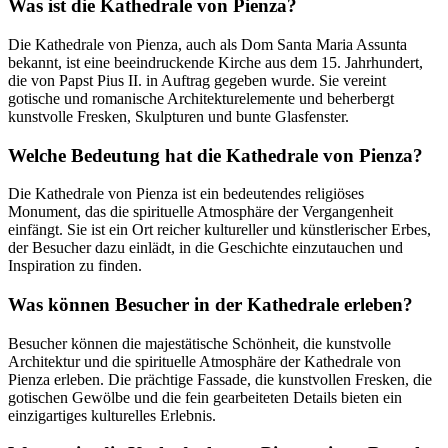
Was ist die Kathedrale von Pienza?
Die Kathedrale von Pienza, auch als Dom Santa Maria Assunta
bekannt, ist eine beeindruckende Kirche aus dem 15. Jahrhundert,
die von Papst Pius II. in Auftrag gegeben wurde. Sie vereint
gotische und romanische Architekturelemente und beherbergt
kunstvolle Fresken, Skulpturen und bunte Glasfenster.
Welche Bedeutung hat die Kathedrale von Pienza?
Die Kathedrale von Pienza ist ein bedeutendes religiöses
Monument, das die spirituelle Atmosphäre der Vergangenheit
einfängt. Sie ist ein Ort reicher kultureller und künstlerischer Erbes,
der Besucher dazu einlädt, in die Geschichte einzutauchen und
Inspiration zu finden.
Was können Besucher in der Kathedrale erleben?
Besucher können die majestätische Schönheit, die kunstvolle
Architektur und die spirituelle Atmosphäre der Kathedrale von
Pienza erleben. Die prächtige Fassade, die kunstvollen Fresken, die
gotischen Gewölbe und die fein gearbeiteten Details bieten ein
einzigartiges kulturelles Erlebnis.