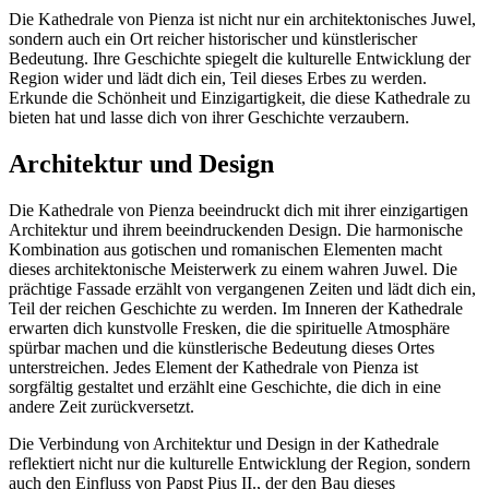
Die Kathedrale von Pienza ist nicht nur ein architektonisches Juwel,
sondern auch ein Ort reicher historischer und künstlerischer
Bedeutung. Ihre Geschichte spiegelt die kulturelle Entwicklung der
Region wider und lädt dich ein, Teil dieses Erbes zu werden.
Erkunde die Schönheit und Einzigartigkeit, die diese Kathedrale zu
bieten hat und lasse dich von ihrer Geschichte verzaubern.
Architektur und Design
Die Kathedrale von Pienza beeindruckt dich mit ihrer einzigartigen
Architektur und ihrem beeindruckenden Design. Die harmonische
Kombination aus gotischen und romanischen Elementen macht
dieses architektonische Meisterwerk zu einem wahren Juwel. Die
prächtige Fassade erzählt von vergangenen Zeiten und lädt dich ein,
Teil der reichen Geschichte zu werden. Im Inneren der Kathedrale
erwarten dich kunstvolle Fresken, die die spirituelle Atmosphäre
spürbar machen und die künstlerische Bedeutung dieses Ortes
unterstreichen. Jedes Element der Kathedrale von Pienza ist
sorgfältig gestaltet und erzählt eine Geschichte, die dich in eine
andere Zeit zurückversetzt.
Die Verbindung von Architektur und Design in der Kathedrale
reflektiert nicht nur die kulturelle Entwicklung der Region, sondern
auch den Einfluss von Papst Pius II., der den Bau dieses