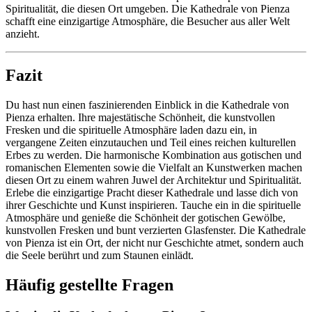
Spiritualität, die diesen Ort umgeben. Die Kathedrale von Pienza
schafft eine einzigartige Atmosphäre, die Besucher aus aller Welt
anzieht.
Fazit
Du hast nun einen faszinierenden Einblick in die Kathedrale von
Pienza erhalten. Ihre majestätische Schönheit, die kunstvollen
Fresken und die spirituelle Atmosphäre laden dazu ein, in
vergangene Zeiten einzutauchen und Teil eines reichen kulturellen
Erbes zu werden. Die harmonische Kombination aus gotischen und
romanischen Elementen sowie die Vielfalt an Kunstwerken machen
diesen Ort zu einem wahren Juwel der Architektur und Spiritualität.
Erlebe die einzigartige Pracht dieser Kathedrale und lasse dich von
ihrer Geschichte und Kunst inspirieren. Tauche ein in die spirituelle
Atmosphäre und genieße die Schönheit der gotischen Gewölbe,
kunstvollen Fresken und bunt verzierten Glasfenster. Die Kathedrale
von Pienza ist ein Ort, der nicht nur Geschichte atmet, sondern auch
die Seele berührt und zum Staunen einlädt.
Häufig gestellte Fragen