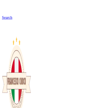
Search