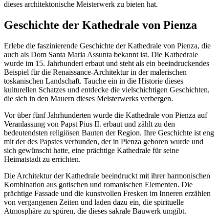
dieses architektonische Meisterwerk zu bieten hat.
Geschichte der Kathedrale von Pienza
Erlebe die faszinierende Geschichte der Kathedrale von Pienza, die
auch als Dom Santa Maria Assunta bekannt ist. Die Kathedrale
wurde im 15. Jahrhundert erbaut und steht als ein beeindruckendes
Beispiel für die Renaissance-Architektur in der malerischen
toskanischen Landschaft. Tauche ein in die Historie dieses
kulturellen Schatzes und entdecke die vielschichtigen Geschichten,
die sich in den Mauern dieses Meisterwerks verbergen.
Vor über fünf Jahrhunderten wurde die Kathedrale von Pienza auf
Veranlassung von Papst Pius II. erbaut und zählt zu den
bedeutendsten religiösen Bauten der Region. Ihre Geschichte ist eng
mit der des Papstes verbunden, der in Pienza geboren wurde und
sich gewünscht hatte, eine prächtige Kathedrale für seine
Heimatstadt zu errichten.
Die Architektur der Kathedrale beeindruckt mit ihrer harmonischen
Kombination aus gotischen und romanischen Elementen. Die
prächtige Fassade und die kunstvollen Fresken im Inneren erzählen
von vergangenen Zeiten und laden dazu ein, die spirituelle
Atmosphäre zu spüren, die dieses sakrale Bauwerk umgibt.