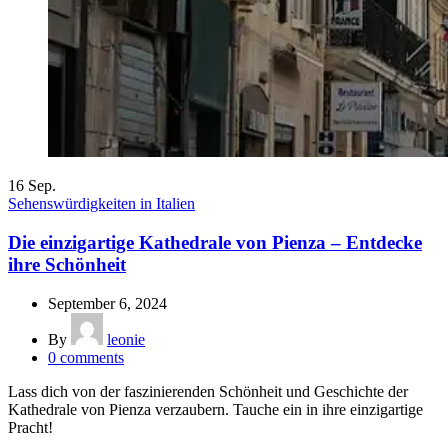
16
Sep.
Sehenswürdigkeiten in Italien
Die einzigartige Kathedrale von Pienza – Entdecke
ihre Schönheit
September 6, 2024
By
leonie
0
comments
Lass dich von der faszinierenden Schönheit und Geschichte der
Kathedrale von Pienza verzaubern. Tauche ein in ihre einzigartige
Pracht!