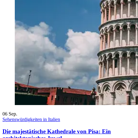
06
Sep.
Sehenswürdigkeiten in Italien
Die majestätische Kathedrale von Pisa: Ein