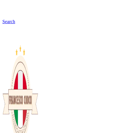
Search