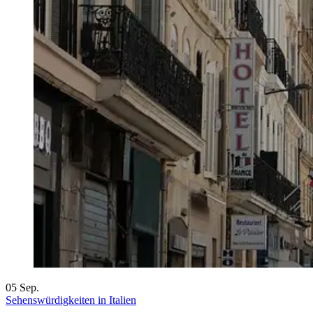
05
Sep.
Sehenswürdigkeiten in Italien