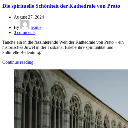
Die spirituelle Schönheit der Kathedrale von Prato
August 27, 2024
By
leonie
0
comments
Tauche ein in die faszinierende Welt der Kathedrale von Prato – ein
historisches Juwel in der Toskana. Erlebe ihre spiritualität und
kulturelle Bedeutung.
Continue reading