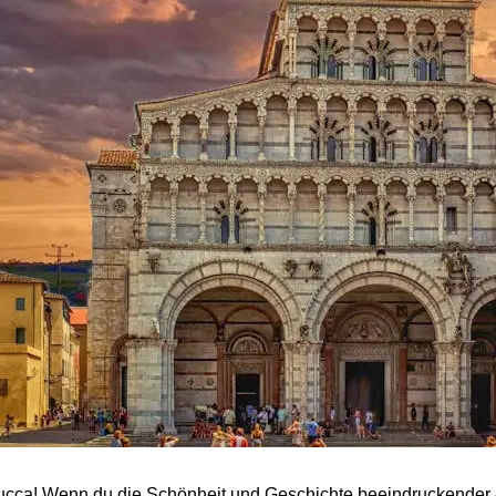
ucca! Wenn du die Schönheit und Geschichte beeindruckender A