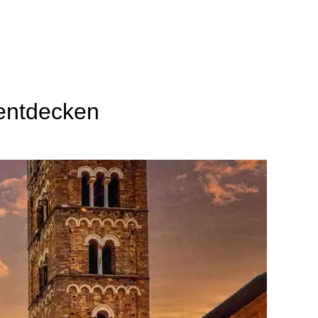
 entdecken