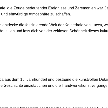
ale, die Zeuge bedeutender Ereignisse und Zeremonien war. Jed
le und ehrwürdige Atmosphäre zu schaffen.
nd entdecke die faszinierende Welt der Kathedrale von Lucca,
stilen und lass dich von der zeitlosen Schönheit dieses kultur
a aus dem 13. Jahrhundert und bestaune die kunstvollen Details
 die Geschichte einzutauchen und die Handwerkskunst vergang