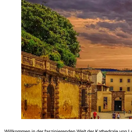
Willkommen in der faszinierenden Welt der Kathedrale von L