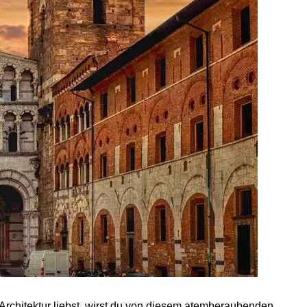
rchitektur liebst, wirst du von diesem atemberaubenden