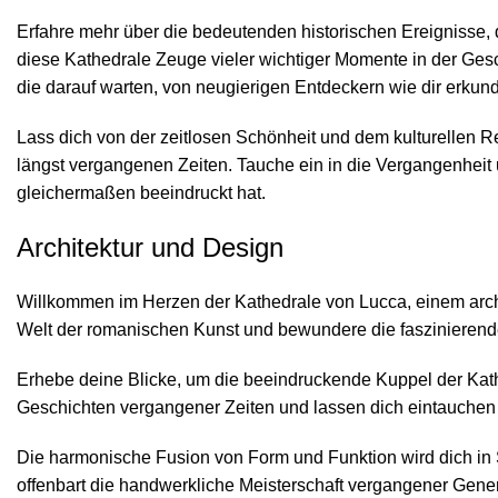
Erfahre mehr über die bedeutenden historischen Ereignisse, 
diese Kathedrale Zeuge vieler wichtiger Momente in der Ge
die darauf warten, von neugierigen Entdeckern wie dir erkun
Lass dich von der zeitlosen Schönheit und dem kulturellen R
längst vergangenen Zeiten. Tauche ein in die Vergangenheit
gleichermaßen beeindruckt hat.
Architektur und Design
Willkommen im Herzen der Kathedrale von Lucca, einem arch
Welt der romanischen Kunst und bewundere die faszinierende 
Erhebe deine Blicke, um die beeindruckende Kuppel der Kat
Geschichten vergangener Zeiten und lassen dich eintauchen in
Die harmonische Fusion von Form und Funktion wird dich in 
offenbart die handwerkliche Meisterschaft vergangener Generat