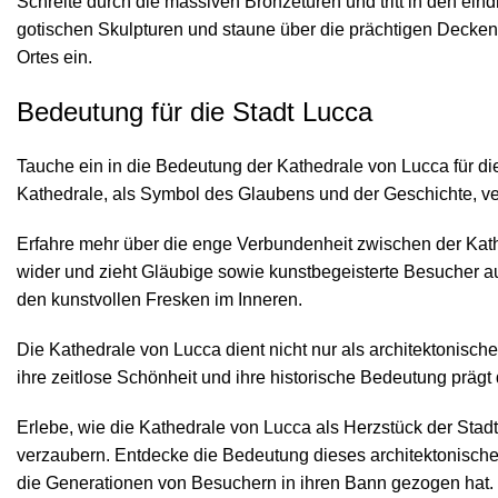
Schreite durch die massiven Bronzetüren und tritt in den ei
gotischen Skulpturen und staune über die prächtigen Deckenm
Ortes ein.
Bedeutung für die Stadt Lucca
Tauche ein in die Bedeutung der Kathedrale von Lucca für die
Kathedrale, als Symbol des Glaubens und der Geschichte, verm
Erfahre mehr über die enge Verbundenheit zwischen der Kathe
wider und zieht Gläubige sowie kunstbegeisterte Besucher au
den kunstvollen Fresken im Inneren.
Die Kathedrale von Lucca dient nicht nur als architektonisch
ihre zeitlose Schönheit und ihre historische Bedeutung prägt d
Erlebe, wie die Kathedrale von Lucca als Herzstück der Stad
verzaubern. Entdecke die Bedeutung dieses architektonischen 
die Generationen von Besuchern in ihren Bann gezogen hat.