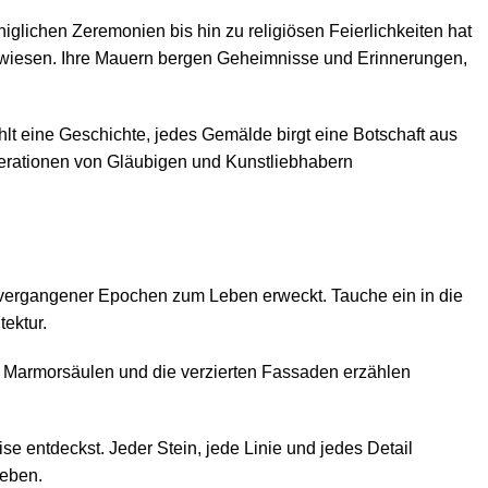
glichen Zeremonien bis hin zu religiösen Feierlichkeiten hat
gewiesen. Ihre Mauern bergen Geheimnisse und Erinnerungen,
lt eine Geschichte, jedes Gemälde birgt eine Botschaft aus
nerationen von Gläubigen und Kunstliebhabern
 vergangener Epochen zum Leben erweckt. Tauche ein in die
ektur.
e Marmorsäulen und die verzierten Fassaden erzählen
 entdeckst. Jeder Stein, jede Linie und jedes Detail
leben.