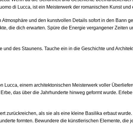
omo di Lucca, ist ein Meisterwerk der romanischen Kunst und ei
en Atmosphäre und den kunstvollen Details sofort in den Bann 
e, die dich erwarten. Spüre die Energie vergangener Zeiten un
he und des Staunens. Tauche ein in die Geschichte und Archite
von Lucca, einem architektonischen Meisterwerk voller Überli
hes Erbe, das über die Jahrhunderte hinweg geformt wurde. Erle
rt zurückreichen, als sie als eine kleine Basilika erbaut wurde.
hunderte formten. Bewundere die künstlerischen Elemente, die 