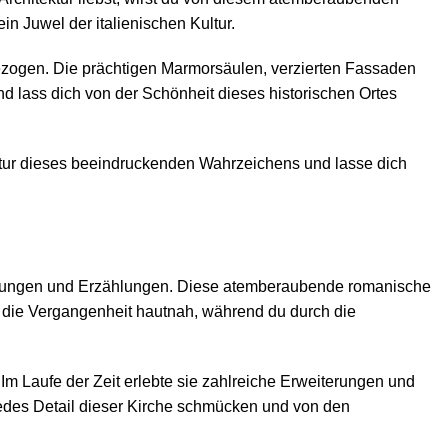
n Juwel der italienischen Kultur.
gezogen. Die prächtigen Marmorsäulen, verzierten Fassaden
d lass dich von der Schönheit dieses historischen Ortes
ktur dieses beeindruckenden Wahrzeichens und lasse dich
eferungen und Erzählungen. Diese atemberaubende romanische
be die Vergangenheit hautnah, während du durch die
 Im Laufe der Zeit erlebte sie zahlreiche Erweiterungen und
jedes Detail dieser Kirche schmücken und von den