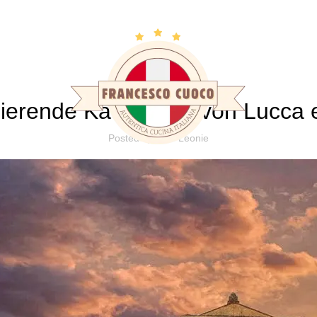
Blog
SEHENSWÜRDIGKEITEN IN ITALIEN
nierende Kathedrale von Lucca
Posted by
Leonie