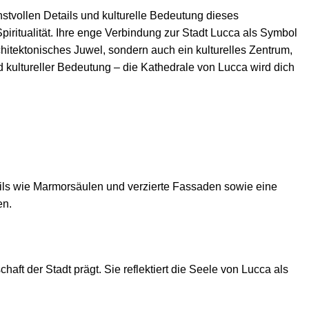
stvollen Details und kulturelle Bedeutung dieses
iritualität. Ihre enge Verbindung zur Stadt Lucca als Symbol
rchitektonisches Juwel, sondern auch ein kulturelles Zentrum,
d kultureller Bedeutung – die Kathedrale von Lucca wird dich
ails wie Marmorsäulen und verzierte Fassaden sowie eine
en.
aft der Stadt prägt. Sie reflektiert die Seele von Lucca als