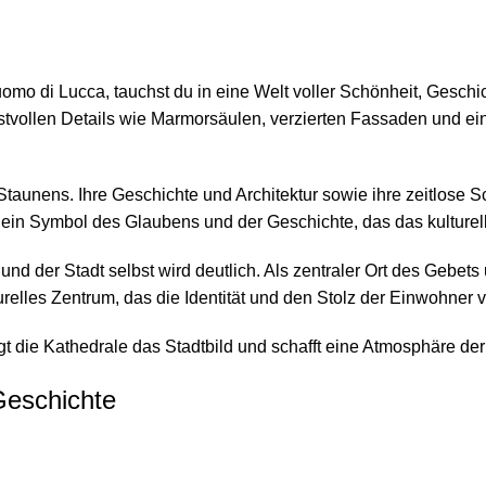
 di Lucca, tauchst du in eine Welt voller Schönheit, Geschicht
stvollen Details wie Marmorsäulen, verzierten Fassaden und ein
Staunens. Ihre Geschichte und Architektur sowie ihre zeitlose 
 ein Symbol des Glaubens und der Geschichte, das das kulturelle
 der Stadt selbst wird deutlich. Als zentraler Ort des Gebets 
turelles Zentrum, das die Identität und den Stolz der Einwohner 
 die Kathedrale das Stadtbild und schafft eine Atmosphäre der E
Geschichte