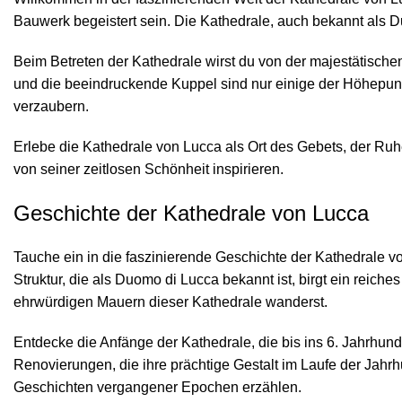
Bauwerk begeistert sein. Die Kathedrale, auch bekannt als Du
Beim Betreten der Kathedrale wirst du von der majestätisch
und die beeindruckende Kuppel sind nur einige der Höhepunkt
verzaubern.
Erlebe die Kathedrale von Lucca als Ort des Gebets, der Ru
von seiner zeitlosen Schönheit inspirieren.
Geschichte der Kathedrale von Lucca
Tauche ein in die faszinierende Geschichte der Kathedrale 
Struktur, die als Duomo di Lucca bekannt ist, birgt ein reic
ehrwürdigen Mauern dieser Kathedrale wanderst.
Entdecke die Anfänge der Kathedrale, die bis ins 6. Jahrhunde
Renovierungen, die ihre prächtige Gestalt im Laufe der Jahr
Geschichten vergangener Epochen erzählen.