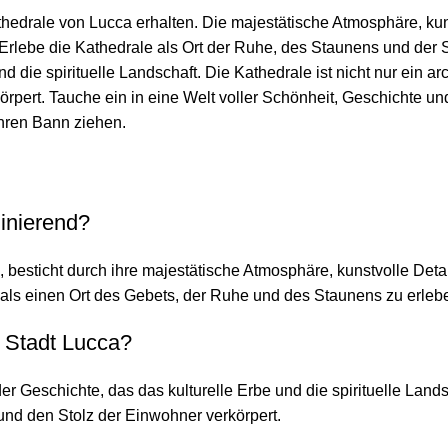
athedrale von Lucca erhalten. Die majestätische Atmosphäre, kun
rlebe die Kathedrale als Ort der Ruhe, des Staunens und der Sp
 die spirituelle Landschaft. Die Kathedrale ist nicht nur ein a
örpert. Tauche ein in eine Welt voller Schönheit, Geschichte un
ihren Bann ziehen.
inierend?
 besticht durch ihre majestätische Atmosphäre, kunstvolle Det
 als einen Ort des Gebets, der Ruhe und des Staunens zu erleb
e Stadt Lucca?
Geschichte, das das kulturelle Erbe und die spirituelle Landsch
 und den Stolz der Einwohner verkörpert.