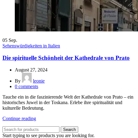
05
Sep.
Sehenswürdigkeiten in Italien
Die spirituelle Schönheit der Kathedrale von Prato
August 27, 2024
By
leonie
0
comments
Tauche ein in die faszinierende Welt der Kathedrale von Prato – ein
historisches Juwel in der Toskana. Erlebe ihre spiritualität und
kulturelle Bedeutung.
Continue reading
Search
Start typing to see products you are looking for.