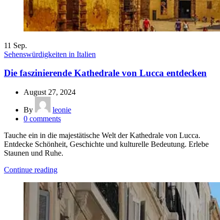
11
Sep.
Sehenswürdigkeiten in Italien
Die faszinierende Kathedrale von Lucca entdecken
August 27, 2024
By
leonie
0
comments
Tauche ein in die majestätische Welt der Kathedrale von Lucca.
Entdecke Schönheit, Geschichte und kulturelle Bedeutung. Erlebe
Staunen und Ruhe.
Continue reading