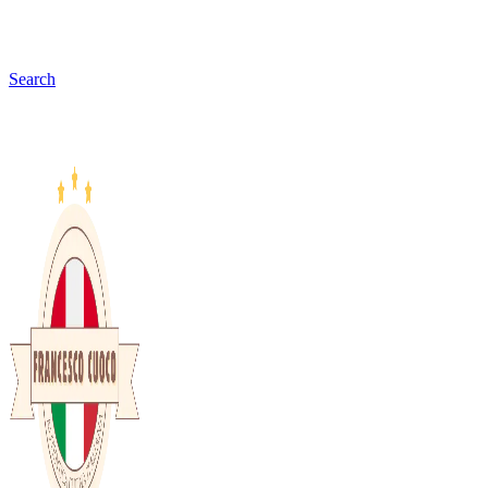
Search