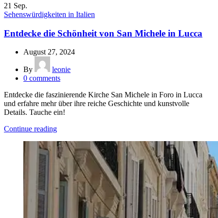
21
Sep.
Sehenswürdigkeiten in Italien
Entdecke die Schönheit von San Michele in Lucca
August 27, 2024
By
leonie
0
comments
Entdecke die faszinierende Kirche San Michele in Foro in Lucca
und erfahre mehr über ihre reiche Geschichte und kunstvolle
Details. Tauche ein!
Continue reading