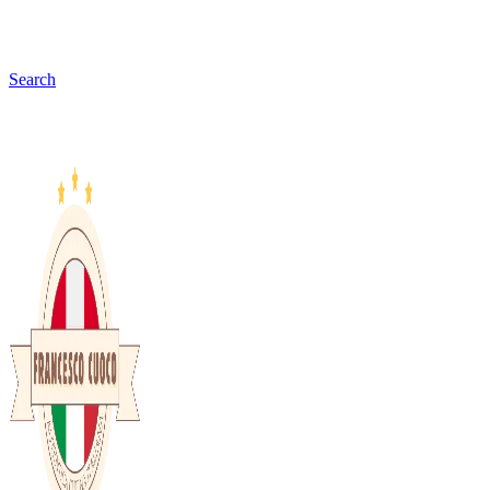
Search