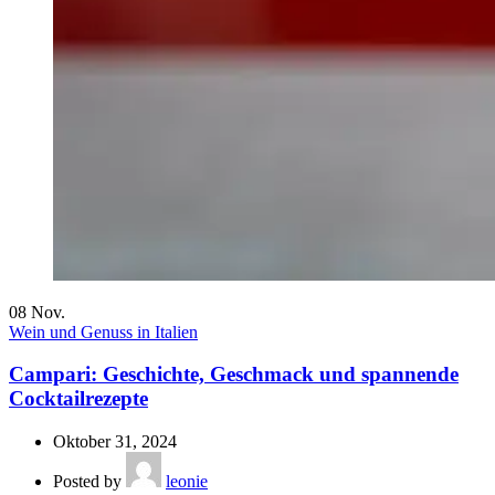
08
Nov.
Wein und Genuss in Italien
Campari: Geschichte, Geschmack und spannende
Cocktailrezepte
Oktober 31, 2024
Posted by
leonie