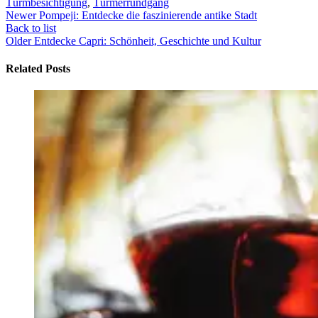
Türmbesichtigung
,
Türmerrundgang
Newer
Pompeji: Entdecke die faszinierende antike Stadt
Back to list
Older
Entdecke Capri: Schönheit, Geschichte und Kultur
Related Posts