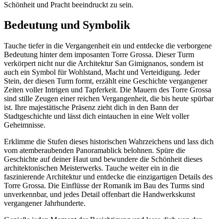
Schönheit und Pracht beeindruckt zu sein.
Bedeutung und Symbolik
Tauche tiefer in die Vergangenheit ein und entdecke die verborgene
Bedeutung hinter dem imposanten Torre Grossa. Dieser Turm
verkörpert nicht nur die Architektur San Gimignanos, sondern ist
auch ein Symbol für Wohlstand, Macht und Verteidigung. Jeder
Stein, der diesen Turm formt, erzählt eine Geschichte vergangener
Zeiten voller Intrigen und Tapferkeit. Die Mauern des Torre Grossa
sind stille Zeugen einer reichen Vergangenheit, die bis heute spürbar
ist. Ihre majestätische Präsenz zieht dich in den Bann der
Stadtgeschichte und lässt dich eintauchen in eine Welt voller
Geheimnisse.
Erklimme die Stufen dieses historischen Wahrzeichens und lass dich
vom atemberaubenden Panoramablick belohnen. Spüre die
Geschichte auf deiner Haut und bewundere die Schönheit dieses
architektonischen Meisterwerks. Tauche weiter ein in die
faszinierende Architektur und entdecke die einzigartigen Details des
Torre Grossa. Die Einflüsse der Romanik im Bau des Turms sind
unverkennbar, und jedes Detail offenbart die Handwerkskunst
vergangener Jahrhunderte.