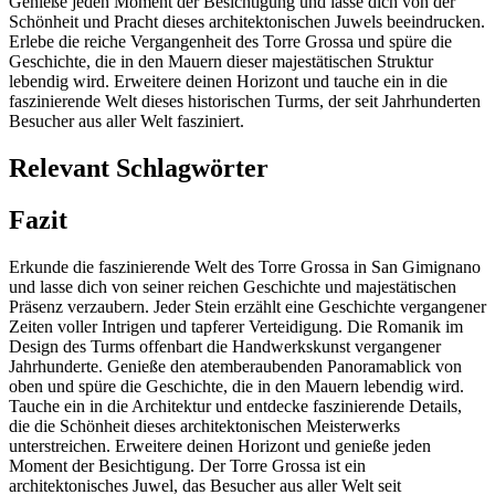
Genieße jeden Moment der Besichtigung und lasse dich von der
Schönheit und Pracht dieses architektonischen Juwels beeindrucken.
Erlebe die reiche Vergangenheit des Torre Grossa und spüre die
Geschichte, die in den Mauern dieser majestätischen Struktur
lebendig wird. Erweitere deinen Horizont und tauche ein in die
faszinierende Welt dieses historischen Turms, der seit Jahrhunderten
Besucher aus aller Welt fasziniert.
Relevant Schlagwörter
Fazit
Erkunde die faszinierende Welt des Torre Grossa in San Gimignano
und lasse dich von seiner reichen Geschichte und majestätischen
Präsenz verzaubern. Jeder Stein erzählt eine Geschichte vergangener
Zeiten voller Intrigen und tapferer Verteidigung. Die Romanik im
Design des Turms offenbart die Handwerkskunst vergangener
Jahrhunderte. Genieße den atemberaubenden Panoramablick von
oben und spüre die Geschichte, die in den Mauern lebendig wird.
Tauche ein in die Architektur und entdecke faszinierende Details,
die die Schönheit dieses architektonischen Meisterwerks
unterstreichen. Erweitere deinen Horizont und genieße jeden
Moment der Besichtigung. Der Torre Grossa ist ein
architektonisches Juwel, das Besucher aus aller Welt seit