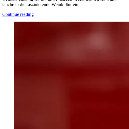
tauche in die faszinierende Weinkultur ein.
Continue reading