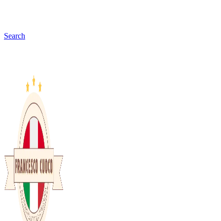
Search