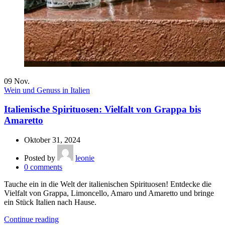
09
Nov.
Wein und Genuss in Italien
Italienische Spirituosen: Vielfalt von Grappa bis
Amaretto
Oktober 31, 2024
Posted by
leonie
0
comments
Tauche ein in die Welt der italienischen Spirituosen! Entdecke die
Vielfalt von Grappa, Limoncello, Amaro und Amaretto und bringe
ein Stück Italien nach Hause.
Continue reading