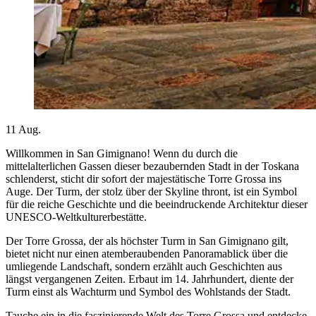
11
Aug.
Willkommen in San Gimignano! Wenn du durch die
mittelalterlichen Gassen dieser bezaubernden Stadt in der Toskana
schlenderst, sticht dir sofort der majestätische Torre Grossa ins
Auge. Der Turm, der stolz über der Skyline thront, ist ein Symbol
für die reiche Geschichte und die beeindruckende Architektur dieser
UNESCO-Weltkulturerbestätte.
Der Torre Grossa, der als höchster Turm in San Gimignano gilt,
bietet nicht nur einen atemberaubenden Panoramablick über die
umliegende Landschaft, sondern erzählt auch Geschichten aus
längst vergangenen Zeiten. Erbaut im 14. Jahrhundert, diente der
Turm einst als Wachturm und Symbol des Wohlstands der Stadt.
Tauche ein in die faszinierende Welt des Torre Grossa und entdecke