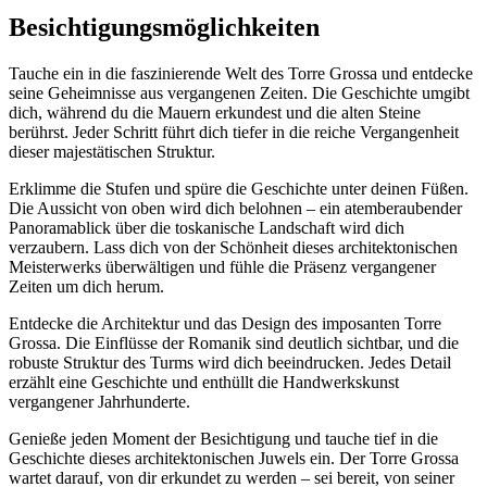
Besichtigungsmöglichkeiten
Tauche ein in die faszinierende Welt des Torre Grossa und entdecke
seine Geheimnisse aus vergangenen Zeiten. Die Geschichte umgibt
dich, während du die Mauern erkundest und die alten Steine
berührst. Jeder Schritt führt dich tiefer in die reiche Vergangenheit
dieser majestätischen Struktur.
Erklimme die Stufen und spüre die Geschichte unter deinen Füßen.
Die Aussicht von oben wird dich belohnen – ein atemberaubender
Panoramablick über die toskanische Landschaft wird dich
verzaubern. Lass dich von der Schönheit dieses architektonischen
Meisterwerks überwältigen und fühle die Präsenz vergangener
Zeiten um dich herum.
Entdecke die Architektur und das Design des imposanten Torre
Grossa. Die Einflüsse der Romanik sind deutlich sichtbar, und die
robuste Struktur des Turms wird dich beeindrucken. Jedes Detail
erzählt eine Geschichte und enthüllt die Handwerkskunst
vergangener Jahrhunderte.
Genieße jeden Moment der Besichtigung und tauche tief in die
Geschichte dieses architektonischen Juwels ein. Der Torre Grossa
wartet darauf, von dir erkundet zu werden – sei bereit, von seiner