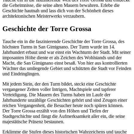
die Geheimnisse, die seine alten Mauern bewahren. Erlebe die
Geschichte hautnah und lass dich von der Schönheit dieses
architektonischen Meisterwerks verzaubern.
Geschichte der Torre Grossa
Tauche ein in die faszinierende Geschichte der Torre Grossa, des
höchsten Turms in San Gimignano. Der Turm wurde im 14.
Jahrhundert erbaut und war einst ein Wachturm der Stadt. Mit seiner
imposanten Höhe diente er als Zeichen des Wohlstands und der
Macht, die San Gimignano einst besaß. Von hier aus kontrollierten
Wächter das umliegende Gebiet und schützten die Stadt vor Feinden
und Eindringlingen.
Mit jedem Stein, der den Turm bildet, steckt eine Geschichte
vergangener Zeiten voller Intrigen, Machtspiele und tapferer
Verteidigung. Die Mauern des Turms haben im Laufe der
Jahrhunderte unzählige Geschichten gehört und sind Zeugen einer
reichen Vergangenheit, die Besucher heute noch spüren können.
Der Torre Grossa erzählt von den Höhen und Tiefen der
Stadtgeschichte und fängt die Aufmerksamkeit aller ein, die seine
majestätische Präsenz bestaunen.
Erklimme die Stufen dieses historischen Wahrzeichens und tauche