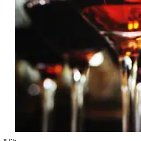
28
Okt.