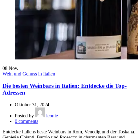
08
Nov.
Wein und Genuss in Italien
Die besten Weinbars in Italien: Entdecke die Top-
Adressen
Oktober 31, 2024
Posted by
leonie
0
comments
Entdecke Italiens beste Weinbars in Rom, Venedig und der Toskana.
Genieße Chianti, Barolo und Prosecco in charmanten Bars und