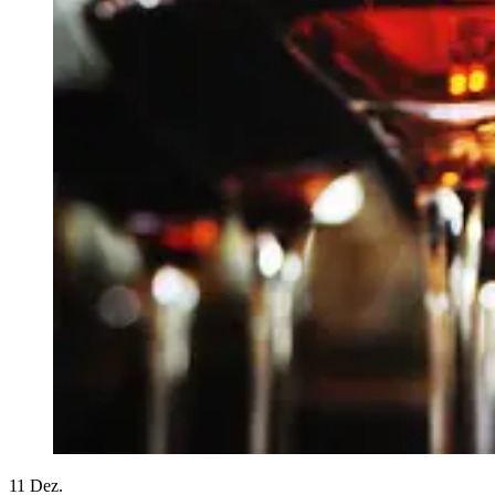
11
Dez.