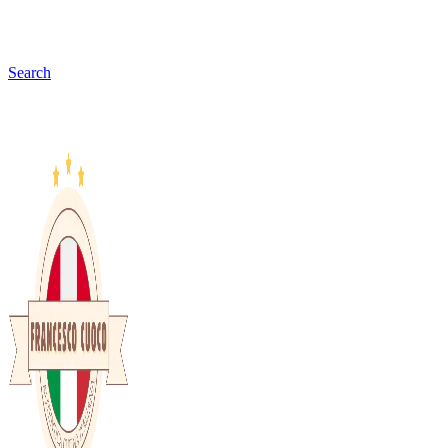
Search