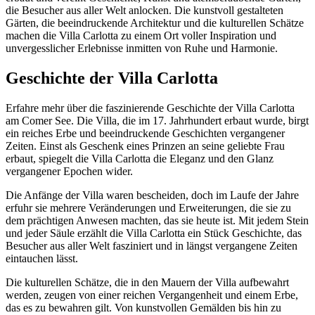
die Besucher aus aller Welt anlocken. Die kunstvoll gestalteten
Gärten, die beeindruckende Architektur und die kulturellen Schätze
machen die Villa Carlotta zu einem Ort voller Inspiration und
unvergesslicher Erlebnisse inmitten von Ruhe und Harmonie.
Geschichte der Villa Carlotta
Erfahre mehr über die faszinierende Geschichte der Villa Carlotta
am Comer See. Die Villa, die im 17. Jahrhundert erbaut wurde, birgt
ein reiches Erbe und beeindruckende Geschichten vergangener
Zeiten. Einst als Geschenk eines Prinzen an seine geliebte Frau
erbaut, spiegelt die Villa Carlotta die Eleganz und den Glanz
vergangener Epochen wider.
Die Anfänge der Villa waren bescheiden, doch im Laufe der Jahre
erfuhr sie mehrere Veränderungen und Erweiterungen, die sie zu
dem prächtigen Anwesen machten, das sie heute ist. Mit jedem Stein
und jeder Säule erzählt die Villa Carlotta ein Stück Geschichte, das
Besucher aus aller Welt fasziniert und in längst vergangene Zeiten
eintauchen lässt.
Die kulturellen Schätze, die in den Mauern der Villa aufbewahrt
werden, zeugen von einer reichen Vergangenheit und einem Erbe,
das es zu bewahren gilt. Von kunstvollen Gemälden bis hin zu