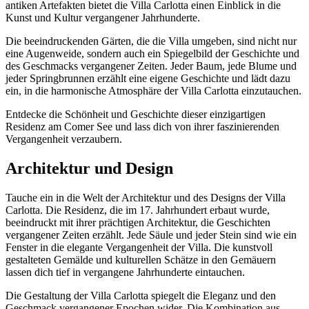
antiken Artefakten bietet die Villa Carlotta einen Einblick in die
Kunst und Kultur vergangener Jahrhunderte.
Die beeindruckenden Gärten, die die Villa umgeben, sind nicht nur
eine Augenweide, sondern auch ein Spiegelbild der Geschichte und
des Geschmacks vergangener Zeiten. Jeder Baum, jede Blume und
jeder Springbrunnen erzählt eine eigene Geschichte und lädt dazu
ein, in die harmonische Atmosphäre der Villa Carlotta einzutauchen.
Entdecke die Schönheit und Geschichte dieser einzigartigen
Residenz am Comer See und lass dich von ihrer faszinierenden
Vergangenheit verzaubern.
Architektur und Design
Tauche ein in die Welt der Architektur und des Designs der Villa
Carlotta. Die Residenz, die im 17. Jahrhundert erbaut wurde,
beeindruckt mit ihrer prächtigen Architektur, die Geschichten
vergangener Zeiten erzählt. Jede Säule und jeder Stein sind wie ein
Fenster in die elegante Vergangenheit der Villa. Die kunstvoll
gestalteten Gemälde und kulturellen Schätze in den Gemäuern
lassen dich tief in vergangene Jahrhunderte eintauchen.
Die Gestaltung der Villa Carlotta spiegelt die Eleganz und den
Geschmack vergangener Epochen wider. Die Kombination aus