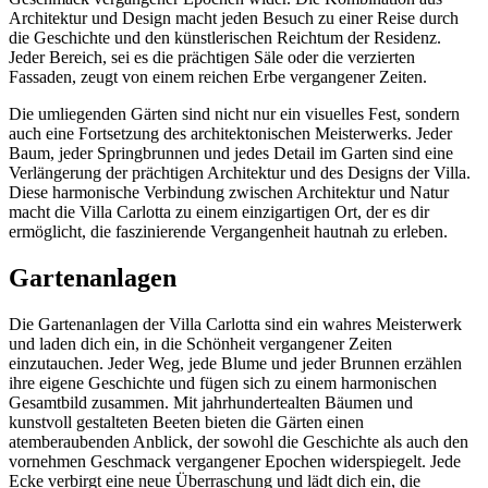
Architektur und Design macht jeden Besuch zu einer Reise durch
die Geschichte und den künstlerischen Reichtum der Residenz.
Jeder Bereich, sei es die prächtigen Säle oder die verzierten
Fassaden, zeugt von einem reichen Erbe vergangener Zeiten.
Die umliegenden Gärten sind nicht nur ein visuelles Fest, sondern
auch eine Fortsetzung des architektonischen Meisterwerks. Jeder
Baum, jeder Springbrunnen und jedes Detail im Garten sind eine
Verlängerung der prächtigen Architektur und des Designs der Villa.
Diese harmonische Verbindung zwischen Architektur und Natur
macht die Villa Carlotta zu einem einzigartigen Ort, der es dir
ermöglicht, die faszinierende Vergangenheit hautnah zu erleben.
Gartenanlagen
Die Gartenanlagen der Villa Carlotta sind ein wahres Meisterwerk
und laden dich ein, in die Schönheit vergangener Zeiten
einzutauchen. Jeder Weg, jede Blume und jeder Brunnen erzählen
ihre eigene Geschichte und fügen sich zu einem harmonischen
Gesamtbild zusammen. Mit jahrhundertealten Bäumen und
kunstvoll gestalteten Beeten bieten die Gärten einen
atemberaubenden Anblick, der sowohl die Geschichte als auch den
vornehmen Geschmack vergangener Epochen widerspiegelt. Jede
Ecke verbirgt eine neue Überraschung und lädt dich ein, die