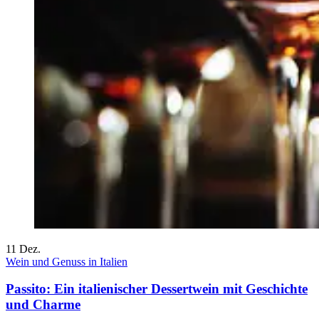
11
Dez.
Wein und Genuss in Italien
Passito: Ein italienischer Dessertwein mit Geschichte
und Charme