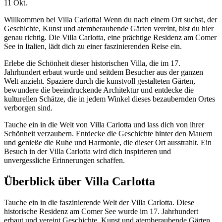
11
Okt.
Willkommen bei Villa Carlotta! Wenn du nach einem Ort suchst, der
Geschichte, Kunst und atemberaubende Gärten vereint, bist du hier
genau richtig. Die Villa Carlotta, eine prächtige Residenz am Comer
See in Italien, lädt dich zu einer faszinierenden Reise ein.
Erlebe die Schönheit dieser historischen Villa, die im 17.
Jahrhundert erbaut wurde und seitdem Besucher aus der ganzen
Welt anzieht. Spaziere durch die kunstvoll gestalteten Gärten,
bewundere die beeindruckende Architektur und entdecke die
kulturellen Schätze, die in jedem Winkel dieses bezaubernden Ortes
verborgen sind.
Tauche ein in die Welt von Villa Carlotta und lass dich von ihrer
Schönheit verzaubern. Entdecke die Geschichte hinter den Mauern
und genieße die Ruhe und Harmonie, die dieser Ort ausstrahlt. Ein
Besuch in der Villa Carlotta wird dich inspirieren und
unvergessliche Erinnerungen schaffen.
Überblick über Villa Carlotta
Tauche ein in die faszinierende Welt der Villa Carlotta. Diese
historische Residenz am Comer See wurde im 17. Jahrhundert
erbaut und vereint Geschichte, Kunst und atemberaubende Gärten,