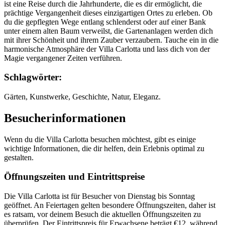
ist eine Reise durch die Jahrhunderte, die es dir ermöglicht, die
prächtige Vergangenheit dieses einzigartigen Ortes zu erleben. Ob
du die gepflegten Wege entlang schlenderst oder auf einer Bank
unter einem alten Baum verweilst, die Gartenanlagen werden dich
mit ihrer Schönheit und ihrem Zauber verzaubern. Tauche ein in die
harmonische Atmosphäre der Villa Carlotta und lass dich von der
Magie vergangener Zeiten verführen.
Schlagwörter:
Gärten, Kunstwerke, Geschichte, Natur, Eleganz.
Besucherinformationen
Wenn du die Villa Carlotta besuchen möchtest, gibt es einige
wichtige Informationen, die dir helfen, dein Erlebnis optimal zu
gestalten.
Öffnungszeiten und Eintrittspreise
Die Villa Carlotta ist für Besucher von Dienstag bis Sonntag
geöffnet. An Feiertagen gelten besondere Öffnungszeiten, daher ist
es ratsam, vor deinem Besuch die aktuellen Öffnungszeiten zu
überprüfen. Der Eintrittspreis für Erwachsene beträgt €12, während