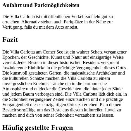
Anfahrt und Parkmöglichkeiten
Die Villa Carlotta ist mit öffentlichen Verkehrsmitteln gut zu
erreichen. Alternativ stehen auch Parkplätze in der Nähe zur
Verfügung, falls du mit dem Auto anreist.
Fazit
Die Villa Carlotta am Comer See ist ein wahrer Schatz vergangener
Epochen, der Geschichte, Kunst und Natur auf einzigartige Weise
vereint. Jeder Besuch in dieser historischen Residenz verspricht
faszinierende Einblicke in die prächtige Vergangenheit dieses Ortes.
Die kunstvoll gestalteten Gärten, die majestätische Architektur und
die kulturellen Schätze machen die Villa Carlotta zu einem
unvergesslichen Erlebnis. Tauche ein in die harmonische
Atmosphäre und entdecke die Geschichten, die hinter jeder Säule
und jedem Baum verborgen sind. Die Villa Carlotta lädt dich ein, in
die Schönheit vergangener Zeiten einzutauchen und die prächtige
Vergangenheit dieses einzigartigen Ortes zu erleben. Plan deinen
Besuch sorgfältig, um das Beste aus diesem kulturellen Juwel zu
machen und dich von seiner Schönheit verzaubern zu lassen.
Häufig gestellte Fragen