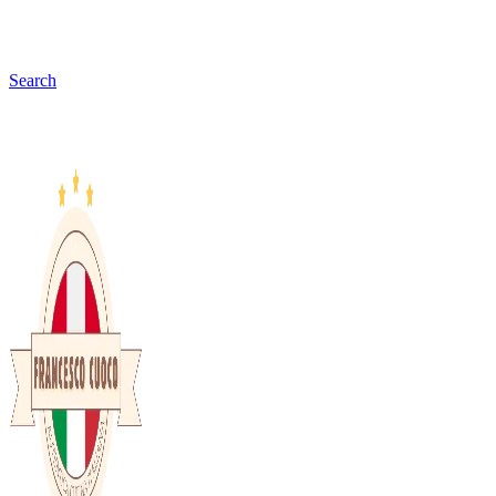
Search