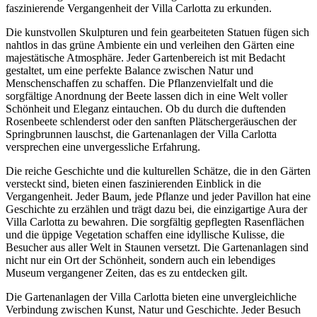
faszinierende Vergangenheit der Villa Carlotta zu erkunden.
Die kunstvollen Skulpturen und fein gearbeiteten Statuen fügen sich
nahtlos in das grüne Ambiente ein und verleihen den Gärten eine
majestätische Atmosphäre. Jeder Gartenbereich ist mit Bedacht
gestaltet, um eine perfekte Balance zwischen Natur und
Menschenschaffen zu schaffen. Die Pflanzenvielfalt und die
sorgfältige Anordnung der Beete lassen dich in eine Welt voller
Schönheit und Eleganz eintauchen. Ob du durch die duftenden
Rosenbeete schlenderst oder den sanften Plätschergeräuschen der
Springbrunnen lauschst, die Gartenanlagen der Villa Carlotta
versprechen eine unvergessliche Erfahrung.
Die reiche Geschichte und die kulturellen Schätze, die in den Gärten
versteckt sind, bieten einen faszinierenden Einblick in die
Vergangenheit. Jeder Baum, jede Pflanze und jeder Pavillon hat eine
Geschichte zu erzählen und trägt dazu bei, die einzigartige Aura der
Villa Carlotta zu bewahren. Die sorgfältig gepflegten Rasenflächen
und die üppige Vegetation schaffen eine idyllische Kulisse, die
Besucher aus aller Welt in Staunen versetzt. Die Gartenanlagen sind
nicht nur ein Ort der Schönheit, sondern auch ein lebendiges
Museum vergangener Zeiten, das es zu entdecken gilt.
Die Gartenanlagen der Villa Carlotta bieten eine unvergleichliche
Verbindung zwischen Kunst, Natur und Geschichte. Jeder Besuch