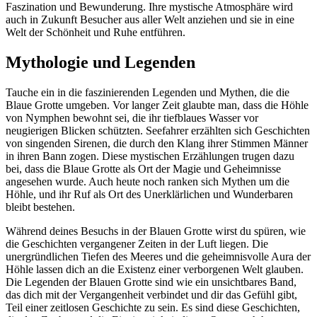
Faszination und Bewunderung. Ihre mystische Atmosphäre wird
auch in Zukunft Besucher aus aller Welt anziehen und sie in eine
Welt der Schönheit und Ruhe entführen.
Mythologie und Legenden
Tauche ein in die faszinierenden Legenden und Mythen, die die
Blaue Grotte umgeben. Vor langer Zeit glaubte man, dass die Höhle
von Nymphen bewohnt sei, die ihr tiefblaues Wasser vor
neugierigen Blicken schützten. Seefahrer erzählten sich Geschichten
von singenden Sirenen, die durch den Klang ihrer Stimmen Männer
in ihren Bann zogen. Diese mystischen Erzählungen trugen dazu
bei, dass die Blaue Grotte als Ort der Magie und Geheimnisse
angesehen wurde. Auch heute noch ranken sich Mythen um die
Höhle, und ihr Ruf als Ort des Unerklärlichen und Wunderbaren
bleibt bestehen.
Während deines Besuchs in der Blauen Grotte wirst du spüren, wie
die Geschichten vergangener Zeiten in der Luft liegen. Die
unergründlichen Tiefen des Meeres und die geheimnisvolle Aura der
Höhle lassen dich an die Existenz einer verborgenen Welt glauben.
Die Legenden der Blauen Grotte sind wie ein unsichtbares Band,
das dich mit der Vergangenheit verbindet und dir das Gefühl gibt,
Teil einer zeitlosen Geschichte zu sein. Es sind diese Geschichten,