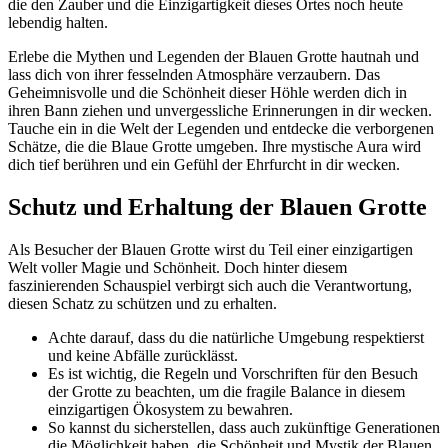
die den Zauber und die Einzigartigkeit dieses Ortes noch heute
lebendig halten.
Erlebe die Mythen und Legenden der Blauen Grotte hautnah und
lass dich von ihrer fesselnden Atmosphäre verzaubern. Das
Geheimnisvolle und die Schönheit dieser Höhle werden dich in
ihren Bann ziehen und unvergessliche Erinnerungen in dir wecken.
Tauche ein in die Welt der Legenden und entdecke die verborgenen
Schätze, die die Blaue Grotte umgeben. Ihre mystische Aura wird
dich tief berühren und ein Gefühl der Ehrfurcht in dir wecken.
Schutz und Erhaltung der Blauen Grotte
Als Besucher der Blauen Grotte wirst du Teil einer einzigartigen
Welt voller Magie und Schönheit. Doch hinter diesem
faszinierenden Schauspiel verbirgt sich auch die Verantwortung,
diesen Schatz zu schützen und zu erhalten.
Achte darauf, dass du die natürliche Umgebung respektierst
und keine Abfälle zurücklässt.
Es ist wichtig, die Regeln und Vorschriften für den Besuch
der Grotte zu beachten, um die fragile Balance in diesem
einzigartigen Ökosystem zu bewahren.
So kannst du sicherstellen, dass auch zukünftige Generationen
die Möglichkeit haben, die Schönheit und Mystik der Blauen