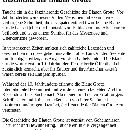
Tauche ein in die faszinierende Geschichte der Blauen Grotte. Vor
Jahrhunderten war dieser Ort den Menschen unbekannt, eine
verborgene Schönheit, die erst später entdeckt wurde. Die Blaue
Grotte hat seit jeher die Phantasie von Entdeckern und Abenteurern
beflügelt und ist zu einem Symbol für das Mysteriöse und
Unerklärliche geworden.
In vergangenen Zeiten rankten sich zahlreiche Legenden und
Geschichten um diese geheimnisvolle Höhle. Ein Ort, den Seeleute
nur flüchtig streiften, aus Angst vor dem Unbekannten. Die Blaue
Grotte wurde erst im 19. Jahrhundert für die breite Öffentlichkeit
zugänglich gemacht, aber ihr Zauber und ihre Anziehungskraft
waren bereits seit Langem spürbar.
Während des 19. Jahrhunderts erlangte die Blaue Grotte
internationale Bekanntheit und wurde zu einem beliebten Ziel für
Reisende auf der Suche nach Abenteuern und neuen Erfahrungen.
Schriftsteller und Künstler ließen sich von ihrer Schönheit
inspirieren und trugen dazu bei, die Legende der Blauen Grotte zu
verbreiten.
Die Geschichte der Blauen Grotte ist geprägt von Geheimnissen,
Ehrfurcht und Bewunderung. Tauche ein in die Vergangenheit