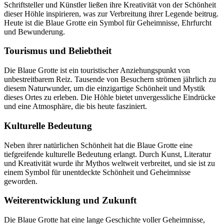
Schriftsteller und Künstler ließen ihre Kreativität von der Schönheit
dieser Höhle inspirieren, was zur Verbreitung ihrer Legende beitrug.
Heute ist die Blaue Grotte ein Symbol für Geheimnisse, Ehrfurcht
und Bewunderung.
Tourismus und Beliebtheit
Die Blaue Grotte ist ein touristischer Anziehungspunkt von
unbestreitbarem Reiz. Tausende von Besuchern strömen jährlich zu
diesem Naturwunder, um die einzigartige Schönheit und Mystik
dieses Ortes zu erleben. Die Höhle bietet unvergessliche Eindrücke
und eine Atmosphäre, die bis heute fasziniert.
Kulturelle Bedeutung
Neben ihrer natürlichen Schönheit hat die Blaue Grotte eine
tiefgreifende kulturelle Bedeutung erlangt. Durch Kunst, Literatur
und Kreativität wurde ihr Mythos weltweit verbreitet, und sie ist zu
einem Symbol für unentdeckte Schönheit und Geheimnisse
geworden.
Weiterentwicklung und Zukunft
Die Blaue Grotte hat eine lange Geschichte voller Geheimnisse,