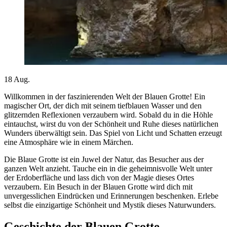
18
Aug.
Willkommen in der faszinierenden Welt der Blauen Grotte! Ein
magischer Ort, der dich mit seinem tiefblauen Wasser und den
glitzernden Reflexionen verzaubern wird. Sobald du in die Höhle
eintauchst, wirst du von der Schönheit und Ruhe dieses natürlichen
Wunders überwältigt sein. Das Spiel von Licht und Schatten erzeugt
eine Atmosphäre wie in einem Märchen.
Die Blaue Grotte ist ein Juwel der Natur, das Besucher aus der
ganzen Welt anzieht. Tauche ein in die geheimnisvolle Welt unter
der Erdoberfläche und lass dich von der Magie dieses Ortes
verzaubern. Ein Besuch in der Blauen Grotte wird dich mit
unvergesslichen Eindrücken und Erinnerungen beschenken. Erlebe
selbst die einzigartige Schönheit und Mystik dieses Naturwunders.
Geschichte der Blauen Grotte