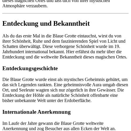
dieses magischen Ortes und lass dich von ihrer mystischen
Atmosphäre verzaubern.
Entdeckung und Bekanntheit
Als du das erste Mal in die Blaue Grotte eintauchst, wirst du von
ihrer Schönheit, Ruhe und dem faszinierenden Spiel von Licht und
Schatten überwältigt. Diese verborgene Schönheit wurde im 19.
Jahrhundert international bekannt. Hier erfährst du mehr über die
Entdeckung und die weltweite Bekanntheit dieses magischen Ortes.
Entdeckungsgeschichte
Die Blaue Grotte wurde einst als mystisches Geheimnis gehütet, um
das sich Legenden rankten. Eine geheimnisvolle Aura umgab diesen
Ort, und Seeleute wagten sich nur zögerlich in ihre Gewässer. Die
Entdeckung der Höhle als natürliche Schönheit offenbarte eine
bisher unbekannte Welt unter der Erdoberfläche.
Internationale Anerkennung
Im Laufe der Jahre gewann die Blaue Grotte weltweite
Anerkennung und zog Besucher aus allen Ecken der Welt an.