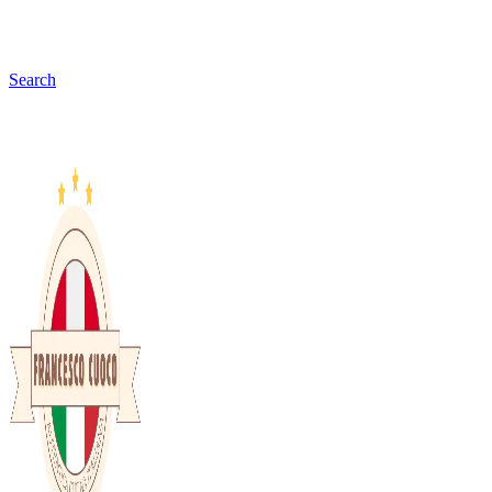
Search