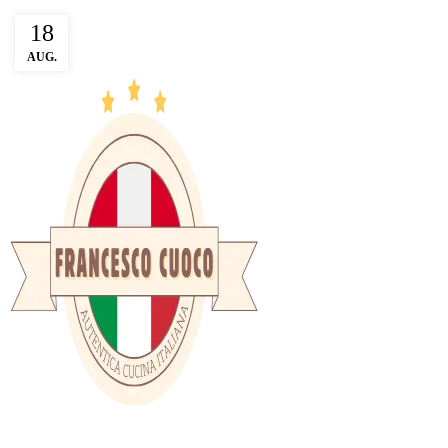
18
AUG.