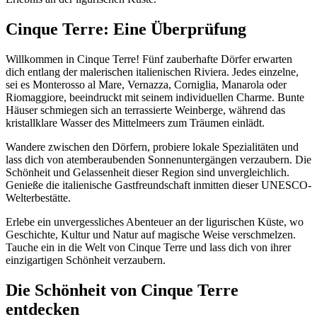
Cinque Terre: Eine Überprüfung
Willkommen in Cinque Terre! Fünf zauberhafte Dörfer erwarten
dich entlang der malerischen italienischen Riviera. Jedes einzelne,
sei es Monterosso al Mare, Vernazza, Corniglia, Manarola oder
Riomaggiore, beeindruckt mit seinem individuellen Charme. Bunte
Häuser schmiegen sich an terrassierte Weinberge, während das
kristallklare Wasser des Mittelmeers zum Träumen einlädt.
Wandere zwischen den Dörfern, probiere lokale Spezialitäten und
lass dich von atemberaubenden Sonnenuntergängen verzaubern. Die
Schönheit und Gelassenheit dieser Region sind unvergleichlich.
Genieße die italienische Gastfreundschaft inmitten dieser UNESCO-
Welterbestätte.
Erlebe ein unvergessliches Abenteuer an der ligurischen Küste, wo
Geschichte, Kultur und Natur auf magische Weise verschmelzen.
Tauche ein in die Welt von Cinque Terre und lass dich von ihrer
einzigartigen Schönheit verzaubern.
Die Schönheit von Cinque Terre
entdecken