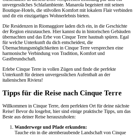
unvergessliches Schlafambiente. Manarola begeistert mit seinen
Boutique-Hotels, die stilvollen Komfort mit lokalem Flair verbinden
und dir ein einzigartiges Wohnerlebnis bieten.
Die Residenzen in Riomaggiore laden dich ein, in die Geschichte
der Region einzutauchen. Hier kannst du in historischen Gebäuden
übernachten und das Erbe von Cinque Terre hautnah spüren. Egal
für welche Unterkunft du dich entscheidest, die
Übernachtungsmöglichkeiten in Cinque Terre versprechen eine
harmonische Verbindung von Tradition, Komfort und
Gastfreundschaft.
Erlebe Cinque Terre in vollen Zügen und finde die perfekte
Unterkunft für deinen unvergesslichen Aufenthalt an der
italienischen Riviera!
Tipps für die Reise nach Cinque Terre
Willkommen in Cinque Terre, dem perfekten Ort für deine nächste
Reise! Bevor du losgehst, hier sind einige praktische Tipps, um das
Beste aus deiner Reise herauszuholen:
Wanderwege und Pfade erkunden:
Tauche ein in die atemberaubende Landschaft von Cinque