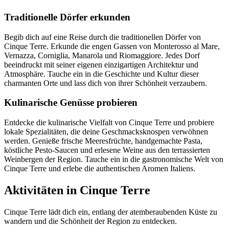
Traditionelle Dörfer erkunden
Begib dich auf eine Reise durch die traditionellen Dörfer von
Cinque Terre. Erkunde die engen Gassen von Monterosso al Mare,
Vernazza, Corniglia, Manarola und Riomaggiore. Jedes Dorf
beeindruckt mit seiner eigenen einzigartigen Architektur und
Atmosphäre. Tauche ein in die Geschichte und Kultur dieser
charmanten Orte und lass dich von ihrer Schönheit verzaubern.
Kulinarische Genüsse probieren
Entdecke die kulinarische Vielfalt von Cinque Terre und probiere
lokale Spezialitäten, die deine Geschmacksknospen verwöhnen
werden. Genieße frische Meeresfrüchte, handgemachte Pasta,
köstliche Pesto-Saucen und erlesene Weine aus den terrassierten
Weinbergen der Region. Tauche ein in die gastronomische Welt von
Cinque Terre und erlebe die authentischen Aromen Italiens.
Aktivitäten in Cinque Terre
Cinque Terre lädt dich ein, entlang der atemberaubenden Küste zu
wandern und die Schönheit der Region zu entdecken.