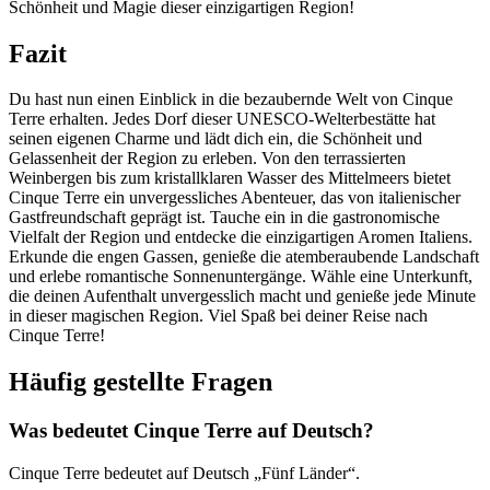
Schönheit und Magie dieser einzigartigen Region!
Fazit
Du hast nun einen Einblick in die bezaubernde Welt von Cinque
Terre erhalten. Jedes Dorf dieser UNESCO-Welterbestätte hat
seinen eigenen Charme und lädt dich ein, die Schönheit und
Gelassenheit der Region zu erleben. Von den terrassierten
Weinbergen bis zum kristallklaren Wasser des Mittelmeers bietet
Cinque Terre ein unvergessliches Abenteuer, das von italienischer
Gastfreundschaft geprägt ist. Tauche ein in die gastronomische
Vielfalt der Region und entdecke die einzigartigen Aromen Italiens.
Erkunde die engen Gassen, genieße die atemberaubende Landschaft
und erlebe romantische Sonnenuntergänge. Wähle eine Unterkunft,
die deinen Aufenthalt unvergesslich macht und genieße jede Minute
in dieser magischen Region. Viel Spaß bei deiner Reise nach
Cinque Terre!
Häufig gestellte Fragen
Was bedeutet Cinque Terre auf Deutsch?
Cinque Terre bedeutet auf Deutsch „Fünf Länder“.