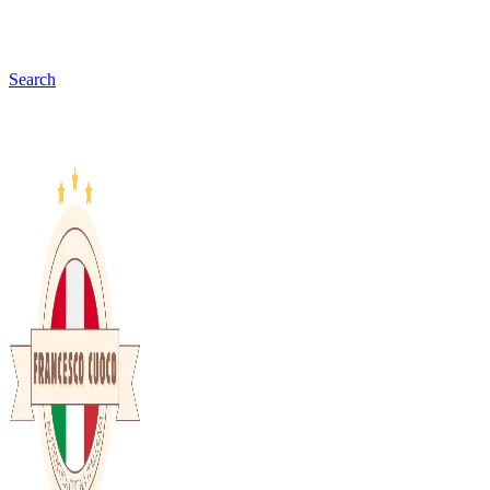
Search