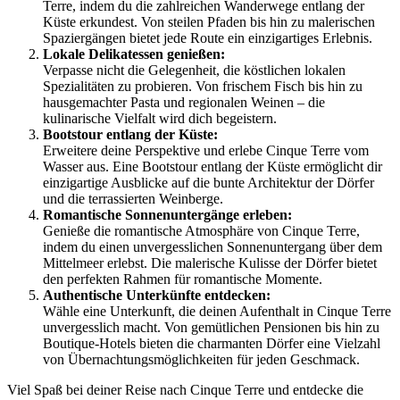
Terre, indem du die zahlreichen Wanderwege entlang der
Küste erkundest. Von steilen Pfaden bis hin zu malerischen
Spaziergängen bietet jede Route ein einzigartiges Erlebnis.
Lokale Delikatessen genießen:
Verpasse nicht die Gelegenheit, die köstlichen lokalen
Spezialitäten zu probieren. Von frischem Fisch bis hin zu
hausgemachter Pasta und regionalen Weinen – die
kulinarische Vielfalt wird dich begeistern.
Bootstour entlang der Küste:
Erweitere deine Perspektive und erlebe Cinque Terre vom
Wasser aus. Eine Bootstour entlang der Küste ermöglicht dir
einzigartige Ausblicke auf die bunte Architektur der Dörfer
und die terrassierten Weinberge.
Romantische Sonnenuntergänge erleben:
Genieße die romantische Atmosphäre von Cinque Terre,
indem du einen unvergesslichen Sonnenuntergang über dem
Mittelmeer erlebst. Die malerische Kulisse der Dörfer bietet
den perfekten Rahmen für romantische Momente.
Authentische Unterkünfte entdecken:
Wähle eine Unterkunft, die deinen Aufenthalt in Cinque Terre
unvergesslich macht. Von gemütlichen Pensionen bis hin zu
Boutique-Hotels bieten die charmanten Dörfer eine Vielzahl
von Übernachtungsmöglichkeiten für jeden Geschmack.
Viel Spaß bei deiner Reise nach Cinque Terre und entdecke die