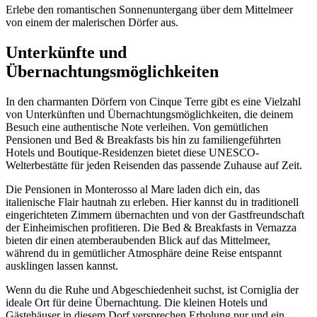
Erlebe den romantischen Sonnenuntergang über dem Mittelmeer
von einem der malerischen Dörfer aus.
Unterkünfte und
Übernachtungsmöglichkeiten
In den charmanten Dörfern von Cinque Terre gibt es eine Vielzahl
von Unterkünften und Übernachtungsmöglichkeiten, die deinem
Besuch eine authentische Note verleihen. Von gemütlichen
Pensionen und Bed & Breakfasts bis hin zu familiengeführten
Hotels und Boutique-Residenzen bietet diese UNESCO-
Welterbestätte für jeden Reisenden das passende Zuhause auf Zeit.
Die Pensionen in Monterosso al Mare laden dich ein, das
italienische Flair hautnah zu erleben. Hier kannst du in traditionell
eingerichteten Zimmern übernachten und von der Gastfreundschaft
der Einheimischen profitieren. Die Bed & Breakfasts in Vernazza
bieten dir einen atemberaubenden Blick auf das Mittelmeer,
während du in gemütlicher Atmosphäre deine Reise entspannt
ausklingen lassen kannst.
Wenn du die Ruhe und Abgeschiedenheit suchst, ist Corniglia der
ideale Ort für deine Übernachtung. Die kleinen Hotels und
Gästehäuser in diesem Dorf versprechen Erholung pur und ein