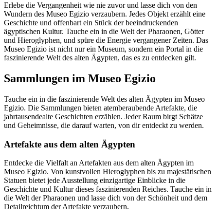
Erlebe die Vergangenheit wie nie zuvor und lasse dich von den
Wundern des Museo Egizio verzaubern. Jedes Objekt erzählt eine
Geschichte und offenbart ein Stück der beeindruckenden
ägyptischen Kultur. Tauche ein in die Welt der Pharaonen, Götter
und Hieroglyphen, und spüre die Energie vergangener Zeiten. Das
Museo Egizio ist nicht nur ein Museum, sondern ein Portal in die
faszinierende Welt des alten Ägypten, das es zu entdecken gilt.
Sammlungen im Museo Egizio
Tauche ein in die faszinierende Welt des alten Ägypten im Museo
Egizio. Die Sammlungen bieten atemberaubende Artefakte, die
jahrtausendealte Geschichten erzählen. Jeder Raum birgt Schätze
und Geheimnisse, die darauf warten, von dir entdeckt zu werden.
Artefakte aus dem alten Ägypten
Entdecke die Vielfalt an Artefakten aus dem alten Ägypten im
Museo Egizio. Von kunstvollen Hieroglyphen bis zu majestätischen
Statuen bietet jede Ausstellung einzigartige Einblicke in die
Geschichte und Kultur dieses faszinierenden Reiches. Tauche ein in
die Welt der Pharaonen und lasse dich von der Schönheit und dem
Detailreichtum der Artefakte verzaubern.