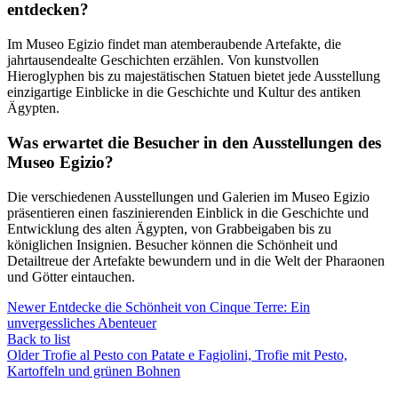
entdecken?
Im Museo Egizio findet man atemberaubende Artefakte, die
jahrtausendealte Geschichten erzählen. Von kunstvollen
Hieroglyphen bis zu majestätischen Statuen bietet jede Ausstellung
einzigartige Einblicke in die Geschichte und Kultur des antiken
Ägypten.
Was erwartet die Besucher in den Ausstellungen des
Museo Egizio?
Die verschiedenen Ausstellungen und Galerien im Museo Egizio
präsentieren einen faszinierenden Einblick in die Geschichte und
Entwicklung des alten Ägypten, von Grabbeigaben bis zu
königlichen Insignien. Besucher können die Schönheit und
Detailtreue der Artefakte bewundern und in die Welt der Pharaonen
und Götter eintauchen.
Newer
Entdecke die Schönheit von Cinque Terre: Ein
unvergessliches Abenteuer
Back to list
Older
Trofie al Pesto con Patate e Fagiolini, Trofie mit Pesto,
Kartoffeln und grünen Bohnen