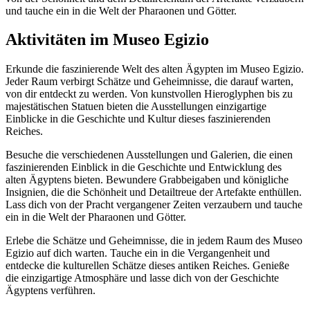
und tauche ein in die Welt der Pharaonen und Götter.
Aktivitäten im Museo Egizio
Erkunde die faszinierende Welt des alten Ägypten im Museo Egizio.
Jeder Raum verbirgt Schätze und Geheimnisse, die darauf warten,
von dir entdeckt zu werden. Von kunstvollen Hieroglyphen bis zu
majestätischen Statuen bieten die Ausstellungen einzigartige
Einblicke in die Geschichte und Kultur dieses faszinierenden
Reiches.
Besuche die verschiedenen Ausstellungen und Galerien, die einen
faszinierenden Einblick in die Geschichte und Entwicklung des
alten Ägyptens bieten. Bewundere Grabbeigaben und königliche
Insignien, die die Schönheit und Detailtreue der Artefakte enthüllen.
Lass dich von der Pracht vergangener Zeiten verzaubern und tauche
ein in die Welt der Pharaonen und Götter.
Erlebe die Schätze und Geheimnisse, die in jedem Raum des Museo
Egizio auf dich warten. Tauche ein in die Vergangenheit und
entdecke die kulturellen Schätze dieses antiken Reiches. Genieße
die einzigartige Atmosphäre und lasse dich von der Geschichte
Ägyptens verführen.