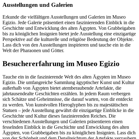
Ausstellungen und Galerien
Erkunde die vielfältigen Ausstellungen und Galerien im Museo
Egizio. Jede Galerie präsentiert einen faszinierenden Einblick in die
Geschichte und Entwicklung des alten Ägypten. Von Grabbeigaben
bis zu königlichen Insignien bietet jede Ausstellung eine einzigartige
Perspektive auf die kulturelle und religiöse Bedeutung der Objekte.
Lass dich von den Ausstellungen inspirieren und tauche ein in die
Welt der Pharaonen und Götter.
Besuchererfahrung im Museo Egizio
Tauche ein in die faszinierende Welt des alten Ägypten im Museo
Egizio. Die umfangreiche Sammlung ägyptischer Kunst und Kultur
außerhalb von Ägypten bietet atemberaubende Artefakte, die
jahrtausendealte Geschichten erzählen. In jedem Raum verbergen
sich Schätze und Geheimnisse, die darauf warten, von dir entdeckt
zu werden. Von kunstvollen Hieroglyphen bis zu majestätischen
Statuen – jede Ausstellung gewährt dir einzigartige Einblicke in die
Geschichte und Kultur dieses faszinierenden Reiches. Die
verschiedenen Ausstellungen und Galerien präsentieren einen
fesselnden Einblick in die Geschichte und Entwicklung des alten
Ägypten, von Grabbeigaben bis zu königlichen Insignien. Lass dich
von der Schönheit und dem Detailreichtum der Artefakte verzaubern