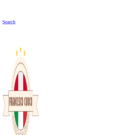
Search