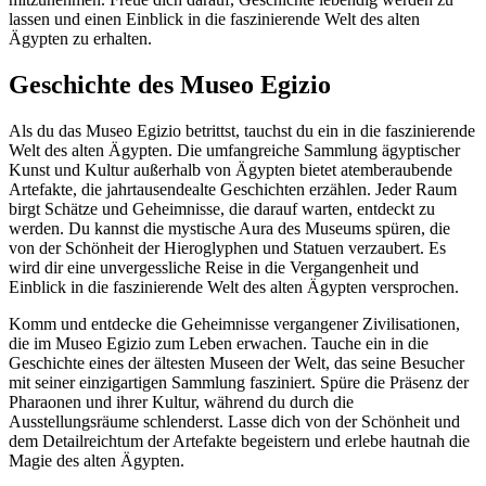
lassen und einen Einblick in die faszinierende Welt des alten
Ägypten zu erhalten.
Geschichte des Museo Egizio
Als du das Museo Egizio betrittst, tauchst du ein in die faszinierende
Welt des alten Ägypten. Die umfangreiche Sammlung ägyptischer
Kunst und Kultur außerhalb von Ägypten bietet atemberaubende
Artefakte, die jahrtausendealte Geschichten erzählen. Jeder Raum
birgt Schätze und Geheimnisse, die darauf warten, entdeckt zu
werden. Du kannst die mystische Aura des Museums spüren, die
von der Schönheit der Hieroglyphen und Statuen verzaubert. Es
wird dir eine unvergessliche Reise in die Vergangenheit und
Einblick in die faszinierende Welt des alten Ägypten versprochen.
Komm und entdecke die Geheimnisse vergangener Zivilisationen,
die im Museo Egizio zum Leben erwachen. Tauche ein in die
Geschichte eines der ältesten Museen der Welt, das seine Besucher
mit seiner einzigartigen Sammlung fasziniert. Spüre die Präsenz der
Pharaonen und ihrer Kultur, während du durch die
Ausstellungsräume schlenderst. Lasse dich von der Schönheit und
dem Detailreichtum der Artefakte begeistern und erlebe hautnah die
Magie des alten Ägypten.