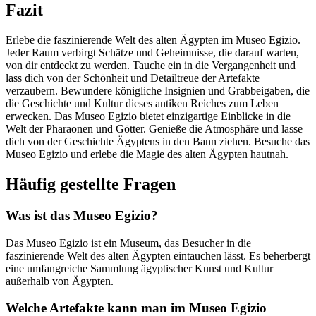
Fazit
Erlebe die faszinierende Welt des alten Ägypten im Museo Egizio.
Jeder Raum verbirgt Schätze und Geheimnisse, die darauf warten,
von dir entdeckt zu werden. Tauche ein in die Vergangenheit und
lass dich von der Schönheit und Detailtreue der Artefakte
verzaubern. Bewundere königliche Insignien und Grabbeigaben, die
die Geschichte und Kultur dieses antiken Reiches zum Leben
erwecken. Das Museo Egizio bietet einzigartige Einblicke in die
Welt der Pharaonen und Götter. Genieße die Atmosphäre und lasse
dich von der Geschichte Ägyptens in den Bann ziehen. Besuche das
Museo Egizio und erlebe die Magie des alten Ägypten hautnah.
Häufig gestellte Fragen
Was ist das Museo Egizio?
Das Museo Egizio ist ein Museum, das Besucher in die
faszinierende Welt des alten Ägypten eintauchen lässt. Es beherbergt
eine umfangreiche Sammlung ägyptischer Kunst und Kultur
außerhalb von Ägypten.
Welche Artefakte kann man im Museo Egizio