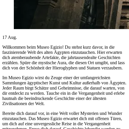
17
Aug.
Willkommen beim Museo Egizio! Du stehst kurz davor, in die
faszinierende Welt des alten Ägypten einzutauchen. Hier erwarten
dich atemberaubende Artefakte, die jahrtausendealte Geschichten
erzählen. Spüre die mystische Aura, die diesen Ort umgibt, und lass
dich von der Schönheit der Hieroglyphen und Statuen verzaubern.
Im Museo Egizio wirst du Zeuge einer der umfangreichsten
Sammlungen ägyptischer Kunst und Kultur außerhalb von Ägypten.
Jeder Raum birgt Schätze und Geheimnisse, die darauf warten, von
dir entdeckt zu werden. Tauche ein in die Vergangenheit und erlebe
hautnah die beeindruckende Geschichte einer der ältesten
Zivilisationen der Welt.
Bereite dich darauf vor, in eine Welt voller Mysterien und Wunder
einzutauchen. Das Museo Egizio erwartet dich mit offenen Türen,
um dich auf eine unvergessliche Reise in die Vergangenheit
mitzunehmen. Freue dich darauf, Geschichte lebendig werden zu