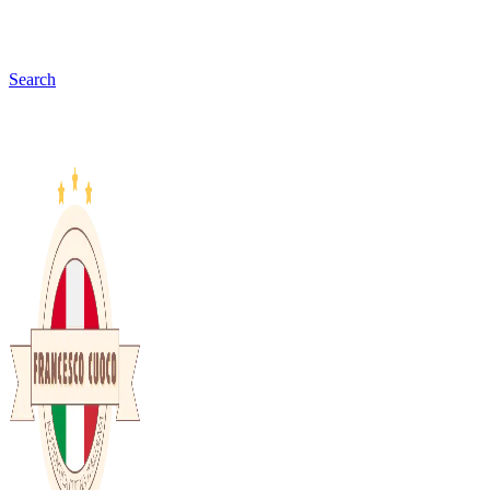
Search