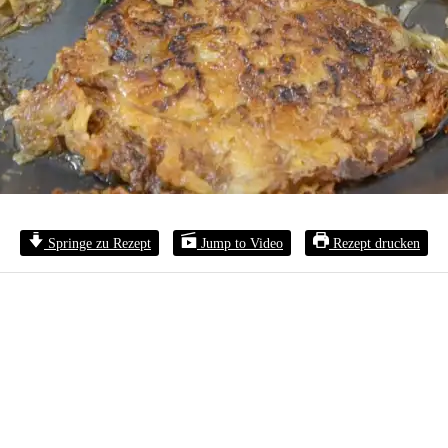
Springe zu Rezept
Jump to Video
Rezept drucken