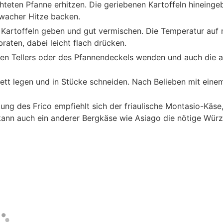
chteten Pfanne erhitzen. Die geriebenen Kartoffeln hineinge
wacher Hitze backen.
Kartoffeln geben und gut vermischen. Die Temperatur auf 
braten, dabei leicht flach drücken.
ßen Tellers oder des Pfannendeckels wenden und auch die a
ett legen und in Stücke schneiden. Nach Belieben mit einem
tung des Frico empfiehlt sich der friaulische Montasio-Käse,
 kann auch ein anderer Bergkäse wie Asiago die nötige Würze