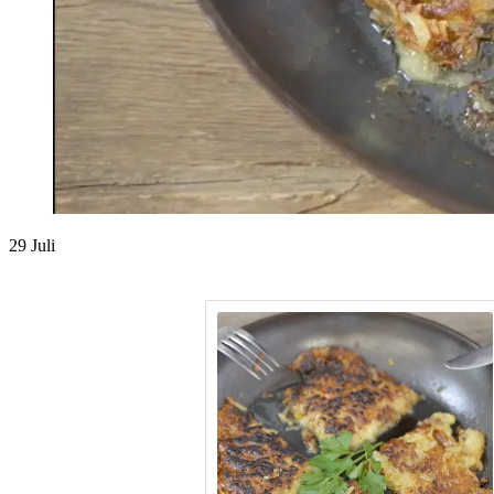
29
Juli