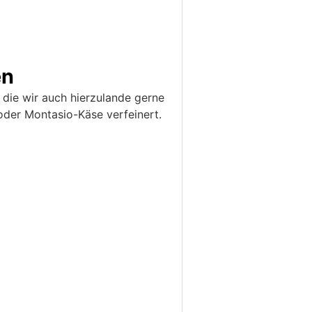
en
, die wir auch hierzulande gerne
oder Montasio-Käse verfeinert.