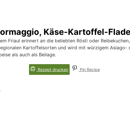
 Formaggio, Käse-Kartoffel-Flad
dem Friaul erinnert an die beliebten Rösti oder Reibekuchen
regionalen Kartoffelsorten und wird mit würzigem Asiago- 
eise als auch als Beilage.
Rezept drucken
Pin Recipe
.