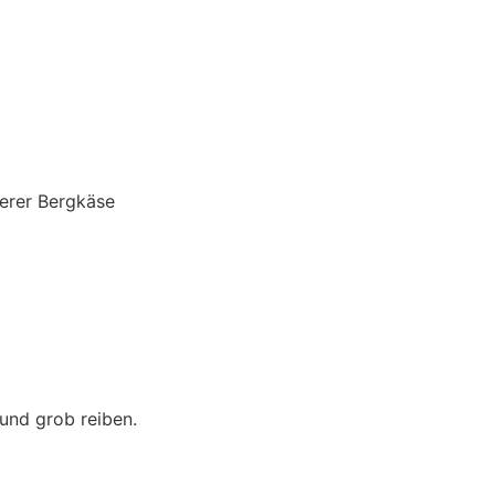
erer Bergkäse
und grob reiben.