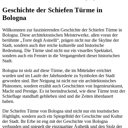
Geschichte der Schiefen Türme in
Bologna
Willkommen zur faszinierenden Geschichte der Schiefen Türme in
Bologna. Diese architektonischen Meisterwerke, allen voran der
berühmte „Torre degli Asinelli“, prägen nicht nur die Skyline der
Stadt, sondern auch ihre reiche kulturelle und historische
Bedeutung. Die Türme sind nicht nur ein visuelles Spektakel,
sondern auch ein Fenster in die Vergangenheit dieser historischen
Stadt.
Bologna ist stolz auf diese Türme, die im Mittelalter errichtet
wurden und im Laufe der Jahrhunderte zu Symbolen der Stadt
geworden sind. Ihre Neigung ist nicht nur ein architektonisches
Phänomen, sondern erzählt auch Geschichten von Ingenieurskunst,
Macht und Prestige. Es ist beeindruckend, wie diese Türme trotz der
Schieflage standhaft geblieben sind und die Zeiten überdauert
haben.
Die Schiefen Türme von Bologna sind nicht nur ein touristisches
Highlight, sondern auch ein Spiegelbild der Geschichte und Kultur
der Stadt. Ihr Erbe ist eng mit der Geschichte von Bologna
verbunden und spiegelt die einzigartige Ästhetik und den Stolz der