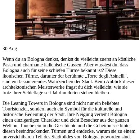
30
Aug.
Wenn du an Bologna denkst, denkst du vielleicht zuerst an köstliche
Pasta und charmante italienische Gassen. Aber wusstest du, dass
Bologna auch für seine schiefen Türme bekannt ist? Diese
ikonischen Türme, darunter der berühmte „Torre degli Asinelli“,
sind ein faszinierendes Wahrzeichen der Stadt. Beim Anblick dieser
architektonischen Meisterwerke fragst du dich vielleicht, wie sie
trotz ihrer Schieflage seit Jahrhunderten stehen bleiben.
Die Leaning Towers in Bologna sind nicht nur ein beliebtes
Touristenziel, sondern auch ein Symbol für die kulturelle und
historische Bedeutung der Stadt. Ihre Neigung verleiht Bologna
einen einzigartigen Charakter und zieht Besucher aus der ganzen
Welt an. Tauche ein in die Geschichte und die Geheimnisse hinter
diesen beeindruckenden Türmen und entdecke, warum sie zu einem
unverzichtbaren Teil des Stadtbildes von Bologna geworden sind.