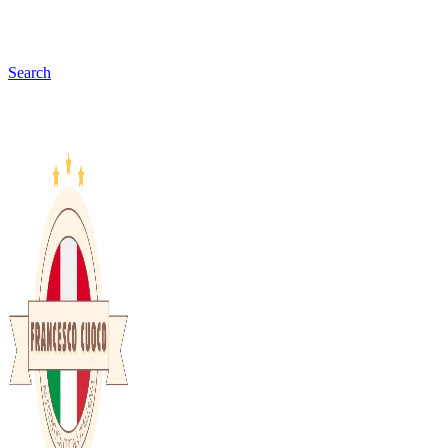
Search