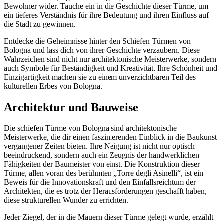
Bewohner wider. Tauche ein in die Geschichte dieser Türme, um
ein tieferes Verständnis für ihre Bedeutung und ihren Einfluss auf
die Stadt zu gewinnen.
Entdecke die Geheimnisse hinter den Schiefen Türmen von
Bologna und lass dich von ihrer Geschichte verzaubern. Diese
Wahrzeichen sind nicht nur architektonische Meisterwerke, sondern
auch Symbole für Beständigkeit und Kreativität. Ihre Schönheit und
Einzigartigkeit machen sie zu einem unverzichtbaren Teil des
kulturellen Erbes von Bologna.
Architektur und Bauweise
Die schiefen Türme von Bologna sind architektonische
Meisterwerke, die dir einen faszinierenden Einblick in die Baukunst
vergangener Zeiten bieten. Ihre Neigung ist nicht nur optisch
beeindruckend, sondern auch ein Zeugnis der handwerklichen
Fähigkeiten der Baumeister von einst. Die Konstruktion dieser
Türme, allen voran des berühmten „Torre degli Asinelli“, ist ein
Beweis für die Innovationskraft und den Einfallsreichtum der
Architekten, die es trotz der Herausforderungen geschafft haben,
diese strukturellen Wunder zu errichten.
Jeder Ziegel, der in die Mauern dieser Türme gelegt wurde, erzählt