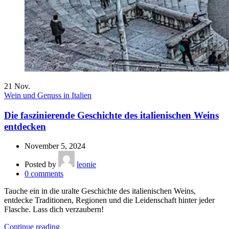
21
Nov.
Wein und Genuss in Italien
Die faszinierende Geschichte des italienischen Weins
entdecken
November 5, 2024
Posted by
leonie
0
comments
Tauche ein in die uralte Geschichte des italienischen Weins,
entdecke Traditionen, Regionen und die Leidenschaft hinter jeder
Flasche. Lass dich verzaubern!
Continue reading