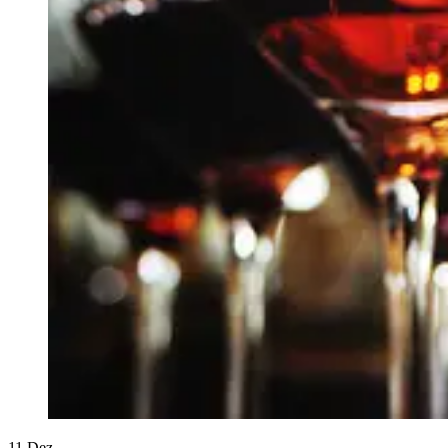
11
Dez.