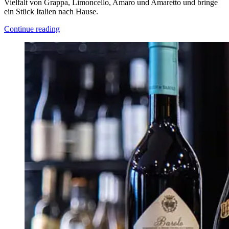
Vielfalt von Grappa, Limoncello, Amaro und Amaretto und bringe
ein Stück Italien nach Hause.
Continue reading