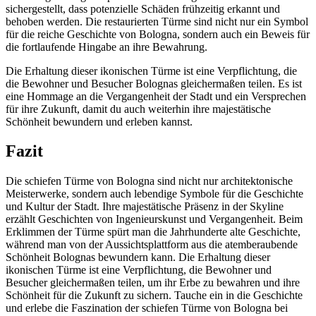
sichergestellt, dass potenzielle Schäden frühzeitig erkannt und
behoben werden. Die restaurierten Türme sind nicht nur ein Symbol
für die reiche Geschichte von Bologna, sondern auch ein Beweis für
die fortlaufende Hingabe an ihre Bewahrung.
Die Erhaltung dieser ikonischen Türme ist eine Verpflichtung, die
die Bewohner und Besucher Bolognas gleichermaßen teilen. Es ist
eine Hommage an die Vergangenheit der Stadt und ein Versprechen
für ihre Zukunft, damit du auch weiterhin ihre majestätische
Schönheit bewundern und erleben kannst.
Fazit
Die schiefen Türme von Bologna sind nicht nur architektonische
Meisterwerke, sondern auch lebendige Symbole für die Geschichte
und Kultur der Stadt. Ihre majestätische Präsenz in der Skyline
erzählt Geschichten von Ingenieurskunst und Vergangenheit. Beim
Erklimmen der Türme spürt man die Jahrhunderte alte Geschichte,
während man von der Aussichtsplattform aus die atemberaubende
Schönheit Bolognas bewundern kann. Die Erhaltung dieser
ikonischen Türme ist eine Verpflichtung, die Bewohner und
Besucher gleichermaßen teilen, um ihr Erbe zu bewahren und ihre
Schönheit für die Zukunft zu sichern. Tauche ein in die Geschichte
und erlebe die Faszination der schiefen Türme von Bologna bei