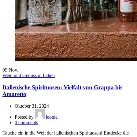
09
Nov.
Wein und Genuss in Italien
Italienische Spirituosen: Vielfalt von Grappa bis
Amaretto
Oktober 31, 2024
Posted by
leonie
0
comments
Tauche ein in die Welt der italienischen Spirituosen! Entdecke die