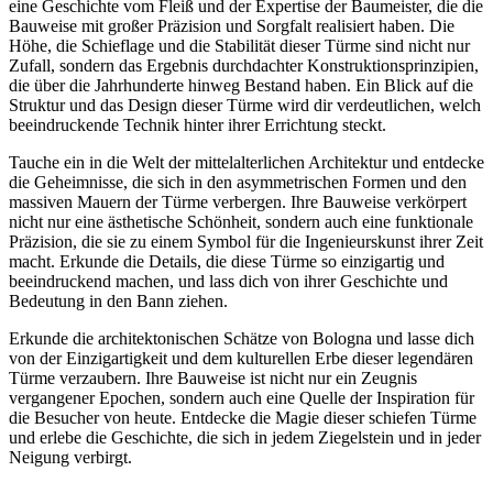
eine Geschichte vom Fleiß und der Expertise der Baumeister, die die
Bauweise mit großer Präzision und Sorgfalt realisiert haben. Die
Höhe, die Schieflage und die Stabilität dieser Türme sind nicht nur
Zufall, sondern das Ergebnis durchdachter Konstruktionsprinzipien,
die über die Jahrhunderte hinweg Bestand haben. Ein Blick auf die
Struktur und das Design dieser Türme wird dir verdeutlichen, welch
beeindruckende Technik hinter ihrer Errichtung steckt.
Tauche ein in die Welt der mittelalterlichen Architektur und entdecke
die Geheimnisse, die sich in den asymmetrischen Formen und den
massiven Mauern der Türme verbergen. Ihre Bauweise verkörpert
nicht nur eine ästhetische Schönheit, sondern auch eine funktionale
Präzision, die sie zu einem Symbol für die Ingenieurskunst ihrer Zeit
macht. Erkunde die Details, die diese Türme so einzigartig und
beeindruckend machen, und lass dich von ihrer Geschichte und
Bedeutung in den Bann ziehen.
Erkunde die architektonischen Schätze von Bologna und lasse dich
von der Einzigartigkeit und dem kulturellen Erbe dieser legendären
Türme verzaubern. Ihre Bauweise ist nicht nur ein Zeugnis
vergangener Epochen, sondern auch eine Quelle der Inspiration für
die Besucher von heute. Entdecke die Magie dieser schiefen Türme
und erlebe die Geschichte, die sich in jedem Ziegelstein und in jeder
Neigung verbirgt.