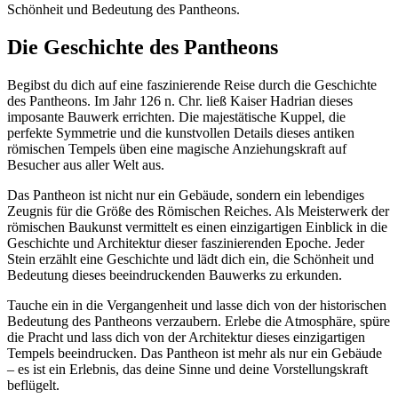
Schönheit und Bedeutung des Pantheons.
Die Geschichte des Pantheons
Begibst du dich auf eine faszinierende Reise durch die Geschichte
des Pantheons. Im Jahr 126 n. Chr. ließ Kaiser Hadrian dieses
imposante Bauwerk errichten. Die majestätische Kuppel, die
perfekte Symmetrie und die kunstvollen Details dieses antiken
römischen Tempels üben eine magische Anziehungskraft auf
Besucher aus aller Welt aus.
Das Pantheon ist nicht nur ein Gebäude, sondern ein lebendiges
Zeugnis für die Größe des Römischen Reiches. Als Meisterwerk der
römischen Baukunst vermittelt es einen einzigartigen Einblick in die
Geschichte und Architektur dieser faszinierenden Epoche. Jeder
Stein erzählt eine Geschichte und lädt dich ein, die Schönheit und
Bedeutung dieses beeindruckenden Bauwerks zu erkunden.
Tauche ein in die Vergangenheit und lasse dich von der historischen
Bedeutung des Pantheons verzaubern. Erlebe die Atmosphäre, spüre
die Pracht und lass dich von der Architektur dieses einzigartigen
Tempels beeindrucken. Das Pantheon ist mehr als nur ein Gebäude
– es ist ein Erlebnis, das deine Sinne und deine Vorstellungskraft
beflügelt.