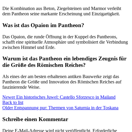
Die Kombination aus Beton, Ziegelsteinen und Marmor verleiht
dem Pantheon seine markante Erscheinung und Einzigartigkeit.
Was ist das Opaion im Pantheon?
Das Opaion, die runde Öffnung in der Kuppel des Pantheons,
schafft eine spirituelle Atmosphäre und symbolisiert die Verbindung
zwischen Himmel und Erde.
Warum ist das Pantheon ein lebendiges Zeugnis für
die Größe des Römischen Reiches?
Als eines der am besten erhaltenen antiken Bauwerke zeigt das
Pantheon die Größe und Innovation des Römischen Reiches auf
faszinierende Weise.
Newer
Ein historisches Juwel: Castello Sforzesco in Mailand
Back to list
Older
Entspannung pur: Thermen von Saturnia in der Toskana
Schreibe einen Kommentar
Deine E-Mail-Adresse wird nicht veröffentlicht.
Erforderliche