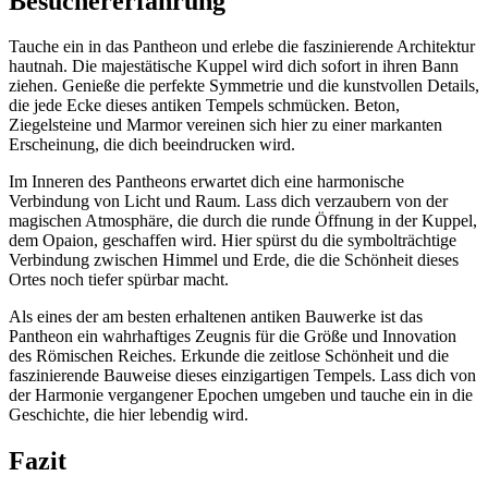
Besuchererfahrung
Tauche ein in das Pantheon und erlebe die faszinierende Architektur
hautnah. Die majestätische Kuppel wird dich sofort in ihren Bann
ziehen. Genieße die perfekte Symmetrie und die kunstvollen Details,
die jede Ecke dieses antiken Tempels schmücken. Beton,
Ziegelsteine und Marmor vereinen sich hier zu einer markanten
Erscheinung, die dich beeindrucken wird.
Im Inneren des Pantheons erwartet dich eine harmonische
Verbindung von Licht und Raum. Lass dich verzaubern von der
magischen Atmosphäre, die durch die runde Öffnung in der Kuppel,
dem Opaion, geschaffen wird. Hier spürst du die symbolträchtige
Verbindung zwischen Himmel und Erde, die die Schönheit dieses
Ortes noch tiefer spürbar macht.
Als eines der am besten erhaltenen antiken Bauwerke ist das
Pantheon ein wahrhaftiges Zeugnis für die Größe und Innovation
des Römischen Reiches. Erkunde die zeitlose Schönheit und die
faszinierende Bauweise dieses einzigartigen Tempels. Lass dich von
der Harmonie vergangener Epochen umgeben und tauche ein in die
Geschichte, die hier lebendig wird.
Fazit