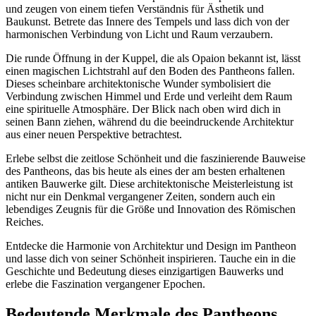
und zeugen von einem tiefen Verständnis für Ästhetik und
Baukunst. Betrete das Innere des Tempels und lass dich von der
harmonischen Verbindung von Licht und Raum verzaubern.
Die runde Öffnung in der Kuppel, die als Opaion bekannt ist, lässt
einen magischen Lichtstrahl auf den Boden des Pantheons fallen.
Dieses scheinbare architektonische Wunder symbolisiert die
Verbindung zwischen Himmel und Erde und verleiht dem Raum
eine spirituelle Atmosphäre. Der Blick nach oben wird dich in
seinen Bann ziehen, während du die beeindruckende Architektur
aus einer neuen Perspektive betrachtest.
Erlebe selbst die zeitlose Schönheit und die faszinierende Bauweise
des Pantheons, das bis heute als eines der am besten erhaltenen
antiken Bauwerke gilt. Diese architektonische Meisterleistung ist
nicht nur ein Denkmal vergangener Zeiten, sondern auch ein
lebendiges Zeugnis für die Größe und Innovation des Römischen
Reiches.
Entdecke die Harmonie von Architektur und Design im Pantheon
und lasse dich von seiner Schönheit inspirieren. Tauche ein in die
Geschichte und Bedeutung dieses einzigartigen Bauwerks und
erlebe die Faszination vergangener Epochen.
Bedeutende Merkmale des Pantheons