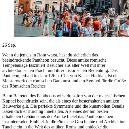
26
Sep.
Wenn du jemals in Rom warst, hast du sicherlich das
beeindruckende Pantheon besucht. Diese antike römische
Tempelanlage fasziniert Besucher aus aller Welt mit ihrer
architektonischen Pracht und ihrer historischen Bedeutung. Das
Pantheon, erbaut im Jahr 126 n. Chr. von Kaiser Hadrian, ist ein
Meisterwerk der römischen Baukunst und ein Symbol für die Größe
des Römischen Reiches.
Beim Betreten des Pantheons wirst du sofort von der majestätischen
Kuppel beeindruckt sein, die als eines der besterhaltenen antiken
Bauwerke gilt. Die perfekte Symmetrie und die kunstvollen Details
lassen dich ehrfürchtig innehalten. Als eines der am besten
erhaltenen Gebäude aus der Antike bietet das Pantheon einen
faszinierenden Einblick in die römische Geschichte und Architektur.
Tauche ein in die Welt des antiken Roms und entdecke die