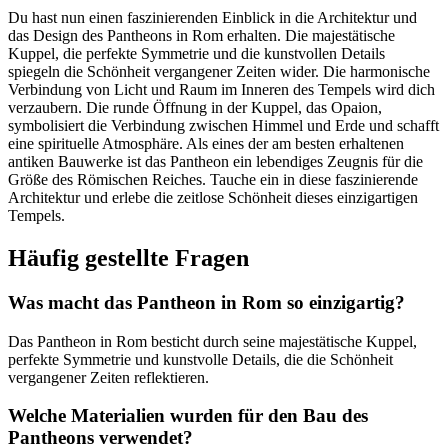
Du hast nun einen faszinierenden Einblick in die Architektur und
das Design des Pantheons in Rom erhalten. Die majestätische
Kuppel, die perfekte Symmetrie und die kunstvollen Details
spiegeln die Schönheit vergangener Zeiten wider. Die harmonische
Verbindung von Licht und Raum im Inneren des Tempels wird dich
verzaubern. Die runde Öffnung in der Kuppel, das Opaion,
symbolisiert die Verbindung zwischen Himmel und Erde und schafft
eine spirituelle Atmosphäre. Als eines der am besten erhaltenen
antiken Bauwerke ist das Pantheon ein lebendiges Zeugnis für die
Größe des Römischen Reiches. Tauche ein in diese faszinierende
Architektur und erlebe die zeitlose Schönheit dieses einzigartigen
Tempels.
Häufig gestellte Fragen
Was macht das Pantheon in Rom so einzigartig?
Das Pantheon in Rom besticht durch seine majestätische Kuppel,
perfekte Symmetrie und kunstvolle Details, die die Schönheit
vergangener Zeiten reflektieren.
Welche Materialien wurden für den Bau des
Pantheons verwendet?