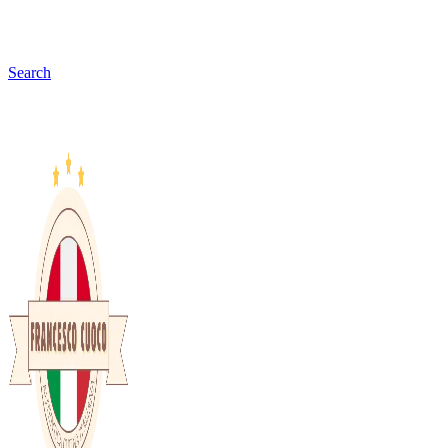
Search