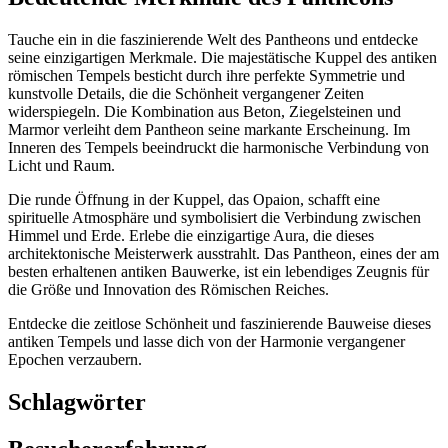
Tauche ein in die faszinierende Welt des Pantheons und entdecke
seine einzigartigen Merkmale. Die majestätische Kuppel des antiken
römischen Tempels besticht durch ihre perfekte Symmetrie und
kunstvolle Details, die die Schönheit vergangener Zeiten
widerspiegeln. Die Kombination aus Beton, Ziegelsteinen und
Marmor verleiht dem Pantheon seine markante Erscheinung. Im
Inneren des Tempels beeindruckt die harmonische Verbindung von
Licht und Raum.
Die runde Öffnung in der Kuppel, das Opaion, schafft eine
spirituelle Atmosphäre und symbolisiert die Verbindung zwischen
Himmel und Erde. Erlebe die einzigartige Aura, die dieses
architektonische Meisterwerk ausstrahlt. Das Pantheon, eines der am
besten erhaltenen antiken Bauwerke, ist ein lebendiges Zeugnis für
die Größe und Innovation des Römischen Reiches.
Entdecke die zeitlose Schönheit und faszinierende Bauweise dieses
antiken Tempels und lasse dich von der Harmonie vergangener
Epochen verzaubern.
Schlagwörter