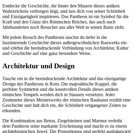
Entdecke die Geschichte, die hinter den Mauern dieses antiken
Wahrzeichens verborgen liegt, und lass dich von seiner Schönheit
und Einzigartigkeit inspirieren. Das Pantheon ist ein Symbol für die
Kraft und den Glanz des Römischen Reiches, das auch nach
Jahrhunderten noch Besucher aus aller Welt in seinen Bann zieht.
Mit jedem Besuch des Pantheons tauchst du tiefer in die
faszinierende Geschichte dieses außergewöhnlichen Bauwerks ein
und erlebst die beeindruckende Verbindung von Architektur, Kultur
und Geschichte auf eine ganz besondere Weise.
Architektur und Design
Tauche ein in die beeindruckende Architektur und das einzigartige
Design des Pantheons in Rom. Die majestätische Kuppel, die
perfekte Symmetrie und die kunstvollen Details dieses antiken
römischen Tempels werden dich in Staunen versetzen. Jeder
Zentimeter dieses Meisterwerks der römischen Baukunst erzählt eine
Geschichte und lädt dich ein, die Schönheit vergangener Zeiten zu
erkunden.
Die Kombination aus Beton, Ziegelsteinen und Marmor verleiht
dem Pantheon seine markante Erscheinung und macht es zu einem
architektonischen Juwel. Die Proportionen sind perfekt ausbalanciert