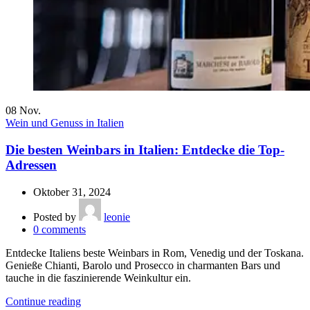
08
Nov.
Wein und Genuss in Italien
Die besten Weinbars in Italien: Entdecke die Top-
Adressen
Oktober 31, 2024
Posted by
leonie
0
comments
Entdecke Italiens beste Weinbars in Rom, Venedig und der Toskana.
Genieße Chianti, Barolo und Prosecco in charmanten Bars und
tauche in die faszinierende Weinkultur ein.
Continue reading