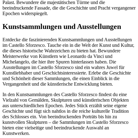
Palast. Bewundere die majestätischen Türme und die
beeindruckende Fassade, die die Geschichte und Pracht vergangener
Epochen widerspiegelt.
Kunstsammlungen und Ausstellungen
Entdecke die faszinierenden Kunstsammlungen und Ausstellungen
im Castello Sforzesco. Tauche ein in die Welt der Kunst und Kultur,
die dieses historische Wahrzeichen zu bieten hat. Bewundere
Meisterwerke von Künstlern wie Leonardo da Vinci und
Michelangelo, die hier ihre Spuren hinterlassen haben. Die
Ausstellungen im Castello Sforzesco sind ein wahres Juwel für
Kunstliebhaber und Geschichtsinteressierte. Erlebe die Geschichte
und Schönheit dieser Sammlungen, die einen Einblick in die
Vergangenheit und die künstlerische Entwicklung bieten.
In den Kunstsammlungen des Castello Sforzesco findest du eine
Vielzahl von Gemälden, Skulpturen und künstlerischen Objekten
aus unterschiedlichen Epochen. Jedes Stück erzählt seine eigene
Geschichte und fügt sich nahtlos in die reiche kulturelle Tradition
des Schlosses ein. Von beeindruckenden Porträts bis hin zu
kunstvollen Skulpturen – die Sammlungen im Castello Sforzesco
bieten eine vielseitige und beeindruckende Auswahl an
Kunstwerken.