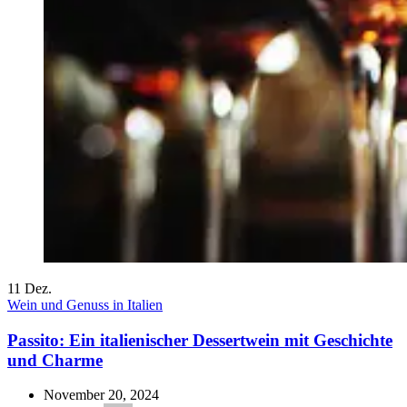
11
Dez.
Wein und Genuss in Italien
Passito: Ein italienischer Dessertwein mit Geschichte
und Charme
November 20, 2024