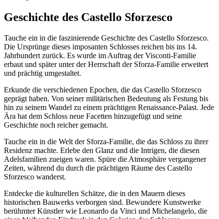
Geschichte des Castello Sforzesco
Tauche ein in die faszinierende Geschichte des Castello Sforzesco.
Die Ursprünge dieses imposanten Schlosses reichen bis ins 14.
Jahrhundert zurück. Es wurde im Auftrag der Visconti-Familie
erbaut und später unter der Herrschaft der Sforza-Familie erweitert
und prächtig umgestaltet.
Erkunde die verschiedenen Epochen, die das Castello Sforzesco
geprägt haben. Von seiner militärischen Bedeutung als Festung bis
hin zu seinem Wandel zu einem prächtigen Renaissance-Palast. Jede
Ära hat dem Schloss neue Facetten hinzugefügt und seine
Geschichte noch reicher gemacht.
Tauche ein in die Welt der Sforza-Familie, die das Schloss zu ihrer
Residenz machte. Erlebe den Glanz und die Intrigen, die diesen
Adelsfamilien zueigen waren. Spüre die Atmosphäre vergangener
Zeiten, während du durch die prächtigen Räume des Castello
Sforzesco wanderst.
Entdecke die kulturellen Schätze, die in den Mauern dieses
historischen Bauwerks verborgen sind. Bewundere Kunstwerke
berühmter Künstler wie Leonardo da Vinci und Michelangelo, die