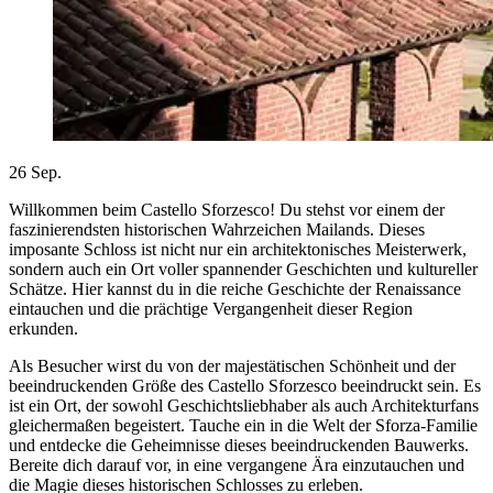
26
Sep.
Willkommen beim Castello Sforzesco! Du stehst vor einem der
faszinierendsten historischen Wahrzeichen Mailands. Dieses
imposante Schloss ist nicht nur ein architektonisches Meisterwerk,
sondern auch ein Ort voller spannender Geschichten und kultureller
Schätze. Hier kannst du in die reiche Geschichte der Renaissance
eintauchen und die prächtige Vergangenheit dieser Region
erkunden.
Als Besucher wirst du von der majestätischen Schönheit und der
beeindruckenden Größe des Castello Sforzesco beeindruckt sein. Es
ist ein Ort, der sowohl Geschichtsliebhaber als auch Architekturfans
gleichermaßen begeistert. Tauche ein in die Welt der Sforza-Familie
und entdecke die Geheimnisse dieses beeindruckenden Bauwerks.
Bereite dich darauf vor, in eine vergangene Ära einzutauchen und
die Magie dieses historischen Schlosses zu erleben.