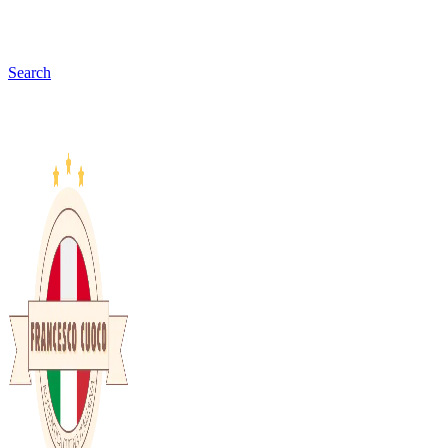
Search