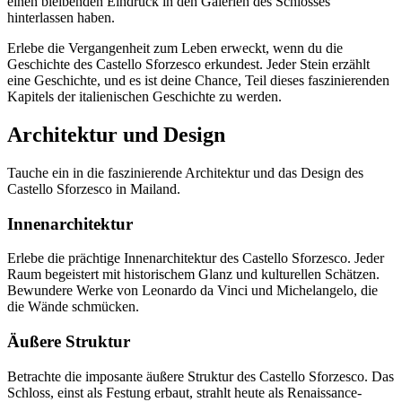
einen bleibenden Eindruck in den Galerien des Schlosses
hinterlassen haben.
Erlebe die Vergangenheit zum Leben erweckt, wenn du die
Geschichte des Castello Sforzesco erkundest. Jeder Stein erzählt
eine Geschichte, und es ist deine Chance, Teil dieses faszinierenden
Kapitels der italienischen Geschichte zu werden.
Architektur und Design
Tauche ein in die faszinierende Architektur und das Design des
Castello Sforzesco in Mailand.
Innenarchitektur
Erlebe die prächtige Innenarchitektur des Castello Sforzesco. Jeder
Raum begeistert mit historischem Glanz und kulturellen Schätzen.
Bewundere Werke von Leonardo da Vinci und Michelangelo, die
die Wände schmücken.
Äußere Struktur
Betrachte die imposante äußere Struktur des Castello Sforzesco. Das
Schloss, einst als Festung erbaut, strahlt heute als Renaissance-