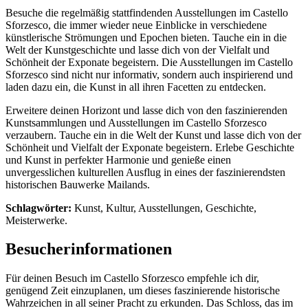
Besuche die regelmäßig stattfindenden Ausstellungen im Castello
Sforzesco, die immer wieder neue Einblicke in verschiedene
künstlerische Strömungen und Epochen bieten. Tauche ein in die
Welt der Kunstgeschichte und lasse dich von der Vielfalt und
Schönheit der Exponate begeistern. Die Ausstellungen im Castello
Sforzesco sind nicht nur informativ, sondern auch inspirierend und
laden dazu ein, die Kunst in all ihren Facetten zu entdecken.
Erweitere deinen Horizont und lasse dich von den faszinierenden
Kunstsammlungen und Ausstellungen im Castello Sforzesco
verzaubern. Tauche ein in die Welt der Kunst und lasse dich von der
Schönheit und Vielfalt der Exponate begeistern. Erlebe Geschichte
und Kunst in perfekter Harmonie und genieße einen
unvergesslichen kulturellen Ausflug in eines der faszinierendsten
historischen Bauwerke Mailands.
Schlagwörter:
Kunst, Kultur, Ausstellungen, Geschichte,
Meisterwerke.
Besucherinformationen
Für deinen Besuch im Castello Sforzesco empfehle ich dir,
genügend Zeit einzuplanen, um dieses faszinierende historische
Wahrzeichen in all seiner Pracht zu erkunden. Das Schloss, das im