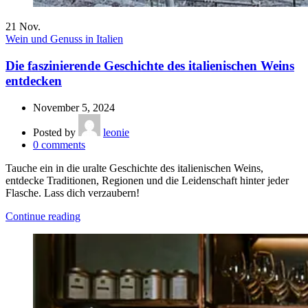
21
Nov.
Wein und Genuss in Italien
Die faszinierende Geschichte des italienischen Weins
entdecken
November 5, 2024
Posted by
leonie
0
comments
Tauche ein in die uralte Geschichte des italienischen Weins,
entdecke Traditionen, Regionen und die Leidenschaft hinter jeder
Flasche. Lass dich verzaubern!
Continue reading