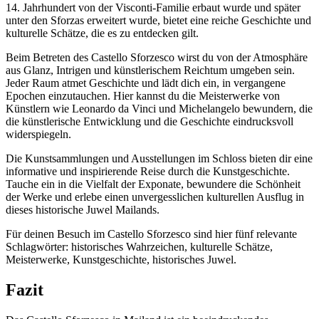
14. Jahrhundert von der Visconti-Familie erbaut wurde und später
unter den Sforzas erweitert wurde, bietet eine reiche Geschichte und
kulturelle Schätze, die es zu entdecken gilt.
Beim Betreten des Castello Sforzesco wirst du von der Atmosphäre
aus Glanz, Intrigen und künstlerischem Reichtum umgeben sein.
Jeder Raum atmet Geschichte und lädt dich ein, in vergangene
Epochen einzutauchen. Hier kannst du die Meisterwerke von
Künstlern wie Leonardo da Vinci und Michelangelo bewundern, die
die künstlerische Entwicklung und die Geschichte eindrucksvoll
widerspiegeln.
Die Kunstsammlungen und Ausstellungen im Schloss bieten dir eine
informative und inspirierende Reise durch die Kunstgeschichte.
Tauche ein in die Vielfalt der Exponate, bewundere die Schönheit
der Werke und erlebe einen unvergesslichen kulturellen Ausflug in
dieses historische Juwel Mailands.
Für deinen Besuch im Castello Sforzesco sind hier fünf relevante
Schlagwörter: historisches Wahrzeichen, kulturelle Schätze,
Meisterwerke, Kunstgeschichte, historisches Juwel.
Fazit