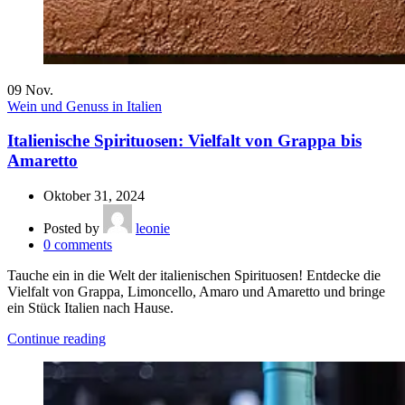
09
Nov.
Wein und Genuss in Italien
Italienische Spirituosen: Vielfalt von Grappa bis
Amaretto
Oktober 31, 2024
Posted by
leonie
0
comments
Tauche ein in die Welt der italienischen Spirituosen! Entdecke die
Vielfalt von Grappa, Limoncello, Amaro und Amaretto und bringe
ein Stück Italien nach Hause.
Continue reading