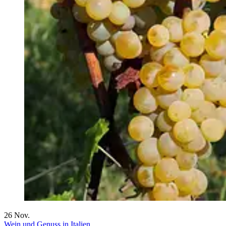
26
Nov.
Wein und Genuss in Italien