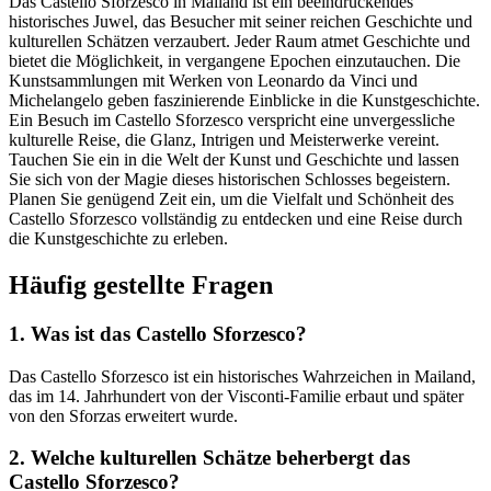
Das Castello Sforzesco in Mailand ist ein beeindruckendes
historisches Juwel, das Besucher mit seiner reichen Geschichte und
kulturellen Schätzen verzaubert. Jeder Raum atmet Geschichte und
bietet die Möglichkeit, in vergangene Epochen einzutauchen. Die
Kunstsammlungen mit Werken von Leonardo da Vinci und
Michelangelo geben faszinierende Einblicke in die Kunstgeschichte.
Ein Besuch im Castello Sforzesco verspricht eine unvergessliche
kulturelle Reise, die Glanz, Intrigen und Meisterwerke vereint.
Tauchen Sie ein in die Welt der Kunst und Geschichte und lassen
Sie sich von der Magie dieses historischen Schlosses begeistern.
Planen Sie genügend Zeit ein, um die Vielfalt und Schönheit des
Castello Sforzesco vollständig zu entdecken und eine Reise durch
die Kunstgeschichte zu erleben.
Häufig gestellte Fragen
1. Was ist das Castello Sforzesco?
Das Castello Sforzesco ist ein historisches Wahrzeichen in Mailand,
das im 14. Jahrhundert von der Visconti-Familie erbaut und später
von den Sforzas erweitert wurde.
2. Welche kulturellen Schätze beherbergt das
Castello Sforzesco?