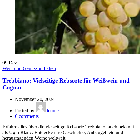
09
Dez.
Wein und Genuss in Italien
Trebbiano: Vielseitige Rebsorte für Weißwein und
Cognac
November 20, 2024
Posted by
leonie
0
comments
Erfahre alles über die vielseitige Rebsorte Trebbiano, auch bekannt
als Ugni Blanc. Entdecke ihre Geschichte, Anbaugebiete und
herausragenden Weine weltweit.