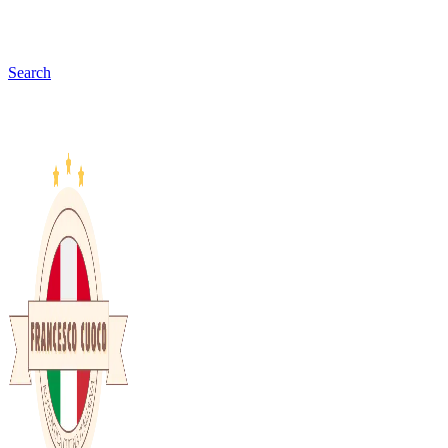
Search