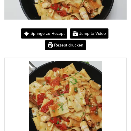
Springe zu Rezept
Jump to Video
Rezept drucken