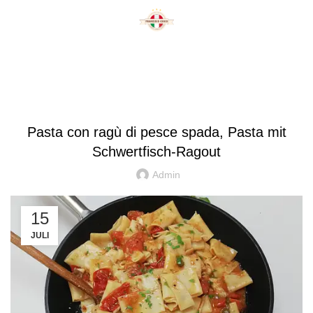
Blog
ORIGINAL ITALIENISCHE REZEPTE
Pasta con ragù di pesce spada, Pasta mit
Schwertfisch-Ragout
Admin
15
JULI