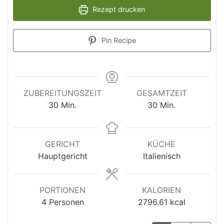
Rezept drucken
Pin Recipe
ZUBEREITUNGSZEIT
GESAMTZEIT
30
Min.
30
Min.
GERICHT
KÜCHE
Hauptgericht
Italienisch
PORTIONEN
KALORIEN
4
Personen
2796.61
kcal