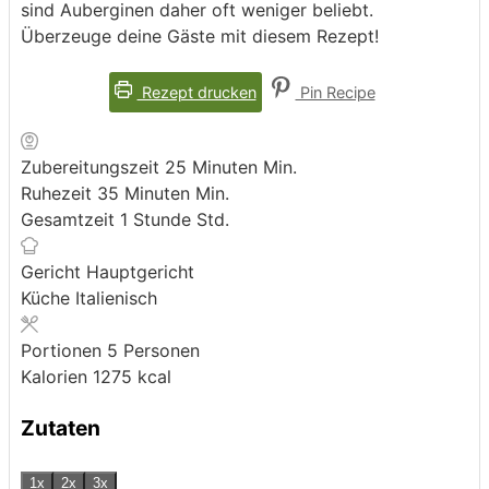
sind Auberginen daher oft weniger beliebt.
Überzeuge deine Gäste mit diesem Rezept!
Rezept drucken
Pin Recipe
Zubereitungszeit
25
Minuten
Min.
Ruhezeit
35
Minuten
Min.
Gesamtzeit
1
Stunde
Std.
Gericht
Hauptgericht
Küche
Italienisch
Portionen
5
Personen
Kalorien
1275
kcal
Zutaten
1x
2x
3x