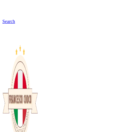
Search