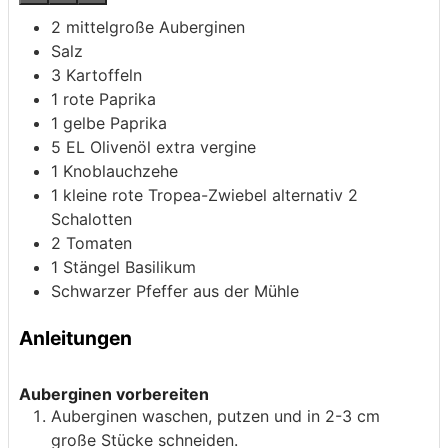
2
mittelgroße Auberginen
Salz
3
Kartoffeln
1
rote Paprika
1
gelbe Paprika
5
EL Olivenöl extra vergine
1
Knoblauchzehe
1
kleine rote Tropea-Zwiebel
alternativ 2
Schalotten
2
Tomaten
1
Stängel Basilikum
Schwarzer Pfeffer aus der Mühle
Anleitungen
Auberginen vorbereiten
Auberginen waschen, putzen und in 2-3 cm
große Stücke schneiden.