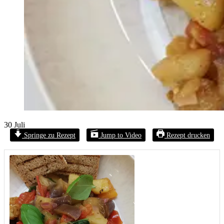
30
Juli
Springe zu Rezept
Jump to Video
Rezept drucken