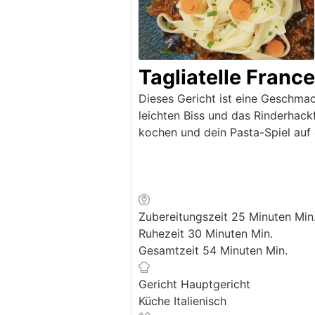
Tagliatelle Franc
Dieses Gericht ist eine Geschmack
leichten Biss und das Rinderhackf
kochen und dein Pasta-Spiel auf 
Zubereitungszeit
25
Minuten
Min
Ruhezeit
30
Minuten
Min.
Gesamtzeit
54
Minuten
Min.
Gericht
Hauptgericht
Küche
Italienisch