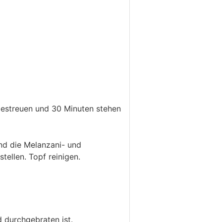
bestreuen und 30 Minuten stehen
und die Melanzani- und
ellen. Topf reinigen.
d durchgebraten ist.