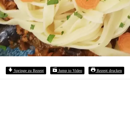
Springe zu Rezept
Jump to Video
Rezept drucken