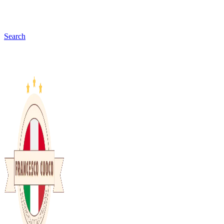
Search