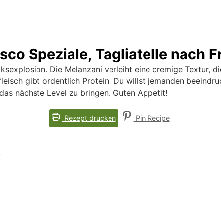
esco Speziale, Tagliatelle nach 
sexplosion. Die Melanzani verleiht eine cremige Textur, di
leisch gibt ordentlich Protein. Du willst jemanden beeindru
das nächste Level zu bringen. Guten Appetit!
Rezept drucken
Pin Recipe
.