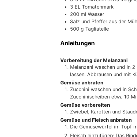
3
EL Tomatenmark
200
ml
Wasser
Salz und Pfeffer aus der Müh
500
g
Tagliatelle
Anleitungen
Vorbereitung der Melanzani
Melanzani waschen und in 2-
lassen. Abbrausen und mit K
Gemüse anbraten
Zucchini waschen und in Sche
Zucchinischeiben etwa 10 Mi
Gemüse vorbereiten
Zwiebel, Karotten und Staude
Gemüse und Fleisch anbraten
Die Gemüsewürfel im Topf mi
Fleisch hinzufügen: Das Rind