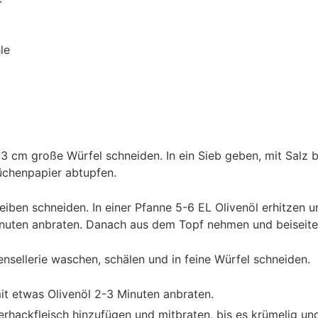
le
3 cm große Würfel schneiden. In ein Sieb geben, mit Salz 
üchenpapier abtupfen.
iben schneiden. In einer Pfanne 5-6 EL Olivenöl erhitzen 
nuten anbraten. Danach aus dem Topf nehmen und beiseitest
nsellerie waschen, schälen und in feine Würfel schneiden.
t etwas Olivenöl 2-3 Minuten anbraten.
erhackfleisch hinzufügen und mitbraten, bis es krümelig un