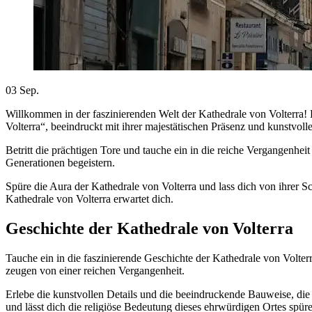
03
Sep.
Willkommen in der faszinierenden Welt der Kathedrale von Volterra! 
Volterra“, beeindruckt mit ihrer majestätischen Präsenz und kunstvolle
Betritt die prächtigen Tore und tauche ein in die reiche Vergangenhei
Generationen begeistern.
Spüre die Aura der Kathedrale von Volterra und lass dich von ihrer S
Kathedrale von Volterra erwartet dich.
Geschichte der Kathedrale von Volterra
Tauche ein in die faszinierende Geschichte der Kathedrale von Volter
zeugen von einer reichen Vergangenheit.
Erlebe die kunstvollen Details und die beeindruckende Bauweise, die 
und lässt dich die religiöse Bedeutung dieses ehrwürdigen Ortes spür