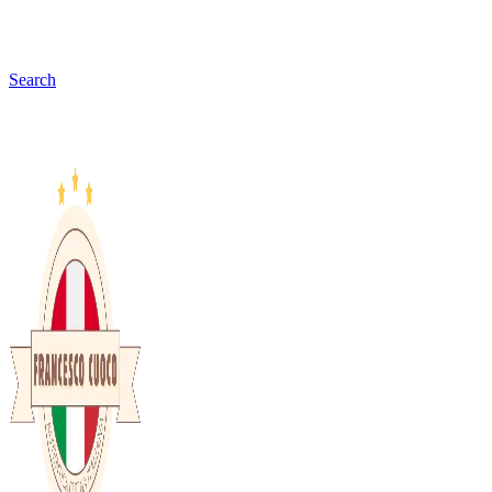
Search