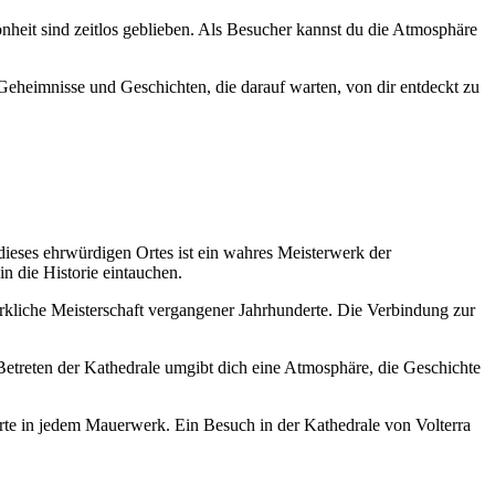
hönheit sind zeitlos geblieben. Als Besucher kannst du die Atmosphäre
Geheimnisse und Geschichten, die darauf warten, von dir entdeckt zu
 dieses ehrwürdigen Ortes ist ein wahres Meisterwerk der
in die Historie eintauchen.
erkliche Meisterschaft vergangener Jahrhunderte. Die Verbindung zur
 Betreten der Kathedrale umgibt dich eine Atmosphäre, die Geschichte
erte in jedem Mauerwerk. Ein Besuch in der Kathedrale von Volterra