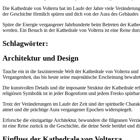
Die Kathedrale von Volterra hat im Laufe der Jahre viele Veränderunge
der Geschichte förmlich spüren und dich von der Aura des Gebäudes m
Spüre die Energie vergangener Jahrhunderte beim Betreten der Kathed
werden. Ein Besuch in der Kathedrale von Volterra ist eine Reise durc
Schlagwörter:
Architektur und Design
Tauche ein in die faszinierende Welt der Kathedrale von Volterra und
Vergangenheit, das bis heute seine majestätische Erscheinung bewahrt ha
Die kunstvollen Details und die imposante Struktur der Kathedrale re
religiösen Symbolik ist in jeder Bogenform und jedem Fresko spürbar 
Trotz der Veränderungen im Laufe der Zeit sind der spirituelle Chara
atmet und die prächtige Aura vergangener Epochen widerspiegelt.
Erforsche die einzigartige Architektur, bewundere die filigranen Ve
ist eine Reise zurück in die Geschichte, die deine Seele berührt und di
Einfluss der Kathedrale von Volterra