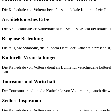
Die Kathedrale von Volterra beeinflusst die lokale Kultur auf vielfäl
Architektonisches Erbe
Die Architektur dieser Kathedrale ist ein Schlüsselaspekt der lokalen 
Religiöse Bedeutung
Die religiöse Symbolik, die in jedem Detail der Kathedrale präsent ist
Kulturelle Veranstaltungen
Die Kathedrale von Volterra dient als Bühne für verschiedene kulturel
statt.
Tourismus und Wirtschaft
Der Tourismus rund um die Kathedrale von Volterra prägt auch die wi
Zeitlose Inspiration
Die Kathedrale von Volterra inspiriert nicht nur die Bewohner, sondern