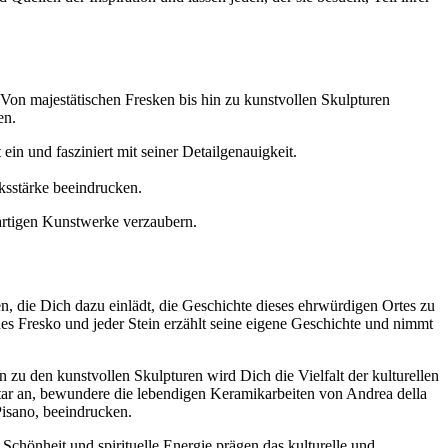
 Von majestätischen Fresken bis hin zu kunstvollen Skulpturen
en.
n und fasziniert mit seiner Detailgenauigkeit.
ksstärke beeindrucken.
gartigen Kunstwerke verzaubern.
n, die Dich dazu einlädt, die Geschichte dieses ehrwürdigen Ortes zu
des Fresko und jeder Stein erzählt seine eigene Geschichte und nimmt
n zu den kunstvollen Skulpturen wird Dich die Vielfalt der kulturellen
ar an, bewundere die lebendigen Keramikarbeiten von Andrea della
isano, beeindrucken.
 Schönheit und spirituelle Energie prägen das kulturelle und