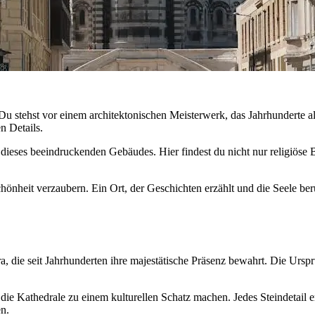
Du stehst vor einem architektonischen Meisterwerk, das Jahrhunderte a
n Details.
t dieses beeindruckenden Gebäudes. Hier findest du nicht nur religiöse 
chönheit verzaubern. Ein Ort, der Geschichten erzählt und die Seele be
ra, die seit Jahrhunderten ihre majestätische Präsenz bewahrt. Die Urs
die Kathedrale zu einem kulturellen Schatz machen. Jedes Steindetail e
en.