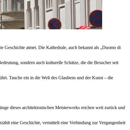
lte Geschichte atmet. Die Kathedrale, auch bekannt als „Duomo di
Bedeutung, sondern auch kulturelle Schätze, die die Besucher seit
rührt. Tauche ein in die Welt des Glaubens und der Kunst – die
prünge dieses architektonischen Meisterwerks reichen weit zurück und
rzählt eine Geschichte, vermittelt eine Verbindung zur Vergangenheit