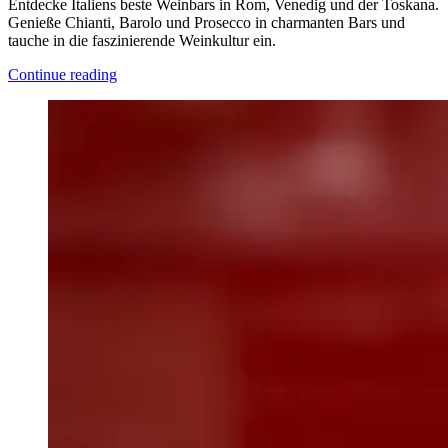
Entdecke Italiens beste Weinbars in Rom, Venedig und der Toskana.
Genieße Chianti, Barolo und Prosecco in charmanten Bars und
tauche in die faszinierende Weinkultur ein.
Continue reading