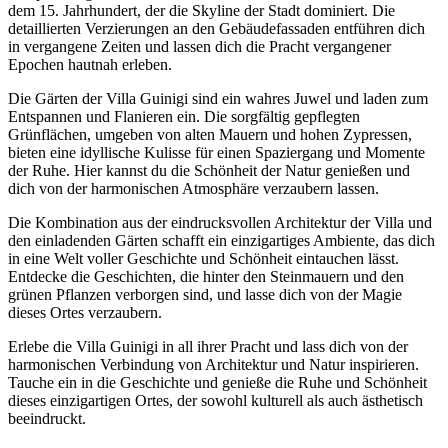
dem 15. Jahrhundert, der die Skyline der Stadt dominiert. Die
detaillierten Verzierungen an den Gebäudefassaden entführen dich
in vergangene Zeiten und lassen dich die Pracht vergangener
Epochen hautnah erleben.
Die Gärten der Villa Guinigi sind ein wahres Juwel und laden zum
Entspannen und Flanieren ein. Die sorgfältig gepflegten
Grünflächen, umgeben von alten Mauern und hohen Zypressen,
bieten eine idyllische Kulisse für einen Spaziergang und Momente
der Ruhe. Hier kannst du die Schönheit der Natur genießen und
dich von der harmonischen Atmosphäre verzaubern lassen.
Die Kombination aus der eindrucksvollen Architektur der Villa und
den einladenden Gärten schafft ein einzigartiges Ambiente, das dich
in eine Welt voller Geschichte und Schönheit eintauchen lässt.
Entdecke die Geschichten, die hinter den Steinmauern und den
grünen Pflanzen verborgen sind, und lasse dich von der Magie
dieses Ortes verzaubern.
Erlebe die Villa Guinigi in all ihrer Pracht und lass dich von der
harmonischen Verbindung von Architektur und Natur inspirieren.
Tauche ein in die Geschichte und genieße die Ruhe und Schönheit
dieses einzigartigen Ortes, der sowohl kulturell als auch ästhetisch
beeindruckt.