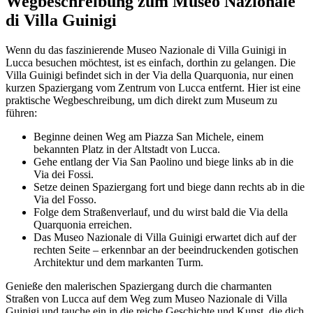
Wegbeschreibung zum Museo Nazionale
di Villa Guinigi
Wenn du das faszinierende Museo Nazionale di Villa Guinigi in
Lucca besuchen möchtest, ist es einfach, dorthin zu gelangen. Die
Villa Guinigi befindet sich in der Via della Quarquonia, nur einen
kurzen Spaziergang vom Zentrum von Lucca entfernt. Hier ist eine
praktische Wegbeschreibung, um dich direkt zum Museum zu
führen:
Beginne deinen Weg am Piazza San Michele, einem
bekannten Platz in der Altstadt von Lucca.
Gehe entlang der Via San Paolino und biege links ab in die
Via dei Fossi.
Setze deinen Spaziergang fort und biege dann rechts ab in die
Via del Fosso.
Folge dem Straßenverlauf, und du wirst bald die Via della
Quarquonia erreichen.
Das Museo Nazionale di Villa Guinigi erwartet dich auf der
rechten Seite – erkennbar an der beeindruckenden gotischen
Architektur und dem markanten Turm.
Genieße den malerischen Spaziergang durch die charmanten
Straßen von Lucca auf dem Weg zum Museo Nazionale di Villa
Guinigi und tauche ein in die reiche Geschichte und Kunst, die dich