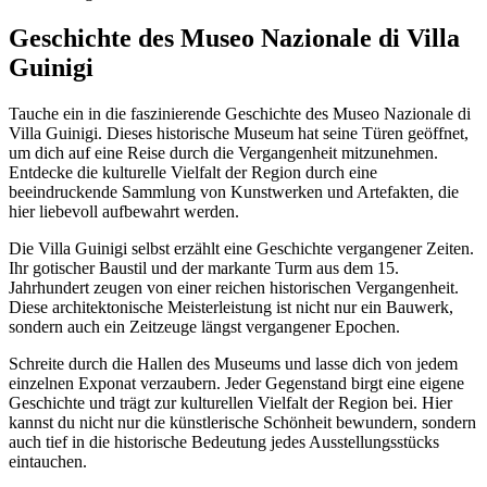
Geschichte des Museo Nazionale di Villa
Guinigi
Tauche ein in die faszinierende Geschichte des Museo Nazionale di
Villa Guinigi. Dieses historische Museum hat seine Türen geöffnet,
um dich auf eine Reise durch die Vergangenheit mitzunehmen.
Entdecke die kulturelle Vielfalt der Region durch eine
beeindruckende Sammlung von Kunstwerken und Artefakten, die
hier liebevoll aufbewahrt werden.
Die Villa Guinigi selbst erzählt eine Geschichte vergangener Zeiten.
Ihr gotischer Baustil und der markante Turm aus dem 15.
Jahrhundert zeugen von einer reichen historischen Vergangenheit.
Diese architektonische Meisterleistung ist nicht nur ein Bauwerk,
sondern auch ein Zeitzeuge längst vergangener Epochen.
Schreite durch die Hallen des Museums und lasse dich von jedem
einzelnen Exponat verzaubern. Jeder Gegenstand birgt eine eigene
Geschichte und trägt zur kulturellen Vielfalt der Region bei. Hier
kannst du nicht nur die künstlerische Schönheit bewundern, sondern
auch tief in die historische Bedeutung jedes Ausstellungsstücks
eintauchen.