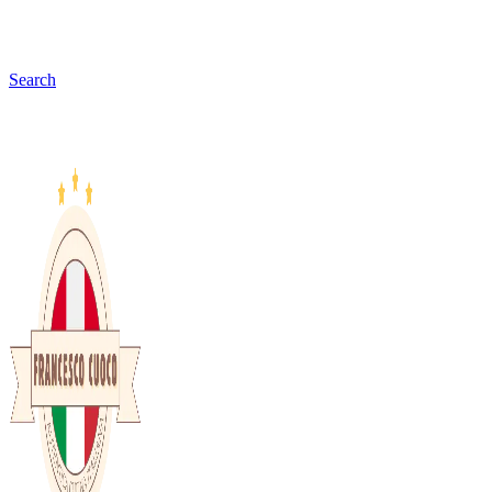
Search