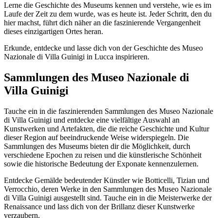
Lerne die Geschichte des Museums kennen und verstehe, wie es im
Laufe der Zeit zu dem wurde, was es heute ist. Jeder Schritt, den du
hier machst, führt dich näher an die faszinierende Vergangenheit
dieses einzigartigen Ortes heran.
Erkunde, entdecke und lasse dich von der Geschichte des Museo
Nazionale di Villa Guinigi in Lucca inspirieren.
Sammlungen des Museo Nazionale di
Villa Guinigi
Tauche ein in die faszinierenden Sammlungen des Museo Nazionale
di Villa Guinigi und entdecke eine vielfältige Auswahl an
Kunstwerken und Artefakten, die die reiche Geschichte und Kultur
dieser Region auf beeindruckende Weise widerspiegeln. Die
Sammlungen des Museums bieten dir die Möglichkeit, durch
verschiedene Epochen zu reisen und die künstlerische Schönheit
sowie die historische Bedeutung der Exponate kennenzulernen.
Entdecke Gemälde bedeutender Künstler wie Botticelli, Tizian und
Verrocchio, deren Werke in den Sammlungen des Museo Nazionale
di Villa Guinigi ausgestellt sind. Tauche ein in die Meisterwerke der
Renaissance und lass dich von der Brillanz dieser Kunstwerke
verzaubern.