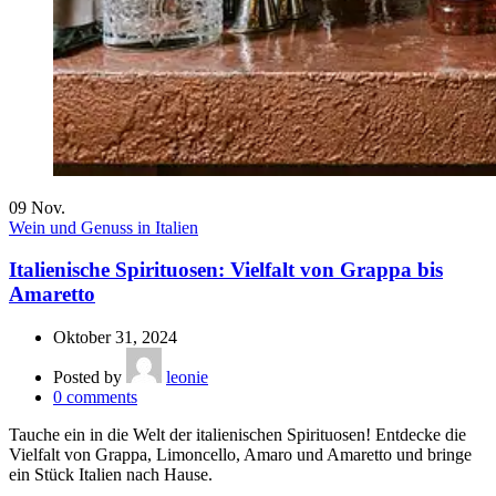
09
Nov.
Wein und Genuss in Italien
Italienische Spirituosen: Vielfalt von Grappa bis
Amaretto
Oktober 31, 2024
Posted by
leonie
0
comments
Tauche ein in die Welt der italienischen Spirituosen! Entdecke die
Vielfalt von Grappa, Limoncello, Amaro und Amaretto und bringe
ein Stück Italien nach Hause.