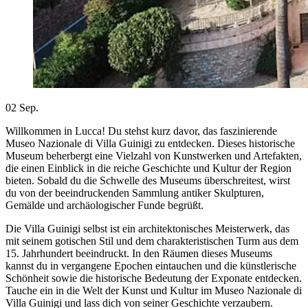
02
Sep.
Willkommen in Lucca! Du stehst kurz davor, das faszinierende
Museo Nazionale di Villa Guinigi zu entdecken. Dieses historische
Museum beherbergt eine Vielzahl von Kunstwerken und Artefakten,
die einen Einblick in die reiche Geschichte und Kultur der Region
bieten. Sobald du die Schwelle des Museums überschreitest, wirst
du von der beeindruckenden Sammlung antiker Skulpturen,
Gemälde und archäologischer Funde begrüßt.
Die Villa Guinigi selbst ist ein architektonisches Meisterwerk, das
mit seinem gotischen Stil und dem charakteristischen Turm aus dem
15. Jahrhundert beeindruckt. In den Räumen dieses Museums
kannst du in vergangene Epochen eintauchen und die künstlerische
Schönheit sowie die historische Bedeutung der Exponate entdecken.
Tauche ein in die Welt der Kunst und Kultur im Museo Nazionale di
Villa Guinigi und lass dich von seiner Geschichte verzaubern.