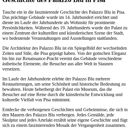
Tauche ein in die faszinierende Geschichte des Palazzo Blu in Pisa.
Das prächtige Gebäude wurde im 14. Jahrhundert errichtet und
diente im Laufe der Jahrhunderte als Wohnsitz für prominente
Persönlichkeiten. Während des 19. Jahrhunderts wurde der Palast zu
einem Zentrum der kulturellen und künstlerischen Szene der Stadt,
wo bedeutende Veranstaltungen und Ausstellungen stattfanden.
Die Architektur des Palazzo Blu ist ein Spiegelbild der wechselnden
Zeiten und Stile, die Pisa geprägt haben. Von der gotischen Eleganz
bis hin zur Renaissance-Pracht vereint das Gebäude verschiedene
ästhetische Elemente, die Besucher aus aller Welt in Staunen
versetzen.
Im Laufe der Jahrhunderte erlebte der Palazzo Blu mehrere
Restaurierungen, um seine Schönheit und historische Bedeutung zu
bewahren. Heute beherbergt der Palast ein Museum, das die
Besucher auf eine Reise durch die künstlerische Entwicklung und
kulturelle Vielfalt von Pisa mitnimmt.
Entdecke die verborgenen Geschichten und Geheimnisse, die sich in
den Mauern des Palazzo Blu verbergen. Jedes Gemälde, jede
Skulptur und jedes Artefakt erzählt seine eigene Geschichte und fügt
sich zu einem faszinierenden Mosaik der Vergangenheit zusammen.