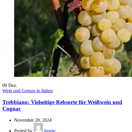
09
Dez.
Wein und Genuss in Italien
Trebbiano: Vielseitige Rebsorte für Weißwein und
Cognac
November 20, 2024
Posted by
leonie