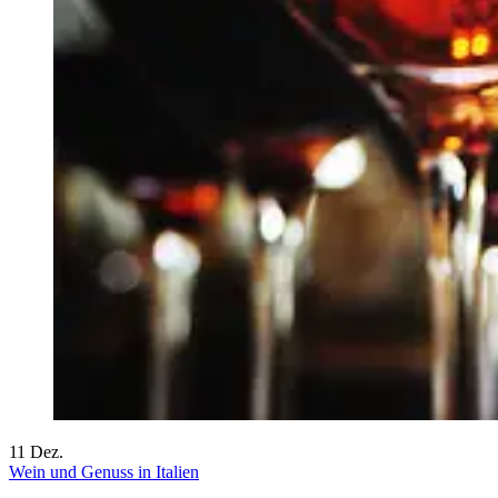
11
Dez.
Wein und Genuss in Italien