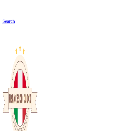
Search