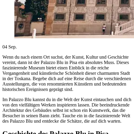
04
Sep.
Wenn du nach einem Ort suchst, der Kunst, Kultur und Geschichte
vereint, dann ist der Palazzo Blu in Pisa ein absolutes Muss. Dieses
faszinierende Museum bietet einen Einblick in die reiche
Vergangenheit und künstlerische Schönheit dieser charmanten Stadt
in der Toskana. Begebe dich auf eine Reise durch die verschiedenen
Ausstellungen, die von renommierten Künstlern und bedeutenden
historischen Ereignissen geprägt sind.
Im Palazzo Blu kannst du in die Welt der Kunst eintauchen und dich
von den vielfältigen Werken inspirieren lassen. Die beeindruckende
Architektur des Gebäudes selbst ist schon ein Kunstwerk, das die
Besucher in seinen Bann zieht. Tauche ein in die faszinierende Welt
des Palazzo Blu und entdecke die Schätze, die auf dich warten.
Geschichte des Palazzo Blu in Pisa