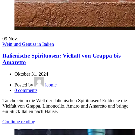
09
Nov.
Wein und Genuss in Italien
Italienische Spirituosen: Vielfalt von Grappa bis
Amaretto
Oktober 31, 2024
Posted by
leonie
0
comments
Tauche ein in die Welt der italienischen Spirituosen! Entdecke die
Vielfalt von Grappa, Limoncello, Amaro und Amaretto und bringe
ein Stück Italien nach Hause.
Continue reading