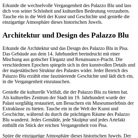
Erkunde die wechselvolle Vergangenheit des Palazzo Blu und lass
dich von seiner Schönheit und kulturellen Bedeutung verzaubern.
Tauche ein in die Welt der Kunst und Geschichte und genieße die
einzigartige Atmosphäre dieses historischen Juwels.
Architektur und Design des Palazzo Blu
Erkunde die Architektur und das Design des Palazzo Blu in Pisa.
Das Gebäude aus dem 14. Jahrhundert beeindruckt mit einer
Mischung aus gotischer Eleganz und Renaissance-Pracht. Die
verschiedenen Epochen spiegeln sich in den kunstvollen Details und
der majestätischen Struktur des Palastes wider. Jeder Bereich des
Palazzo Blu erzählt eine faszinierende Geschichte und lädt dich ein,
in die Vergangenheit einzutauchen.
Genieße die kulturelle Vielfalt, die der Palazzo Blu zu bieten hat.
Als kulturelles Zentrum der Stadt im 19. Jahrhundert wurde der
Palast sorgfältig restauriert, um Besuchern ein Museumserlebnis der
Extraklasse zu bieten. Tauche ein in die Welt der Kunst und
Geschichte, während du durch die prächtigen Räume des Palazzo
Blu wanderst. Jedes Gemälde, jede Skulptur und jedes Artefakt
enthüllt ein Stück der reichen Vergangenheit von Pisa.
Spüre die einzigartige Atmosphäre dieses historischen Juwels. Der