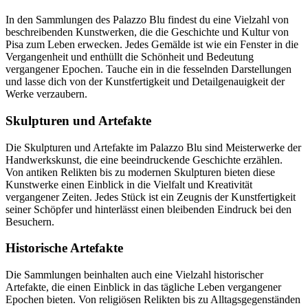
In den Sammlungen des Palazzo Blu findest du eine Vielzahl von
beschreibenden Kunstwerken, die die Geschichte und Kultur von
Pisa zum Leben erwecken. Jedes Gemälde ist wie ein Fenster in die
Vergangenheit und enthüllt die Schönheit und Bedeutung
vergangener Epochen. Tauche ein in die fesselnden Darstellungen
und lasse dich von der Kunstfertigkeit und Detailgenauigkeit der
Werke verzaubern.
Skulpturen und Artefakte
Die Skulpturen und Artefakte im Palazzo Blu sind Meisterwerke der
Handwerkskunst, die eine beeindruckende Geschichte erzählen.
Von antiken Relikten bis zu modernen Skulpturen bieten diese
Kunstwerke einen Einblick in die Vielfalt und Kreativität
vergangener Zeiten. Jedes Stück ist ein Zeugnis der Kunstfertigkeit
seiner Schöpfer und hinterlässt einen bleibenden Eindruck bei den
Besuchern.
Historische Artefakte
Die Sammlungen beinhalten auch eine Vielzahl historischer
Artefakte, die einen Einblick in das tägliche Leben vergangener
Epochen bieten. Von religiösen Relikten bis zu Alltagsgegenständen