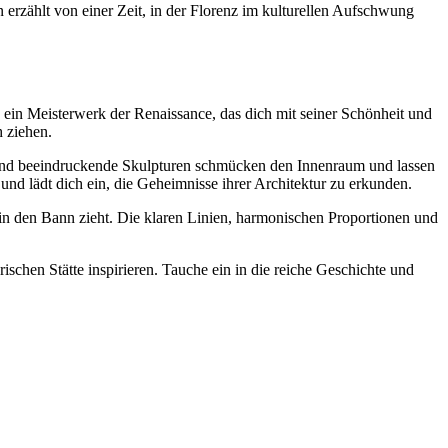
erzählt von einer Zeit, in der Florenz im kulturellen Aufschwung
n ein Meisterwerk der Renaissance, das dich mit seiner Schönheit und
h ziehen.
e und beeindruckende Skulpturen schmücken den Innenraum und lassen
 und lädt dich ein, die Geheimnisse ihrer Architektur zu erkunden.
in den Bann zieht. Die klaren Linien, harmonischen Proportionen und
schen Stätte inspirieren. Tauche ein in die reiche Geschichte und