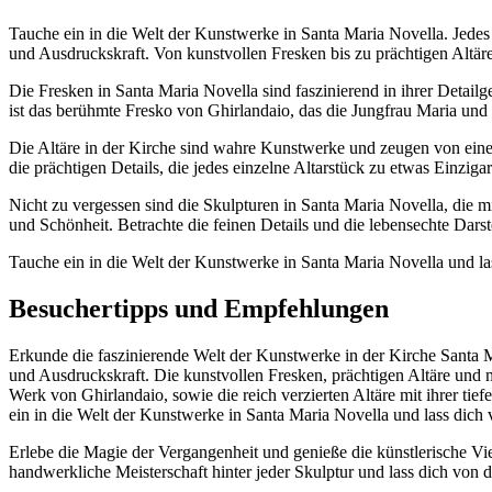
Tauche ein in die Welt der Kunstwerke in Santa Maria Novella. Jedes 
und Ausdruckskraft. Von kunstvollen Fresken bis zu prächtigen Altäre
Die Fresken in Santa Maria Novella sind faszinierend in ihrer Detail
ist das berühmte Fresko von Ghirlandaio, das die Jungfrau Maria und 
Die Altäre in der Kirche sind wahre Kunstwerke und zeugen von einer t
die prächtigen Details, die jedes einzelne Altarstück zu etwas Einzig
Nicht zu vergessen sind die Skulpturen in Santa Maria Novella, die m
und Schönheit. Betrachte die feinen Details und die lebensechte Dar
Tauche ein in die Welt der Kunstwerke in Santa Maria Novella und las
Besuchertipps und Empfehlungen
Erkunde die faszinierende Welt der Kunstwerke in der Kirche Santa M
und Ausdruckskraft. Die kunstvollen Fresken, prächtigen Altäre und 
Werk von Ghirlandaio, sowie die reich verzierten Altäre mit ihrer ti
ein in die Welt der Kunstwerke in Santa Maria Novella und lass dich 
Erlebe die Magie der Vergangenheit und genieße die künstlerische Vi
handwerkliche Meisterschaft hinter jeder Skulptur und lass dich von 