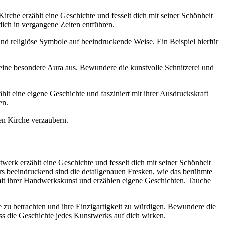
rche erzählt eine Geschichte und fesselt dich mit seiner Schönheit
dich in vergangene Zeiten entführen.
und religiöse Symbole auf beeindruckende Weise. Ein Beispiel hierfür
lt eine besondere Aura aus. Bewundere die kunstvolle Schnitzerei und
lt eine eigene Geschichte und fasziniert mit ihrer Ausdruckskraft
en.
gen Kirche verzaubern.
erk erzählt eine Geschichte und fesselt dich mit seiner Schönheit
rs beeindruckend sind die detailgenauen Fresken, wie das berühmte
n mit ihrer Handwerkskunst und erzählen eigene Geschichten. Tauche
e zu betrachten und ihre Einzigartigkeit zu würdigen. Bewundere die
ass die Geschichte jedes Kunstwerks auf dich wirken.