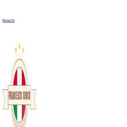
Search