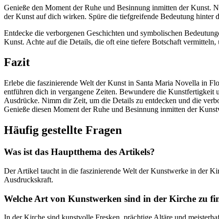
Genieße den Moment der Ruhe und Besinnung inmitten der Kunst. Nutze
der Kunst auf dich wirken. Spüre die tiefgreifende Bedeutung hinter de
Entdecke die verborgenen Geschichten und symbolischen Bedeutungen 
Kunst. Achte auf die Details, die oft eine tiefere Botschaft vermitte
Fazit
Erlebe die faszinierende Welt der Kunst in Santa Maria Novella in Flo
entführen dich in vergangene Zeiten. Bewundere die Kunstfertigkeit un
Ausdrücke. Nimm dir Zeit, um die Details zu entdecken und die ver
Genieße diesen Moment der Ruhe und Besinnung inmitten der Kunst
Häufig gestellte Fragen
Was ist das Hauptthema des Artikels?
Der Artikel taucht in die faszinierende Welt der Kunstwerke in der K
Ausdruckskraft.
Welche Art von Kunstwerken sind in der Kirche zu f
In der Kirche sind kunstvolle Fresken, prächtige Altäre und meisterh