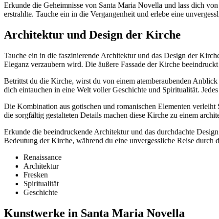
Erkunde die Geheimnisse von Santa Maria Novella und lass dich von i
erstrahlte. Tauche ein in die Vergangenheit und erlebe eine unvergess
Architektur und Design der Kirche
Tauche ein in die faszinierende Architektur und das Design der Kirch
Eleganz verzaubern wird. Die äußere Fassade der Kirche beeindruckt m
Betrittst du die Kirche, wirst du von einem atemberaubenden Anbli
dich eintauchen in eine Welt voller Geschichte und Spiritualität. Jed
Die Kombination aus gotischen und romanischen Elementen verleiht S
die sorgfältig gestalteten Details machen diese Kirche zu einem archit
Erkunde die beeindruckende Architektur und das durchdachte Design vo
Bedeutung der Kirche, während du eine unvergessliche Reise durch di
Renaissance
Architektur
Fresken
Spiritualität
Geschichte
Kunstwerke in Santa Maria Novella