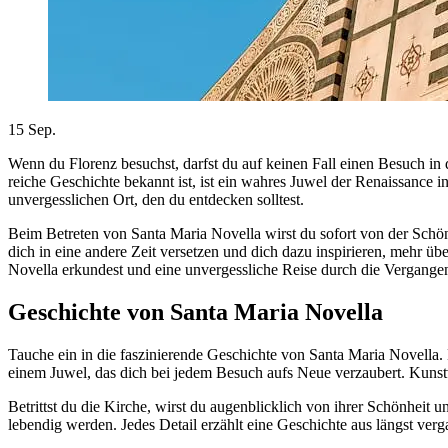
15
Sep.
Wenn du Florenz besuchst, darfst du auf keinen Fall einen Besuch in
reiche Geschichte bekannt ist, ist ein wahres Juwel der Renaissance 
unvergesslichen Ort, den du entdecken solltest.
Beim Betreten von Santa Maria Novella wirst du sofort von der Schönh
dich in eine andere Zeit versetzen und dich dazu inspirieren, mehr 
Novella erkundest und eine unvergessliche Reise durch die Vergangen
Geschichte von Santa Maria Novella
Tauche ein in die faszinierende Geschichte von Santa Maria Novella. 
einem Juwel, das dich bei jedem Besuch aufs Neue verzaubert. Kunstvo
Betrittst du die Kirche, wirst du augenblicklich von ihrer Schönheit
lebendig werden. Jedes Detail erzählt eine Geschichte aus längst verg