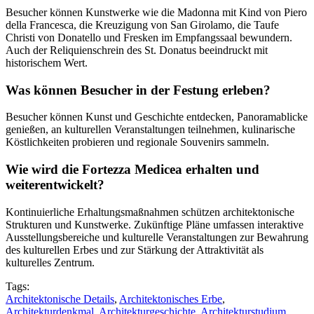
Besucher können Kunstwerke wie die Madonna mit Kind von Piero
della Francesca, die Kreuzigung von San Girolamo, die Taufe
Christi von Donatello und Fresken im Empfangssaal bewundern.
Auch der Reliquienschrein des St. Donatus beeindruckt mit
historischem Wert.
Was können Besucher in der Festung erleben?
Besucher können Kunst und Geschichte entdecken, Panoramablicke
genießen, an kulturellen Veranstaltungen teilnehmen, kulinarische
Köstlichkeiten probieren und regionale Souvenirs sammeln.
Wie wird die Fortezza Medicea erhalten und
weiterentwickelt?
Kontinuierliche Erhaltungsmaßnahmen schützen architektonische
Strukturen und Kunstwerke. Zukünftige Pläne umfassen interaktive
Ausstellungsbereiche und kulturelle Veranstaltungen zur Bewahrung
des kulturellen Erbes und zur Stärkung der Attraktivität als
kulturelles Zentrum.
Tags:
Architektonische Details
,
Architektonisches Erbe
,
Architekturdenkmal
,
Architekturgeschichte
,
Architekturstudium
,