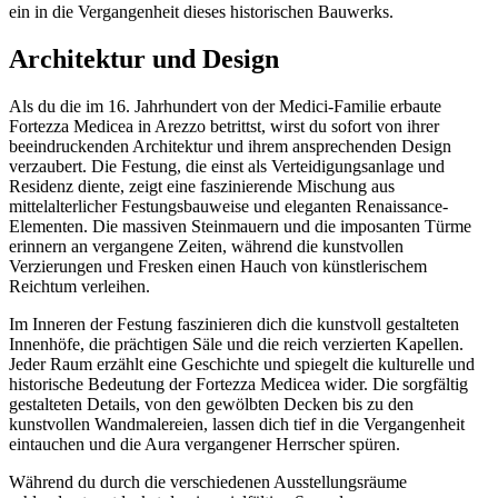
ein in die Vergangenheit dieses historischen Bauwerks.
Architektur und Design
Als du die im 16. Jahrhundert von der Medici-Familie erbaute
Fortezza Medicea in Arezzo betrittst, wirst du sofort von ihrer
beeindruckenden Architektur und ihrem ansprechenden Design
verzaubert. Die Festung, die einst als Verteidigungsanlage und
Residenz diente, zeigt eine faszinierende Mischung aus
mittelalterlicher Festungsbauweise und eleganten Renaissance-
Elementen. Die massiven Steinmauern und die imposanten Türme
erinnern an vergangene Zeiten, während die kunstvollen
Verzierungen und Fresken einen Hauch von künstlerischem
Reichtum verleihen.
Im Inneren der Festung faszinieren dich die kunstvoll gestalteten
Innenhöfe, die prächtigen Säle und die reich verzierten Kapellen.
Jeder Raum erzählt eine Geschichte und spiegelt die kulturelle und
historische Bedeutung der Fortezza Medicea wider. Die sorgfältig
gestalteten Details, von den gewölbten Decken bis zu den
kunstvollen Wandmalereien, lassen dich tief in die Vergangenheit
eintauchen und die Aura vergangener Herrscher spüren.
Während du durch die verschiedenen Ausstellungsräume