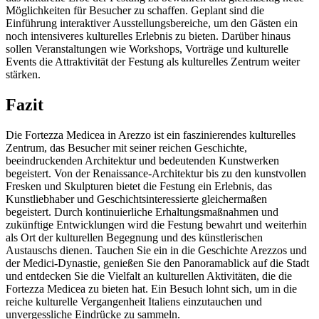
Möglichkeiten für Besucher zu schaffen. Geplant sind die
Einführung interaktiver Ausstellungsbereiche, um den Gästen ein
noch intensiveres kulturelles Erlebnis zu bieten. Darüber hinaus
sollen Veranstaltungen wie Workshops, Vorträge und kulturelle
Events die Attraktivität der Festung als kulturelles Zentrum weiter
stärken.
Fazit
Die Fortezza Medicea in Arezzo ist ein faszinierendes kulturelles
Zentrum, das Besucher mit seiner reichen Geschichte,
beeindruckenden Architektur und bedeutenden Kunstwerken
begeistert. Von der Renaissance-Architektur bis zu den kunstvollen
Fresken und Skulpturen bietet die Festung ein Erlebnis, das
Kunstliebhaber und Geschichtsinteressierte gleichermaßen
begeistert. Durch kontinuierliche Erhaltungsmaßnahmen und
zukünftige Entwicklungen wird die Festung bewahrt und weiterhin
als Ort der kulturellen Begegnung und des künstlerischen
Austauschs dienen. Tauchen Sie ein in die Geschichte Arezzos und
der Medici-Dynastie, genießen Sie den Panoramablick auf die Stadt
und entdecken Sie die Vielfalt an kulturellen Aktivitäten, die die
Fortezza Medicea zu bieten hat. Ein Besuch lohnt sich, um in die
reiche kulturelle Vergangenheit Italiens einzutauchen und
unvergessliche Eindrücke zu sammeln.