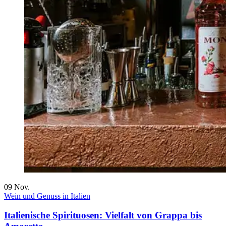
09
Nov.
Wein und Genuss in Italien
Italienische Spirituosen: Vielfalt von Grappa bis