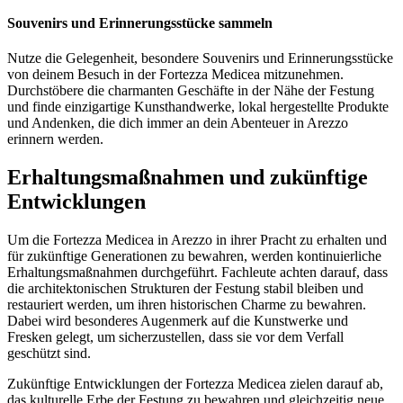
Souvenirs und Erinnerungsstücke sammeln
Nutze die Gelegenheit, besondere Souvenirs und Erinnerungsstücke
von deinem Besuch in der Fortezza Medicea mitzunehmen.
Durchstöbere die charmanten Geschäfte in der Nähe der Festung
und finde einzigartige Kunsthandwerke, lokal hergestellte Produkte
und Andenken, die dich immer an dein Abenteuer in Arezzo
erinnern werden.
Erhaltungsmaßnahmen und zukünftige
Entwicklungen
Um die Fortezza Medicea in Arezzo in ihrer Pracht zu erhalten und
für zukünftige Generationen zu bewahren, werden kontinuierliche
Erhaltungsmaßnahmen durchgeführt. Fachleute achten darauf, dass
die architektonischen Strukturen der Festung stabil bleiben und
restauriert werden, um ihren historischen Charme zu bewahren.
Dabei wird besonderes Augenmerk auf die Kunstwerke und
Fresken gelegt, um sicherzustellen, dass sie vor dem Verfall
geschützt sind.
Zukünftige Entwicklungen der Fortezza Medicea zielen darauf ab,
das kulturelle Erbe der Festung zu bewahren und gleichzeitig neue