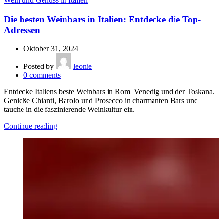
Wein und Genuss in Italien
Die besten Weinbars in Italien: Entdecke die Top-
Adressen
Oktober 31, 2024
Posted by
leonie
0
comments
Entdecke Italiens beste Weinbars in Rom, Venedig und der Toskana.
Genieße Chianti, Barolo und Prosecco in charmanten Bars und
tauche in die faszinierende Weinkultur ein.
Continue reading