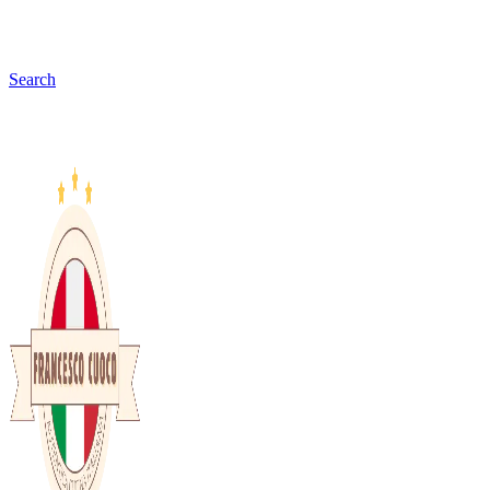
Search