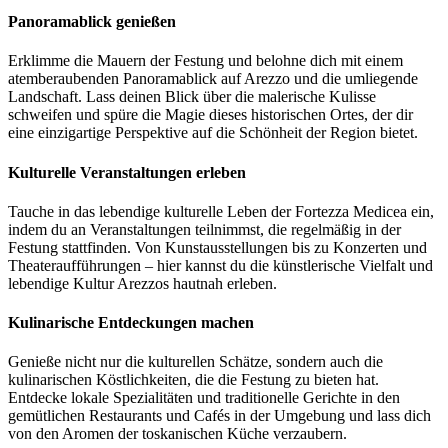
Panoramablick genießen
Erklimme die Mauern der Festung und belohne dich mit einem
atemberaubenden Panoramablick auf Arezzo und die umliegende
Landschaft. Lass deinen Blick über die malerische Kulisse
schweifen und spüre die Magie dieses historischen Ortes, der dir
eine einzigartige Perspektive auf die Schönheit der Region bietet.
Kulturelle Veranstaltungen erleben
Tauche in das lebendige kulturelle Leben der Fortezza Medicea ein,
indem du an Veranstaltungen teilnimmst, die regelmäßig in der
Festung stattfinden. Von Kunstausstellungen bis zu Konzerten und
Theateraufführungen – hier kannst du die künstlerische Vielfalt und
lebendige Kultur Arezzos hautnah erleben.
Kulinarische Entdeckungen machen
Genieße nicht nur die kulturellen Schätze, sondern auch die
kulinarischen Köstlichkeiten, die die Festung zu bieten hat.
Entdecke lokale Spezialitäten und traditionelle Gerichte in den
gemütlichen Restaurants und Cafés in der Umgebung und lass dich
von den Aromen der toskanischen Küche verzaubern.