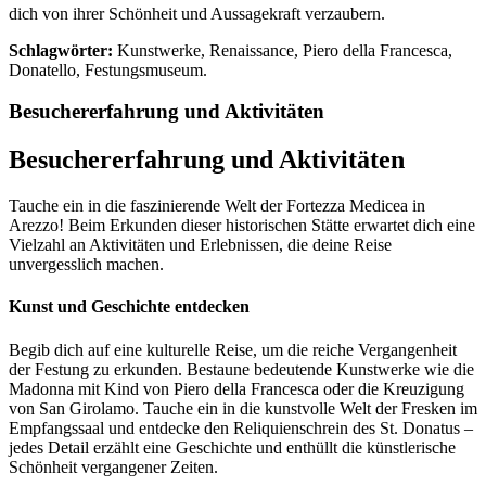
dich von ihrer Schönheit und Aussagekraft verzaubern.
Schlagwörter:
Kunstwerke, Renaissance, Piero della Francesca,
Donatello, Festungsmuseum.
Besuchererfahrung und Aktivitäten
Besuchererfahrung und Aktivitäten
Tauche ein in die faszinierende Welt der Fortezza Medicea in
Arezzo! Beim Erkunden dieser historischen Stätte erwartet dich eine
Vielzahl an Aktivitäten und Erlebnissen, die deine Reise
unvergesslich machen.
Kunst und Geschichte entdecken
Begib dich auf eine kulturelle Reise, um die reiche Vergangenheit
der Festung zu erkunden. Bestaune bedeutende Kunstwerke wie die
Madonna mit Kind von Piero della Francesca oder die Kreuzigung
von San Girolamo. Tauche ein in die kunstvolle Welt der Fresken im
Empfangssaal und entdecke den Reliquienschrein des St. Donatus –
jedes Detail erzählt eine Geschichte und enthüllt die künstlerische
Schönheit vergangener Zeiten.