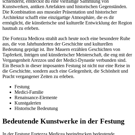
schlenderst, entdeckst du eine vielfältige Sammlung von
Kunstwerken, antiken Artefakten und historischen Gegenständen.
Die Kombination aus musealer Präsentation und historischer
Architektur schafft eine einzigartige Atmosphäre, die es dir
ermöglicht, die künstlerische und kulturelle Entwicklung der Region
hautnah zu erleben.
Die Fortezza Medicea strahlt auch heute noch eine besondere Ruhe
aus, die von Jahrhunderten der Geschichte und kulturellen
Bedeutung geprägt ist. Ihre Mauern erzählen Geschichten von
Tapferkeit, Intrigen und künstlerischer Meisterschaft, die eng mit der
Vergangenheit Arezzos und der Medici-Dynastie verbunden sind.
Ein Besuch in dieser imposanten Festung ist nicht nur eine Reise in
die Geschichte, sondern auch eine Gelegenheit, die Schönheit und
Pracht vergangener Zeiten zu erleben.
Festung
Medici-Familie
Renaissance-Elemente
Kunstgalerien
Historische Bedeutung
Bedeutende Kunstwerke in der Festung
In der Festung Fortezza Medicea beeindrucken bedeutende