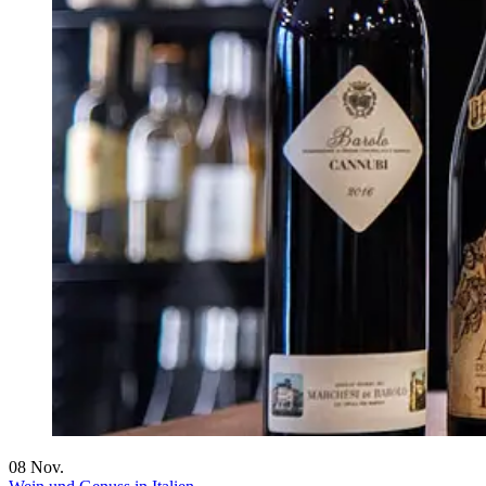
08
Nov.