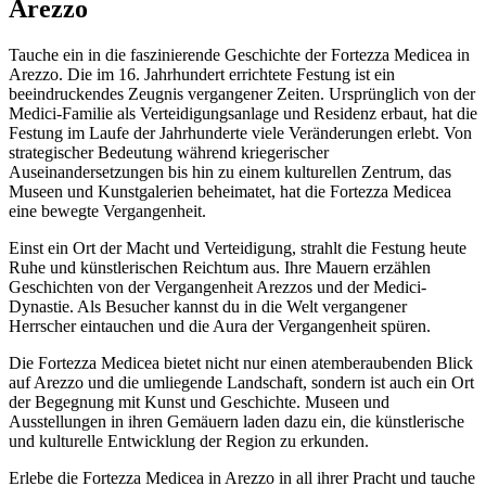
Arezzo
Tauche ein in die faszinierende Geschichte der Fortezza Medicea in
Arezzo. Die im 16. Jahrhundert errichtete Festung ist ein
beeindruckendes Zeugnis vergangener Zeiten. Ursprünglich von der
Medici-Familie als Verteidigungsanlage und Residenz erbaut, hat die
Festung im Laufe der Jahrhunderte viele Veränderungen erlebt. Von
strategischer Bedeutung während kriegerischer
Auseinandersetzungen bis hin zu einem kulturellen Zentrum, das
Museen und Kunstgalerien beheimatet, hat die Fortezza Medicea
eine bewegte Vergangenheit.
Einst ein Ort der Macht und Verteidigung, strahlt die Festung heute
Ruhe und künstlerischen Reichtum aus. Ihre Mauern erzählen
Geschichten von der Vergangenheit Arezzos und der Medici-
Dynastie. Als Besucher kannst du in die Welt vergangener
Herrscher eintauchen und die Aura der Vergangenheit spüren.
Die Fortezza Medicea bietet nicht nur einen atemberaubenden Blick
auf Arezzo und die umliegende Landschaft, sondern ist auch ein Ort
der Begegnung mit Kunst und Geschichte. Museen und
Ausstellungen in ihren Gemäuern laden dazu ein, die künstlerische
und kulturelle Entwicklung der Region zu erkunden.
Erlebe die Fortezza Medicea in Arezzo in all ihrer Pracht und tauche