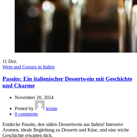
11
Dez.
Wein und Genuss in Italien
Passito: Ein italienischer Dessertwein mit Geschichte
und Charme
November 20, 2024
Posted by
leonie
0
comments
Entdecke Passito, den süßen Dessertwein aus Italien! Intensive
Aromen, ideale Begleitung zu Desserts und Käse, und eine reiche
Geschichte erwarten dich.