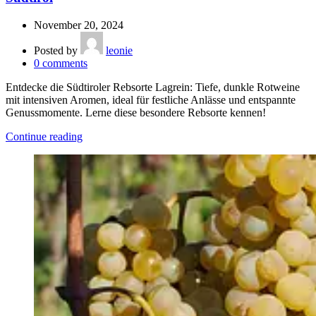
November 20, 2024
Posted by
leonie
0
comments
Entdecke die Südtiroler Rebsorte Lagrein: Tiefe, dunkle Rotweine
mit intensiven Aromen, ideal für festliche Anlässe und entspannte
Genussmomente. Lerne diese besondere Rebsorte kennen!
Continue reading