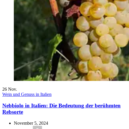
26
Nov.
Wein und Genuss in Italien
Nebbiolo in Italien: Die Bedeutung der berühmten
Rebsorte
November 5, 2024