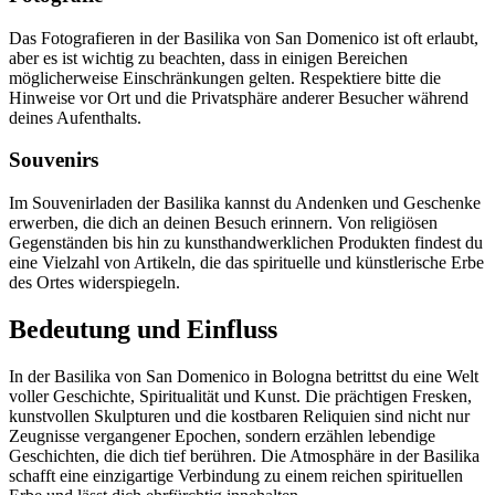
Das Fotografieren in der Basilika von San Domenico ist oft erlaubt,
aber es ist wichtig zu beachten, dass in einigen Bereichen
möglicherweise Einschränkungen gelten. Respektiere bitte die
Hinweise vor Ort und die Privatsphäre anderer Besucher während
deines Aufenthalts.
Souvenirs
Im Souvenirladen der Basilika kannst du Andenken und Geschenke
erwerben, die dich an deinen Besuch erinnern. Von religiösen
Gegenständen bis hin zu kunsthandwerklichen Produkten findest du
eine Vielzahl von Artikeln, die das spirituelle und künstlerische Erbe
des Ortes widerspiegeln.
Bedeutung und Einfluss
In der Basilika von San Domenico in Bologna betrittst du eine Welt
voller Geschichte, Spiritualität und Kunst. Die prächtigen Fresken,
kunstvollen Skulpturen und die kostbaren Reliquien sind nicht nur
Zeugnisse vergangener Epochen, sondern erzählen lebendige
Geschichten, die dich tief berühren. Die Atmosphäre in der Basilika
schafft eine einzigartige Verbindung zu einem reichen spirituellen