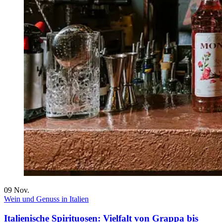
09
Nov.
Wein und Genuss in Italien
Italienische Spirituosen: Vielfalt von Grappa bis