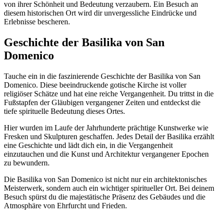
von ihrer Schönheit und Bedeutung verzaubern. Ein Besuch an
diesem historischen Ort wird dir unvergessliche Eindrücke und
Erlebnisse bescheren.
Geschichte der Basilika von San
Domenico
Tauche ein in die faszinierende Geschichte der Basilika von San
Domenico. Diese beeindruckende gotische Kirche ist voller
religiöser Schätze und hat eine reiche Vergangenheit. Du trittst in die
Fußstapfen der Gläubigen vergangener Zeiten und entdeckst die
tiefe spirituelle Bedeutung dieses Ortes.
Hier wurden im Laufe der Jahrhunderte prächtige Kunstwerke wie
Fresken und Skulpturen geschaffen. Jedes Detail der Basilika erzählt
eine Geschichte und lädt dich ein, in die Vergangenheit
einzutauchen und die Kunst und Architektur vergangener Epochen
zu bewundern.
Die Basilika von San Domenico ist nicht nur ein architektonisches
Meisterwerk, sondern auch ein wichtiger spiritueller Ort. Bei deinem
Besuch spürst du die majestätische Präsenz des Gebäudes und die
Atmosphäre von Ehrfurcht und Frieden.