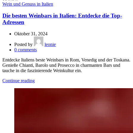
Wein und Genuss in Italien
Die besten Weinbars in Italien: Entdecke die Top-
Adressen
Oktober 31, 2024
Posted by
leonie
0
comments
Entdecke Italiens beste Weinbars in Rom, Venedig und der Toskana.
Genieße Chianti, Barolo und Prosecco in charmanten Bars und
tauche in die faszinierende Weinkultur ein.
Continue reading