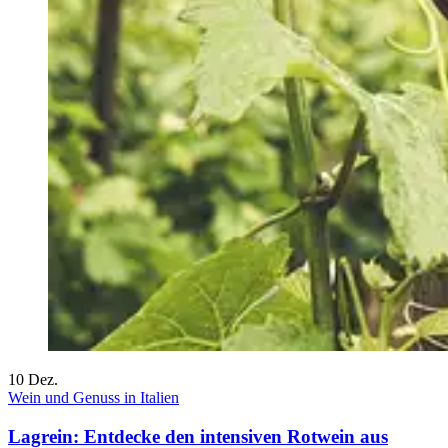
10
Dez.
Wein und Genuss in Italien
Lagrein: Entdecke den intensiven Rotwein aus