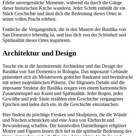
Erlebe unvergessliche Momente, während du durch die Gänge
dieser historischen Kirche wanderst. Jeder Schritt enthüllt dir ein
Stück Geschichte und lässt dich die Bedeutung dieses Ortes in
seiner vollen Pracht erleben.
Entdecke die Vergangenheit, die in den Mauern der Basilika von
San Domenico lebendig ist, und lass dich von der Schönheit und
Spiritualität dieses Ortes inspirieren.
Architektur und Design
Tauche ein in die faszinierende Architektur und das Design der
Basilika von San Domenico in Bologna. Das imposante Gebäude
präsentiert sich als Meisterwerk gotischer Baukunst und beeindruckt
mit seiner majestätischen Präsenz. Die filigranen Details und die
imposante Struktur der Basilika zeugen von einem harmonischen
Zusammenspiel aus Kunst und Spiritualität. Jeder Bogen, jedes
Gewölbe und jede Säule erzählen eine Geschichte vergangener
Epochen und laden dich ein, in die Geschichte einzutauchen.
Hier findest du prächtige Fresken und Skulpturen, die die Wände
und Nischen schmücken und eine Aura von Ehrfurcht und
Bewunderung schaffen. Die kunstvollen Darstellungen religiöser
Motive und Figuren lassen dich tief in die spirituelle Bedeutung des