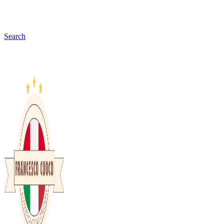
Search