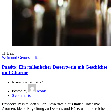
11
Dez.
Wein und Genuss in Italien
Passito: Ein italienischer Dessertwein mit Geschichte
und Charme
November 20, 2024
Posted by
leonie
0
comments
Entdecke Passito, den süßen Dessertwein aus Italien! Intensive
Aromen, ideale Begleitung zu Desserts und Käse, und eine reiche