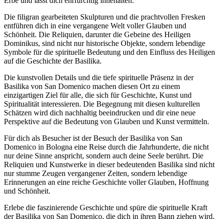
Erbe und lässt dich ehrfürchtig innehalten.
Die filigran gearbeiteten Skulpturen und die prachtvollen Fresken
entführen dich in eine vergangene Welt voller Glauben und
Schönheit. Die Reliquien, darunter die Gebeine des Heiligen
Dominikus, sind nicht nur historische Objekte, sondern lebendige
Symbole für die spirituelle Bedeutung und den Einfluss des Heiligen
auf die Geschichte der Basilika.
Die kunstvollen Details und die tiefe spirituelle Präsenz in der
Basilika von San Domenico machen diesen Ort zu einem
einzigartigen Ziel für alle, die sich für Geschichte, Kunst und
Spiritualität interessieren. Die Begegnung mit diesen kulturellen
Schätzen wird dich nachhaltig beeindrucken und dir eine neue
Perspektive auf die Bedeutung von Glauben und Kunst vermitteln.
Für dich als Besucher ist der Besuch der Basilika von San
Domenico in Bologna eine Reise durch die Jahrhunderte, die nicht
nur deine Sinne anspricht, sondern auch deine Seele berührt. Die
Reliquien und Kunstwerke in dieser bedeutenden Basilika sind nicht
nur stumme Zeugen vergangener Zeiten, sondern lebendige
Erinnerungen an eine reiche Geschichte voller Glauben, Hoffnung
und Schönheit.
Erlebe die faszinierende Geschichte und spüre die spirituelle Kraft
der Basilika von San Domenico, die dich in ihren Bann ziehen wird.