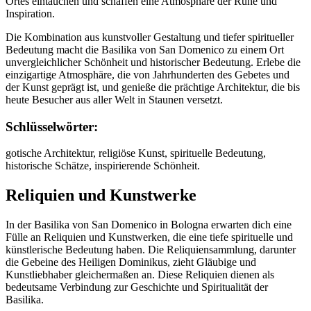
Ortes eintauchen und schaffen eine Atmosphäre der Ruhe und
Inspiration.
Die Kombination aus kunstvoller Gestaltung und tiefer spiritueller
Bedeutung macht die Basilika von San Domenico zu einem Ort
unvergleichlicher Schönheit und historischer Bedeutung. Erlebe die
einzigartige Atmosphäre, die von Jahrhunderten des Gebetes und
der Kunst geprägt ist, und genieße die prächtige Architektur, die bis
heute Besucher aus aller Welt in Staunen versetzt.
Schlüsselwörter:
gotische Architektur, religiöse Kunst, spirituelle Bedeutung,
historische Schätze, inspirierende Schönheit.
Reliquien und Kunstwerke
In der Basilika von San Domenico in Bologna erwarten dich eine
Fülle an Reliquien und Kunstwerken, die eine tiefe spirituelle und
künstlerische Bedeutung haben. Die Reliquiensammlung, darunter
die Gebeine des Heiligen Dominikus, zieht Gläubige und
Kunstliebhaber gleichermaßen an. Diese Reliquien dienen als
bedeutsame Verbindung zur Geschichte und Spiritualität der
Basilika.